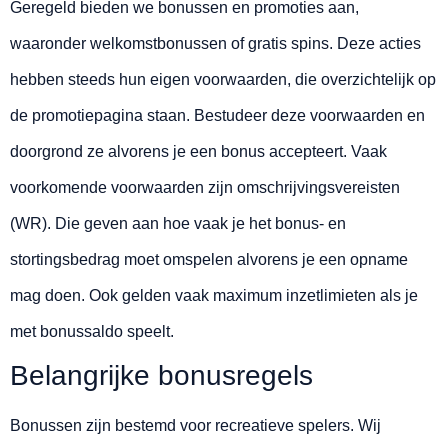
Geregeld bieden we bonussen en promoties aan,
waaronder welkomstbonussen of gratis spins. Deze acties
hebben steeds hun eigen voorwaarden, die overzichtelijk op
de promotiepagina staan. Bestudeer deze voorwaarden en
doorgrond ze alvorens je een bonus accepteert. Vaak
voorkomende voorwaarden zijn omschrijvingsvereisten
(WR). Die geven aan hoe vaak je het bonus- en
stortingsbedrag moet omspelen alvorens je een opname
mag doen. Ook gelden vaak maximum inzetlimieten als je
met bonussaldo speelt.
Belangrijke bonusregels
Bonussen zijn bestemd voor recreatieve spelers. Wij