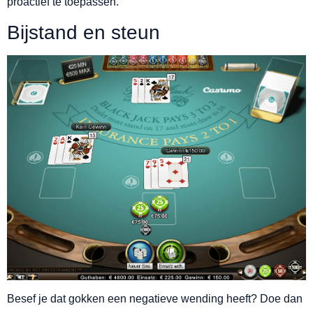
proactief te toepassen.
Bijstand en steun
Besef je dat gokken een negatieve wending heeft? Doe dan