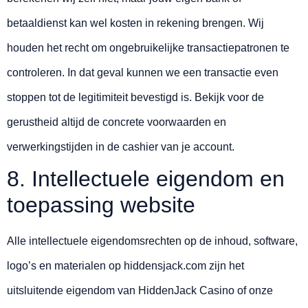
betaaldienst kan wel kosten in rekening brengen. Wij
houden het recht om ongebruikelijke transactiepatronen te
controleren. In dat geval kunnen we een transactie even
stoppen tot de legitimiteit bevestigd is. Bekijk voor de
gerustheid altijd de concrete voorwaarden en
verwerkingstijden in de cashier van je account.
8. Intellectuele eigendom en
toepassing website
Alle intellectuele eigendomsrechten op de inhoud, software,
logo’s en materialen op hiddensjack.com zijn het
uitsluitende eigendom van HiddenJack Casino of onze