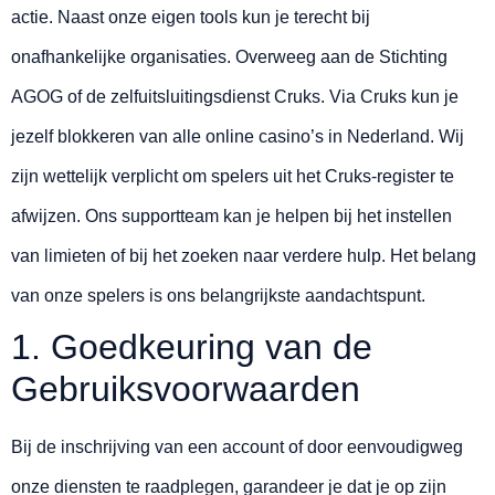
actie. Naast onze eigen tools kun je terecht bij
onafhankelijke organisaties. Overweeg aan de Stichting
AGOG of de zelfuitsluitingsdienst Cruks. Via Cruks kun je
jezelf blokkeren van alle online casino’s in Nederland. Wij
zijn wettelijk verplicht om spelers uit het Cruks-register te
afwijzen. Ons supportteam kan je helpen bij het instellen
van limieten of bij het zoeken naar verdere hulp. Het belang
van onze spelers is ons belangrijkste aandachtspunt.
1. Goedkeuring van de
Gebruiksvoorwaarden
Bij de inschrijving van een account of door eenvoudigweg
onze diensten te raadplegen, garandeer je dat je op zijn