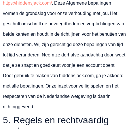
https://hiddensjack.com/
. Deze Algemene bepalingen
vormen de grondslag voor onze verhouding met jou. Het
geschrift omschrijft de bevoegdheden en verplichtingen van
beide kanten en houdt in de richtlijnen voor het benutten van
onze diensten. Wij zijn gerechtigd deze bepalingen van tijd
tot tijd veranderen. Neem ze derhalve aandachtig door, weet
dat je ze snapt en goedkeurt voor je een account opent.
Door gebruik te maken van hiddensjack.com, ga je akkoord
met alle bepalingen. Onze inzet voor veilig spelen en het
respecteren van de Nederlandse wetgeving is daarin
richtinggevend.
5. Regels en rechtvaardig