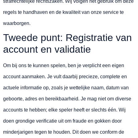
strafrechtelijke rechtszaken. Wij volgen het gebruik om deze
regels te handhaven en de kwaliteit van onze service te
waarborgen.
Tweede punt: Registratie van
account en validatie
Om bij ons te kunnen spelen, ben je verplicht een eigen
account aanmaken. Je vult daarbij precieze, complete en
actuele informatie op, zoals je wettelijke naam, datum van
geboorte, adres en bereikbaarheid. Je mag niet om diverse
accounts te hebben; elke speler heeft er slechts één. Wij
doen grondige verificatie uit om fraude en gokken door
minderjarigen tegen te houden. Dit doen we conform de