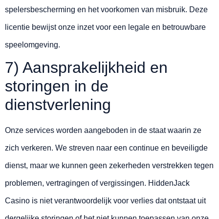
spelersbescherming en het voorkomen van misbruik. Deze
licentie bewijst onze inzet voor een legale en betrouwbare
speelomgeving.
7) Aansprakelijkheid en
storingen in de
dienstverlening
Onze services worden aangeboden in de staat waarin ze
zich verkeren. We streven naar een continue en beveiligde
dienst, maar we kunnen geen zekerheden verstrekken tegen
problemen, vertragingen of vergissingen. HiddenJack
Casino is niet verantwoordelijk voor verlies dat ontstaat uit
dergelijke storingen of het niet kunnen toepassen van onze