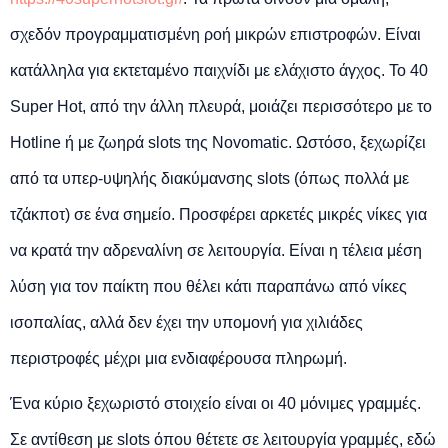
σχεδόν προγραμματισμένη ροή μικρών επιστροφών. Είναι
κατάλληλα για εκτεταμένο παιχνίδι με ελάχιστο άγχος. Το 40
Super Hot, από την άλλη πλευρά, μοιάζει περισσότερο με το
Hotline ή με ζωηρά slots της Novomatic. Ωστόσο, ξεχωρίζει
από τα υπερ-υψηλής διακύμανσης slots (όπως πολλά με
τζάκποτ) σε ένα σημείο. Προσφέρει αρκετές μικρές νίκες για
να κρατά την αδρεναλίνη σε λειτουργία. Είναι η τέλεια μέση
λύση για τον παίκτη που θέλει κάτι παραπάνω από νίκες
ισοπαλίας, αλλά δεν έχει την υπομονή για χιλιάδες
περιστροφές μέχρι μια ενδιαφέρουσα πληρωμή.
Ένα κύριο ξεχωριστό στοιχείο είναι οι 40 μόνιμες γραμμές.
Σε αντίθεση με slots όπου θέτετε σε λειτουργία γραμμές, εδώ