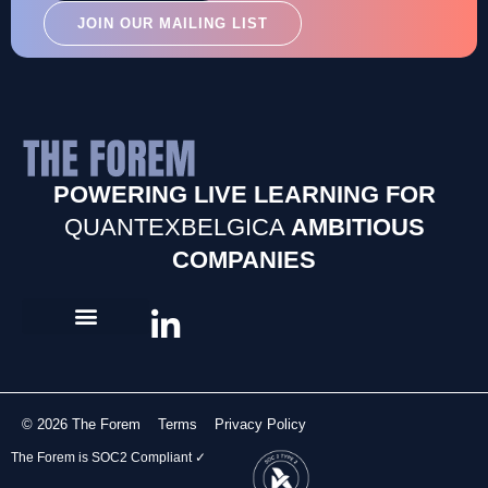
JOIN OUR MAILING LIST
POWERING LIVE LEARNING FOR
QUANTEXBELGICA
AMBITIOUS
COMPANIES
© 2026 The Forem
Terms
Privacy Policy
The Forem is SOC2 Compliant ✓