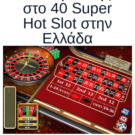
στο 40 Super
Hot Slot στην
Ελλάδα