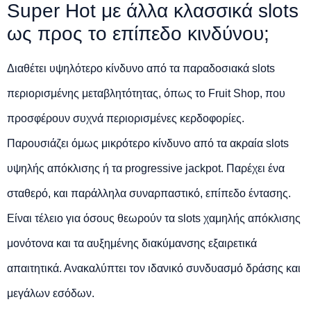
Super Hot με άλλα κλασσικά slots
ως προς το επίπεδο κινδύνου;
Διαθέτει υψηλότερο κίνδυνο από τα παραδοσιακά slots
περιορισμένης μεταβλητότητας, όπως το Fruit Shop, που
προσφέρουν συχνά περιορισμένες κερδοφορίες.
Παρουσιάζει όμως μικρότερο κίνδυνο από τα ακραία slots
υψηλής απόκλισης ή τα progressive jackpot. Παρέχει ένα
σταθερό, και παράλληλα συναρπαστικό, επίπεδο έντασης.
Είναι τέλειο για όσους θεωρούν τα slots χαμηλής απόκλισης
μονότονα και τα αυξημένης διακύμανσης εξαιρετικά
απαιτητικά. Ανακαλύπτει τον ιδανικό συνδυασμό δράσης και
μεγάλων εσόδων.