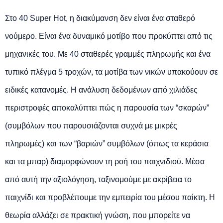
Στο 40 Super Hot, η διακύμανση δεν είναι ένα σταθερό
νούμερο. Είναι ένα δυναμικό μοτίβο που προκύπτει από τις
μηχανικές του. Με 40 σταθερές γραμμές πληρωμής και ένα
τυπικό πλέγμα 5 τροχών, τα μοτίβα των νικών υπακούουν σε
ειδικές κατανομές. Η ανάλυση δεδομένων από χιλιάδες
περιστροφές αποκαλύπτει πώς η παρουσία των “σκαρών”
(συμβόλων που παρουσιάζονται συχνά με μικρές
πληρωμές) και των “βαριών” συμβόλων (όπως τα κεράσια
και τα μπαρ) διαμορφώνουν τη ροή του παιχνιδιού. Μέσα
από αυτή την αξιολόγηση, ταξινομούμε με ακρίβεια το
παιχνίδι και προβλέπουμε την εμπειρία του μέσου παίκτη. Η
θεωρία αλλάζει σε πρακτική γνώση, που μπορείτε να