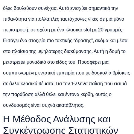
όλες δουλεύουν συνέχεια. Αυτό ενισχύει σημαντικά την
πιθανότητα για πολλαπλές ταυτόχρονες νίκες σε μια μόνο
περιστροφή, σε σχέση με ένα κλασικό slot με 20 γραμμές.
Εισάγει ένα στοιχείο πιο τακτικής “δράσης”, ακόμα και μέσα
στο πλαίσιο της υψηλότερης διακύμανσης. Αυτή η δομή το
μετατρέπει μοναδικό στο είδος του. Προσφέρει μια
συμπυκνωμένη, εντατική εμπειρία που με δυσκολία βρίσκεις
σε άλλα κλασικά θέματα. Για τον Έλληνα παίκτη που εκτιμά
την παράδοση αλλά θέλει και έντονα κέρδη, αυτός ο
συνδυασμός είναι συχνά ακατάβλητος.
Η Μέθοδος Ανάλυσης και
Συγκέντρωσης Στατιστικών