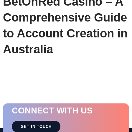
BetOnRed Casino – A
Comprehensive Guide
to Account Creation in
Australia
CONNECT WITH US
GET IN TOUCH