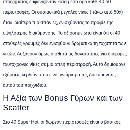
στοιχήματος εμφανίζονταν κατά μέσο όρο κάθε 40-50
περιστροφές. Οι ουσιαστικά μεγάλες νίκες (πάνω από 50x)
ήταν ιδιαίτερα πιο σπάνιες, ενισχύοντας το προφίλ της
υψηλότερης διακύμανσης. Το αξιοσημείωτο είναι ότι οι 40
σταθερές γραμμές δεν ενισχύουν δραματικά τη ταχύτητα των
νικών. Αυξάνουν όμως αισθητά τις δυνατότητες για διάφορες
ταυτόχρονες νίκες σε μια απλή περιστροφή. Αυτό δημιουργεί
εξάρσεις κερδών, που είναι γνώρισμα της διακύμανσης
αυτού του παιχνιδιού.
Η Αξία των Bonus Γύρων και των
Scatter
Στο 40 Super Hot, οι δωρεάν περιστροφές είναι ο βασικός