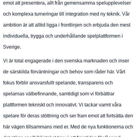
emot att presentera, allt från gemensamma spelupplevelser
och komplexa turneringar till integration med ny teknik. Vår
ambition är att alltid ligga i frontlinjen och erbjuda den mest
individuella, trygga och underhållande spelplattformen i
Sverige.
Vi är total engagerade i den svenska marknaden och inser
de särskilda förväntningar och behov som råder här. Vårt
fokus förblir ansvarsfullt spelande, transparens och
spelarnas välbefinnande, samtidigt som vi förbättrar
plattformen tekniskt och innovativt. Vi tackar varmt våra
spelare för deras stöttning och ser fram emot att fortsätta den
här vägen tillsammans med er. Med de nya funktionerna och