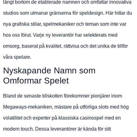
långt bortom de etablerade namnen och omfattar innovativa
studios som utmanar gränserna för speldesign. Här hittar du
nya grafiska stilar, spelmekaniker och teman som inte var
hos oss förut. Varje ny leverantör har selekterats med
omsorg, baserat på kvalitet, rättvisa och det unika de tillför
våra spelare.
Nyskapande Namn som
Omformar Spelet
Bland de senaste tillskotten förekommer pionjärer inom
Megaways-mekaniken, mästare på utförliga slots med hög
volatilitet och experter på klassiska casinospel med en
modern touch. Dessa leverantörer är kända för sitt