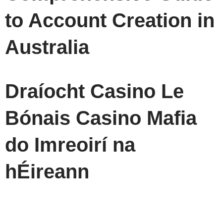
to Account Creation in
Australia
Draíocht Casino Le
Bónais Casino Mafia
do Imreoirí na
hÉireann