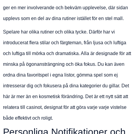
ger en mer involverande och bekväm upplevelse, där sidan
upplevs som en del av dina rutiner istället för en stel mall.
Spelare har olika rutiner och olika tycke. Därför har vi
introducerat flera stilar och färgteman, från ljusa och luftiga
och luftiga till mörka och dramatiska. Alla är designade för att
minska på ögonansträngning och öka fokus. Du kan även
ordna dina favoritspel i egna listor, gömma spel som ej
intresserar dig och fokusera på dina kategorier du gillar. Det
här är mer än en kosmetisk förändring. Det är ett nytt sätt att
relatera till casinot, designat för att göra varje varje vistelse
både effektivt och roligt.
Personliga Notifikationer och