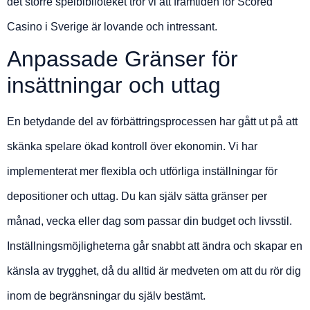
det större spelbiblioteket tror vi att framtiden för Scored
Casino i Sverige är lovande och intressant.
Anpassade Gränser för
insättningar och uttag
En betydande del av förbättringsprocessen har gått ut på att
skänka spelare ökad kontroll över ekonomin. Vi har
implementerat mer flexibla och utförliga inställningar för
depositioner och uttag. Du kan själv sätta gränser per
månad, vecka eller dag som passar din budget och livsstil.
Inställningsmöjligheterna går snabbt att ändra och skapar en
känsla av trygghet, då du alltid är medveten om att du rör dig
inom de begränsningar du själv bestämt.