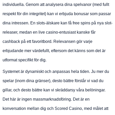
individuella. Genom att analysera dina spelvanor (med fullt
respekt för din integritet) kan vi erbjuda bonusar som passar
dina intressen. En slots-älskare kan få free spins på nya slot-
releaser, medan en live casino-entusiast kanske får
cashback på ett favoritbord. Relevansen gör varje
erbjudande mer värdefullt, eftersom det känns som det är
utformat specifikt för dig.
Systemet är dynamiskt och anpassas hela tiden. Ju mer du
spelar (inom dina gränser), desto bättre förstår vi vad du
gillar, och desto bättre kan vi skräddarsy våra belöningar.
Det här är ingen massmarknadsföring. Det är en
konversation mellan dig och Scored Casino, med målet att