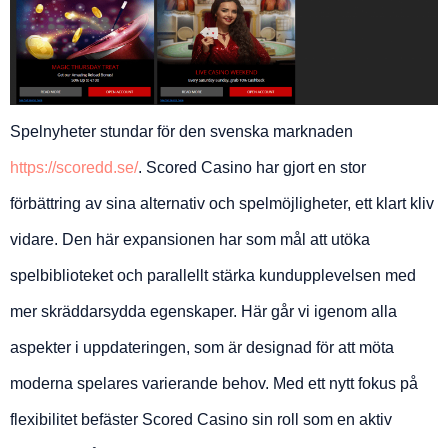
Spelnyheter stundar för den svenska marknaden
https://scoredd.se/
. Scored Casino har gjort en stor
förbättring av sina alternativ och spelmöjligheter, ett klart kliv
vidare. Den här expansionen har som mål att utöka
spelbiblioteket och parallellt stärka kundupplevelsen med
mer skräddarsydda egenskaper. Här går vi igenom alla
aspekter i uppdateringen, som är designad för att möta
moderna spelares varierande behov. Med ett nytt fokus på
flexibilitet befäster Scored Casino sin roll som en aktiv