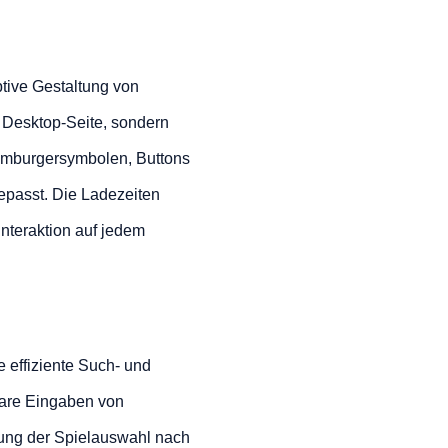
ptive Gestaltung von
r Desktop-Seite, sondern
amburgersymbolen, Buttons
gepasst. Die Ladezeiten
Interaktion auf jedem
 effiziente Such- und
lbare Eingaben von
zung der Spielauswahl nach