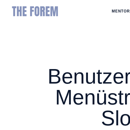
MENTOR
Benutzer
Menüstr
Slo