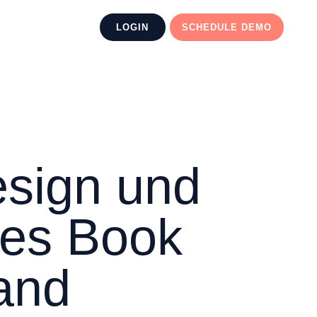
LOGIN
SCHEDULE DEMO
esign und
ses Book
land