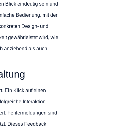
en Blick eindeutig sein und
infache Bedienung, mit der
 konkreten Design- und
eit gewährleistet wird, wie
sch anziehend als auch
altung
. Ein Klick auf einen
lgreiche Interaktion.
ert. Fehlermeldungen sind
ützt. Dieses Feedback