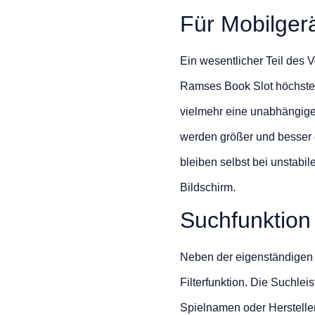
Für Mobilger
Ein wesentlicher Teil des 
Ramses Book Slot höchste P
vielmehr eine unabhängige
werden größer und besser e
bleiben selbst bei unstabi
Bildschirm.
Suchfunktion 
Neben der eigenständigen 
Filterfunktion. Die Suchle
Spielnamen oder Herstelle