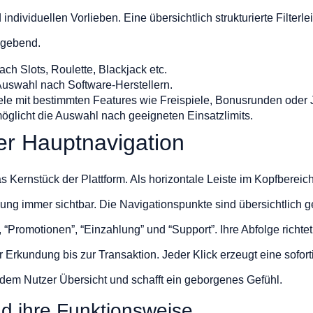
ividuellen Vorlieben. Eine übersichtlich strukturierte Filterleis
ggebend.
ach Slots, Roulette, Blackjack etc.
Auswahl nach Software-Herstellern.
ele mit bestimmten Features wie Freispiele, Bonusrunden oder 
glicht die Auswahl nach geeigneten Einsatzlimits.
er Hauptnavigation
s Kernstück der Plattform. Als horizontale Leiste im Kopfbereich p
ung immer sichtbar. Die Navigationspunkte sind übersichtlich 
, “Promotionen”, “Einzahlung” und “Support”. Ihre Abfolge richt
 Erkundung bis zur Transaktion. Jeder Klick erzeugt eine sofor
 dem Nutzer Übersicht und schafft ein geborgenes Gefühl.
d ihre Funktionsweise