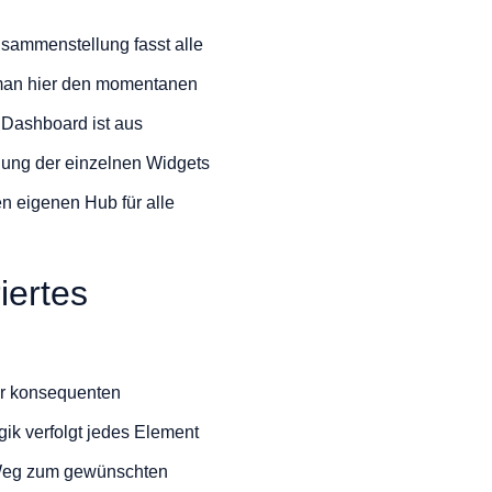
sammenstellung fasst alle
 man hier den momentanen
 Dashboard ist aus
dung der einzelnen Widgets
en eigenen Hub für alle
iertes
er konsequenten
gik verfolgt jedes Element
n Weg zum gewünschten