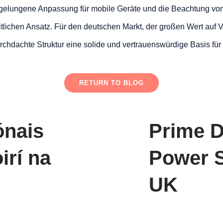
 gelungene Anpassung für mobile Geräte und die Beachtung von 
lichen Ansatz. Für den deutschen Markt, der großen Wert auf Ve
urchdachte Struktur eine solide und vertrauenswürdige Basis für 
RETURN TO BLOG
ónais
Prime 
irí na
Power S
UK