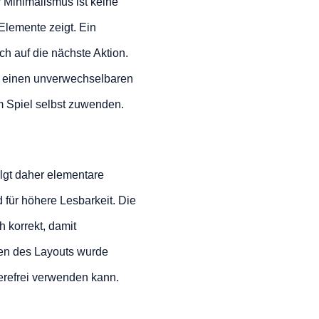
 Minimalismus ist keine
 Elemente zeigt. Ein
ch auf die nächste Aktion.
r einen unverwechselbaren
m Spiel selbst zuwenden.
olgt daher elementare
d für höhere Lesbarkeit. Die
h korrekt, damit
hen des Layouts wurde
ierefrei verwenden kann.