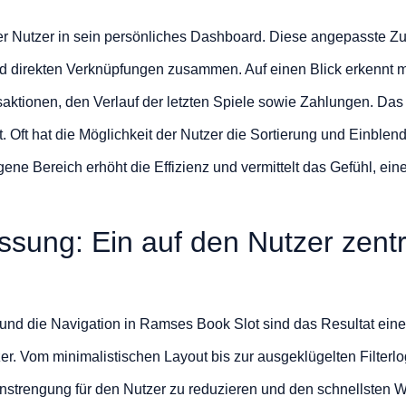
r Nutzer in sein persönliches Dashboard. Diese angepasste Zu
nd direkten Verknüpfungen zusammen. Auf einen Blick erkennt
aktionen, den Verlauf der letzten Spiele sowie Zahlungen. Das
Oft hat die Möglichkeit der Nutzer die Sortierung und Einblen
ene Bereich erhöht die Effizienz und vermittelt das Gefühl, ein
ung: Ein auf den Nutzer zentr
 und die Navigation in Ramses Book Slot sind das Resultat ein
er. Vom minimalistischen Layout bis zur ausgeklügelten Filterlo
 Anstrengung für den Nutzer zu reduzieren und den schnellste