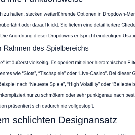
ch zu halten, stecken weiterführende Optionen in Dropdown-Men
erfährt oder darauf klickt. Sie liefern eine detailliertere Glie
 Die Anordnung dieser Dropdowns entspricht eindeutigen Usabi
im Rahmen des Spielbereichs
ist äußerst vielseitig. Es operiert mit einer hierarchischen Filt
enres wie “Slots”, “Tischspiele” oder “Live-Casino”. Bei dieser
Beispiel nach “Neueste Spiele”, “High Volatility” oder “Beliebte
 unkompliziert nur zu schmökern oder sehr punktgenau nach be
n präsentiert sich dadurch nie vollgestopft.
dem schlichten Designansatz