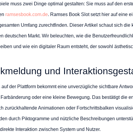
Spiele muss zwei Dinge optimal gestalten: Sie muss auf den erst
ten
ramsesbook.com.de
. Ramses Book Slot setzt hier auf eine e
gesamten Umfang zurechtfinden. Dieser Artikel schaut sich die
n deutschen Markt. Wir beleuchten, wie die Benutzerfreundlichk
leiben und wie ein digitaler Raum entsteht, der sowohl ästheti
kmeldung und Interaktionsgest
auf der Plattform bekommt eine unverzügliche sichtbare Antwort
 Farbänderung oder eine kleine Bewegung. Das bestätigt die erfo
 zurückhaltende Animationen oder Fortschrittsbalken visualisi
erden durch Piktogramme und nützliche Beschreibungen unterst
 direkte Interaktion zwischen System und Nutzer.