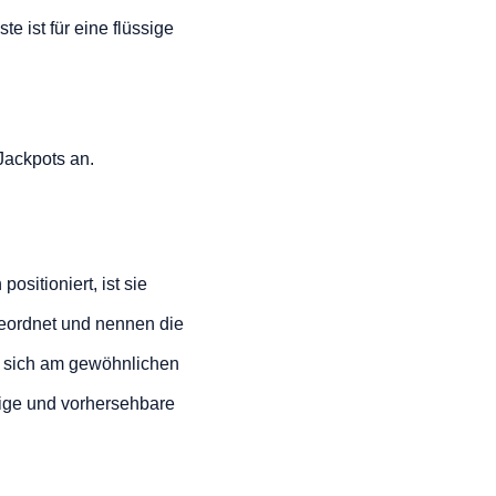
te ist für eine flüssige
Jackpots an.
ositioniert, ist sie
geordnet und nennen die
et sich am gewöhnlichen
tige und vorhersehbare