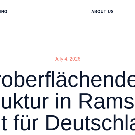
ING
ABOUT US
July 4, 2026
oberflächend
uktur in Ram
t für Deutsch