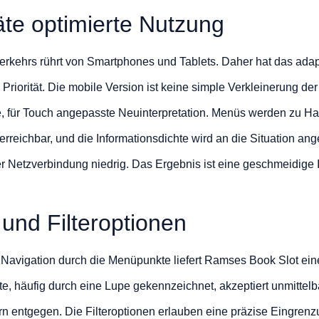
äte optimierte Nutzung
Verkehrs rührt von Smartphones und Tablets. Daher hat das ada
riorität. Die mobile Version ist keine simple Verkleinerung de
, für Touch angepasste Neuinterpretation. Menüs werden zu H
rreichbar, und die Informationsdichte wird an die Situation an
ler Netzverbindung niedrig. Das Ergebnis ist eine geschmeidige 
und Filteroptionen
Navigation durch die Menüpunkte liefert Ramses Book Slot eine
iste, häufig durch eine Lupe gekennzeichnet, akzeptiert unmitte
rn entgegen. Die Filteroptionen erlauben eine präzise Eingren