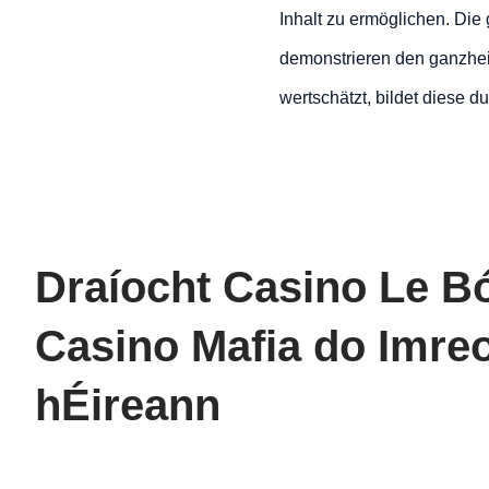
Inhalt zu ermöglichen. Die
demonstrieren den ganzheit
wertschätzt, bildet diese d
Draíocht Casino Le B
Casino Mafia do Imreo
hÉireann