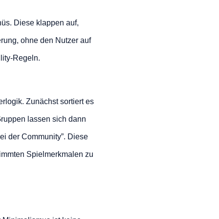
üs. Diese klappen auf,
derung, ohne den Nutzer auf
lity-Regeln.
erlogik. Zunächst sortiert es
 Gruppen lassen sich dann
 bei der Community”. Diese
stimmten Spielmerkmalen zu