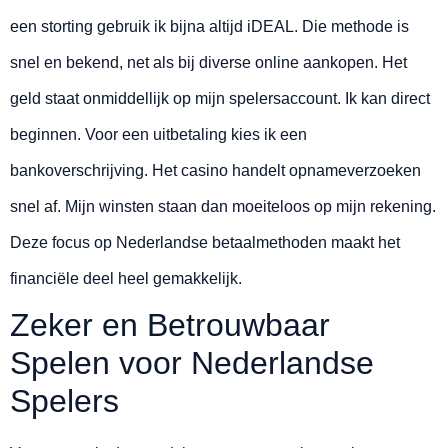
een storting gebruik ik bijna altijd iDEAL. Die methode is
snel en bekend, net als bij diverse online aankopen. Het
geld staat onmiddellijk op mijn spelersaccount. Ik kan direct
beginnen. Voor een uitbetaling kies ik een
bankoverschrijving. Het casino handelt opnameverzoeken
snel af. Mijn winsten staan dan moeiteloos op mijn rekening.
Deze focus op Nederlandse betaalmethoden maakt het
financiële deel heel gemakkelijk.
Zeker en Betrouwbaar
Spelen voor Nederlandse
Spelers