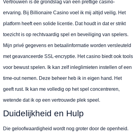
Vertrouwen is de grondslag van een prettige casino-
ervaring. Bij Billionaire Casino voel ik mij altijd veilig. Het
platform heeft een solide licentie. Dat houdt in dat er strikt
toezicht is op rechtvaardig spel en beveiliging van spelers.
Mijn privé gegevens en betaalinformatie worden versleuteld
met geavanceerde SSL-encryptie. Het casino biedt ook tools
voor bewust spelen. Ik kan zelf inleglimieten instellen of een
time-out nemen. Deze beheer heb ik in eigen hand. Het
geeft rust. Ik kan me volledig op het spel concentreren,
wetende dat ik op een vertrouwde plek speel.
Duidelijkheid en Hulp
Die geloofwaardigheid wordt nog groter door de openheid.