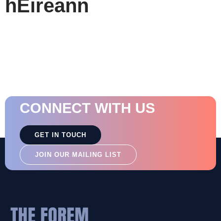
hÉireann
CONNECT WITH US
GET IN TOUCH
JOIN OUR MAILING LIST