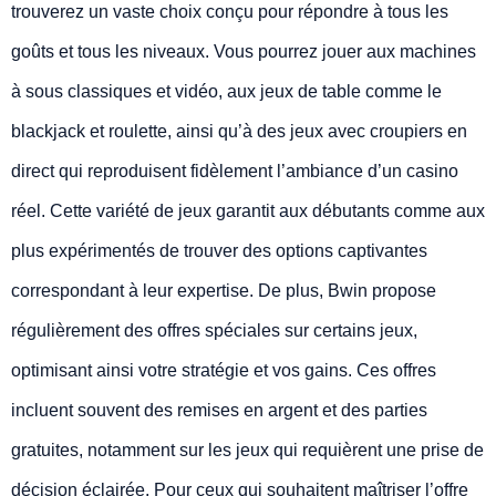
trouverez un vaste choix conçu pour répondre à tous les
goûts et tous les niveaux. Vous pourrez jouer aux machines
à sous classiques et vidéo, aux jeux de table comme le
blackjack et roulette, ainsi qu’à des jeux avec croupiers en
direct qui reproduisent fidèlement l’ambiance d’un casino
réel. Cette variété de jeux garantit aux débutants comme aux
plus expérimentés de trouver des options captivantes
correspondant à leur expertise. De plus, Bwin propose
régulièrement des offres spéciales sur certains jeux,
optimisant ainsi votre stratégie et vos gains. Ces offres
incluent souvent des remises en argent et des parties
gratuites, notamment sur les jeux qui requièrent une prise de
décision éclairée. Pour ceux qui souhaitent maîtriser l’offre