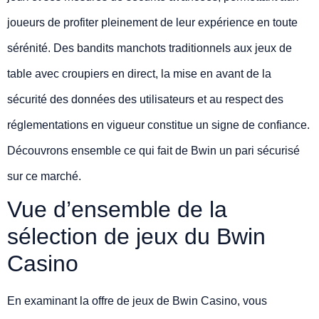
joueurs de profiter pleinement de leur expérience en toute
sérénité. Des bandits manchots traditionnels aux jeux de
table avec croupiers en direct, la mise en avant de la
sécurité des données des utilisateurs et au respect des
réglementations en vigueur constitue un signe de confiance.
Découvrons ensemble ce qui fait de Bwin un pari sécurisé
sur ce marché.
Vue d’ensemble de la
sélection de jeux du Bwin
Casino
En examinant la offre de jeux de Bwin Casino, vous