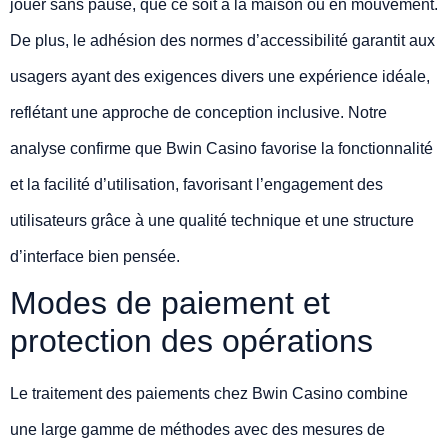
jouer sans pause, que ce soit à la maison ou en mouvement.
De plus, le adhésion des normes d’accessibilité garantit aux
usagers ayant des exigences divers une expérience idéale,
reflétant une approche de conception inclusive. Notre
analyse confirme que Bwin Casino favorise la fonctionnalité
et la facilité d’utilisation, favorisant l’engagement des
utilisateurs grâce à une qualité technique et une structure
d’interface bien pensée.
Modes de paiement et
protection des opérations
Le traitement des paiements chez Bwin Casino combine
une large gamme de méthodes avec des mesures de