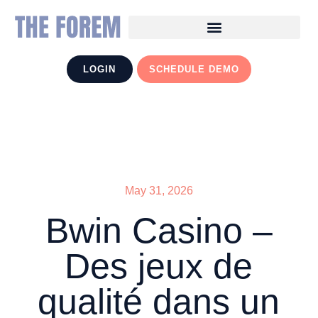
LOGIN
SCHEDULE DEMO
May 31, 2026
Bwin Casino –
Des jeux de
qualité dans un