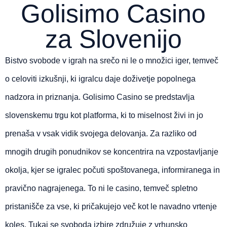
Golisimo Casino
za Slovenijo
Bistvo svobode v igrah na srečo ni le o množici iger, temveč
o celoviti izkušnji, ki igralcu daje doživetje popolnega
nadzora in priznanja. Golisimo Casino se predstavlja
slovenskemu trgu kot platforma, ki to miselnost živi in jo
prenaša v vsak vidik svojega delovanja. Za razliko od
mnogih drugih ponudnikov se koncentrira na vzpostavljanje
okolja, kjer se igralec počuti spoštovanega, informiranega in
pravično nagrajenega. To ni le casino, temveč spletno
pristanišče za vse, ki pričakujejo več kot le navadno vrtenje
koles. Tukaj se svoboda izbire združuje z vrhunsko