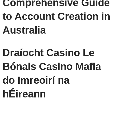
Comprehensive Guide
to Account Creation in
Australia
Draíocht Casino Le
Bónais Casino Mafia
do Imreoirí na
hÉireann