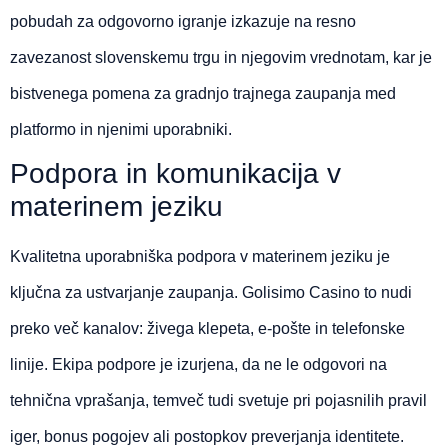
pobudah za odgovorno igranje izkazuje na resno
zavezanost slovenskemu trgu in njegovim vrednotam, kar je
bistvenega pomena za gradnjo trajnega zaupanja med
platformo in njenimi uporabniki.
Podpora in komunikacija v
materinem jeziku
Kvalitetna uporabniška podpora v materinem jeziku je
ključna za ustvarjanje zaupanja. Golisimo Casino to nudi
preko več kanalov: živega klepeta, e-pošte in telefonske
linije. Ekipa podpore je izurjena, da ne le odgovori na
tehnična vprašanja, temveč tudi svetuje pri pojasnilih pravil
iger, bonus pogojev ali postopkov preverjanja identitete.