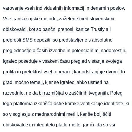
varovanje vseh individualnih informacij in denarnih poslov.
Vse transakcijske metode, zaželene med slovenskimi
obiskovalci, kot so bančni prenosi, kartice Trustly ali
preprosti SMS depoziti, so predstavljene s absolutno
preglednostjo o časih izvedbe in potencialnimi nadomestili.
Igralec poseduje v vsakem času pregled v stanje svojega
profila in preteklost vseh operacij, kar odstranjuje dvom. To
gradi močno temelj, kjer se igralec lahko usmeri na
razvedrilo, ne da bi razmišljal o zaščitnih tveganjih. Poleg
tega platforma izkorišča ostre korake verifikacije identitete, ki
so v soglasju z mednarodnimi merili, kar še bolj ščiti
obiskovalce in integriteto platforme ter jamči, da so vsi