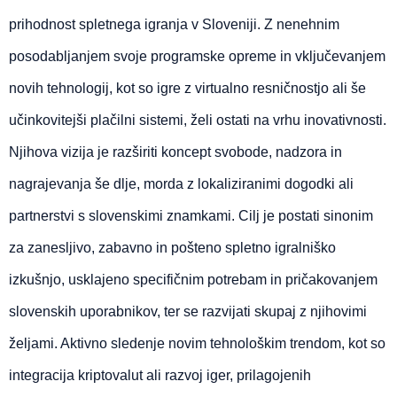
prihodnost spletnega igranja v Sloveniji. Z nenehnim
posodabljanjem svoje programske opreme in vključevanjem
novih tehnologij, kot so igre z virtualno resničnostjo ali še
učinkovitejši plačilni sistemi, želi ostati na vrhu inovativnosti.
Njihova vizija je razširiti koncept svobode, nadzora in
nagrajevanja še dlje, morda z lokaliziranimi dogodki ali
partnerstvi s slovenskimi znamkami. Cilj je postati sinonim
za zanesljivo, zabavno in pošteno spletno igralniško
izkušnjo, usklajeno specifičnim potrebam in pričakovanjem
slovenskih uporabnikov, ter se razvijati skupaj z njihovimi
željami. Aktivno sledenje novim tehnološkim trendom, kot so
integracija kriptovalut ali razvoj iger, prilagojenih