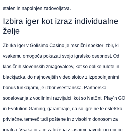
stalen in napolnjen zadovoljstva.
Izbira iger kot izraz individualne
želje
Zbirka iger v Golisimo Casino je resnični spekter izbir, ki
vsakemu omogoča pokazati svojo igralsko osebnost. Od
klasičnih slovenskih zmagovalcev, kot so oblike rulete in
blackjacka, do najnovejših video slotov z izpopolnjenimi
bonus funkcijami, je izbor vsestranska. Partnerska
sodelovanja z vodilnimi razvijalci, kot so NetEnt, Play’n GO
in Evolution Gaming, garantirajo, da so igre ne le estetsko
privlačne, temveč tudi poštene in z visokim donosom za
igralca. Vsaka igra je založena z jasnimi navodili in opcijo