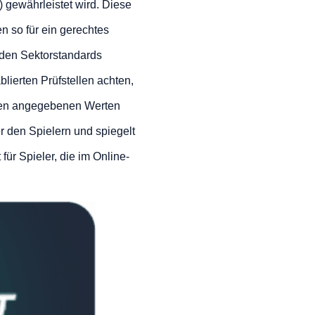
) gewährleistet wird. Diese
n so für ein gerechtes
 den Sektorstandards
ierten Prüfstellen achten,
 den angegebenen Werten
r den Spielern und spiegelt
ür Spieler, die im Online-