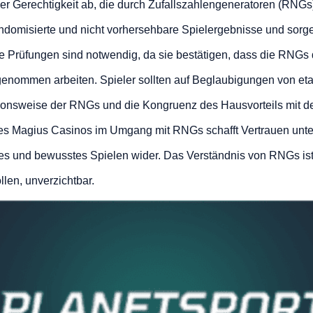
der Gerechtigkeit ab, die durch Zufallszahlengeneratoren (RNGs
ndomisierte und nicht vorhersehbare Spielergebnisse und sorge
e Prüfungen sind notwendig, da sie bestätigen, dass die RNGs
nommen arbeiten. Spieler sollten auf Beglaubigungen von etabl
tionsweise der RNGs und die Kongruenz des Hausvorteils mit
des Magius Casinos im Umgang mit RNGs schafft Vertrauen unte
es und bewusstes Spielen wider. Das Verständnis von RNGs ist f
len, unverzichtbar.