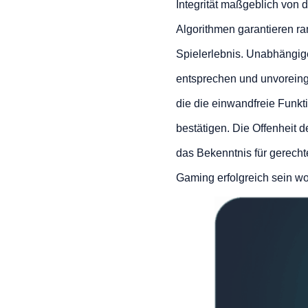
Integrität maßgeblich von 
Algorithmen garantieren ra
Spielerlebnis. Unabhängig
entsprechen und unvoreinge
die die einwandfreie Funk
bestätigen. Die Offenheit 
das Bekenntnis für gerecht
Gaming erfolgreich sein wol