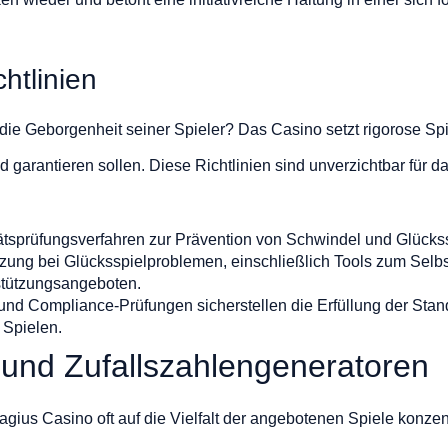
chtlinien
ie Geborgenheit seiner Spieler? Das Casino setzt rigorose Spie
d garantieren sollen. Diese Richtlinien sind unverzichtbar für 
ätsprüfungsverfahren zur Prävention von Schwindel und Glückss
tzung bei Glücksspielproblemen, einschließlich Tools zum Selb
stützungsangeboten.
nd Compliance-Prüfungen sicherstellen die Erfüllung der Stand
 Spielen.
s und Zufallszahlengeneratoren
gius Casino oft auf die Vielfalt der angebotenen Spiele konzen