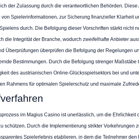
ich der Zulassung durch die verantwortlichen Behörden. Diese
on Spielerinformationen, zur Sicherung finanzieller Klarheit 
ielens durch. Die Befolgung dieser Vorschriften stärkt nicht n
ch die Integrität der Branche, wodurch zweifelhafte Anbieter aus
 Überprüfungen überprüfen die Befolgung der Regelungen und 
ernde Bestimmungen. Durch die Befolgung strenger Maßstäbe t
keit des austrianischen Online-Glücksspielsektors bei und unte
hen Rahmens für optimalen Spielerschutz und maximale Zufriede
fverfahren
sprozess im Magius Casino ist unerlässlich, um die Ehrlichkeit 
 zu schützen. Durch die Implementierung strikter Vorkehrungen z
sparentes Spielerlebnis etablieren, in dem die Teilnehmer den