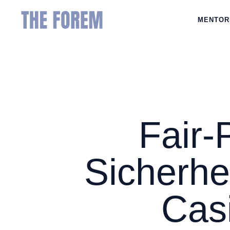
MENTOR
Fair-
Sicherhe
Casi