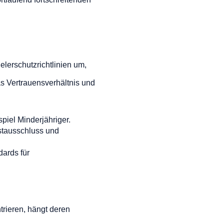
lerschutzrichtlinien um,
das Vertrauensverhältnis und
piel Minderjähriger.
stausschluss und
ards für
trieren, hängt deren