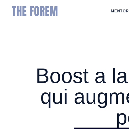
MENTOR
Boost a la
qui augm
p