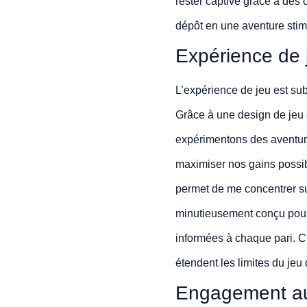
rester captivé grâce à des
dépôt en une aventure stim
Expérience de 
L’expérience de jeu est su
Grâce à une design de jeu 
expérimentons des aventures
maximiser nos gains possibl
permet de me concentrer sur
minutieusement conçu pour 
informées à chaque pari. C
étendent les limites du jeu
Engagement au