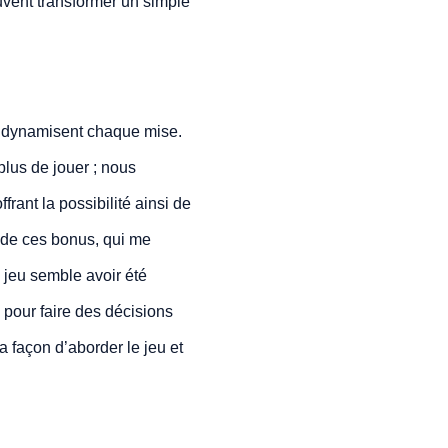
uvent transformer un simple
ui dynamisent chaque mise.
plus de jouer ; nous
rant la possibilité ainsi de
e de ces bonus, qui me
 jeu semble avoir été
 pour faire des décisions
 façon d’aborder le jeu et