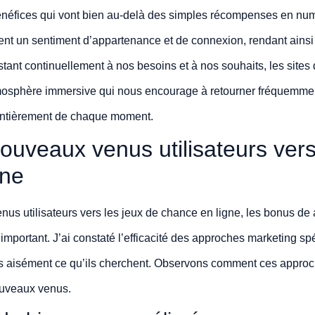
énéfices qui vont bien au-delà des simples récompenses en numé
t un sentiment d’appartenance et de connexion, rendant ainsi 
ustant continuellement à nos besoins et à nos souhaits, les site
mosphère immersive qui nous encourage à retourner fréquemmen
 entièrement de chaque moment.
ouveaux venus utilisateurs vers
gne
nus utilisateurs vers les jeux de chance en ligne, les bonus de
 important. J’ai constaté l’efficacité des approches marketing sp
plus aisément ce qu’ils cherchent. Observons comment ces appro
ouveaux venus.