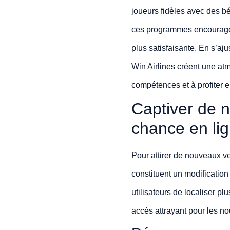
joueurs fidèles avec des b
ces programmes encouragen
plus satisfaisante. En s’aj
Win Airlines créent une at
compétences et à profiter
Captiver de n
chance en li
Pour attirer de nouveaux ve
constituent un modification
utilisateurs de localiser 
accès attrayant pour les n