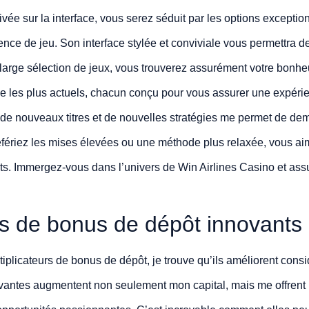
rivée sur la interface, vous serez séduit par les options excepti
ience de jeu. Son interface stylée et conviviale vous permettra
 large sélection de jeux, vous trouverez assurément votre bonh
le les plus actuels, chacun conçu pour vous assurer une expérie
 de nouveaux titres et de nouvelles stratégies me permet de dem
fériez les mises élevées ou une méthode plus relaxée, vous aim
ûts. Immergez-vous dans l’univers de Win Airlines Casino et as
rs de bonus de dépôt innovants
iplicateurs de bonus de dépôt, je trouve qu’ils améliorent cons
ovantes augmentent non seulement mon capital, mais me offrent l