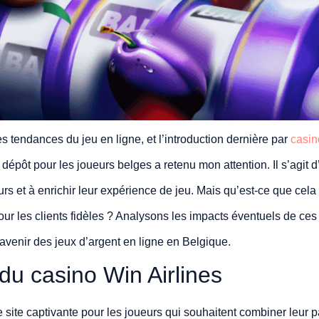
es tendances du jeu en ligne, et l’introduction dernière par
casin
épôt pour les joueurs belges a retenu mon attention. Il s’agit d’
urs et à enrichir leur expérience de jeu. Mais qu’est-ce que cela 
r les clients fidèles ? Analysons les impacts éventuels de ces
avenir des jeux d’argent en ligne en Belgique.
du casino Win Airlines
 site captivante pour les joueurs qui souhaitent combiner leur pa