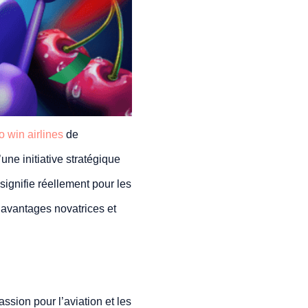
o win airlines
de
une initiative stratégique
signifie réellement pour les
 avantages novatrices et
ssion pour l’aviation et les