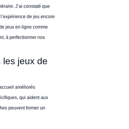
raire. J’ai constaté que
l’expérience de jeu encore
s de jeux en ligne comme
t, à perfectionner nos
 les jeux de
 accueil améliorés
écifiques, qui aident aux
ches peuvent former un