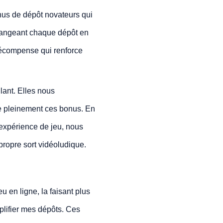
onus de dépôt novateurs qui
hangeant chaque dépôt en
récompense qui renforce
lant. Elles nous
de pleinement ces bonus. En
 expérience de jeu, nous
propre sort vidéoludique.
 en ligne, la faisant plus
mplifier mes dépôts. Ces