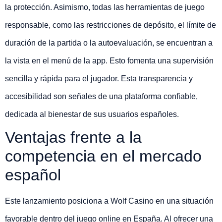
la protección. Asimismo, todas las herramientas de juego
responsable, como las restricciones de depósito, el límite de
duración de la partida o la autoevaluación, se encuentran a
la vista en el menú de la app. Esto fomenta una supervisión
sencilla y rápida para el jugador. Esta transparencia y
accesibilidad son señales de una plataforma confiable,
dedicada al bienestar de sus usuarios españoles.
Ventajas frente a la
competencia en el mercado
español
Este lanzamiento posiciona a Wolf Casino en una situación
favorable dentro del juego online en España. Al ofrecer una