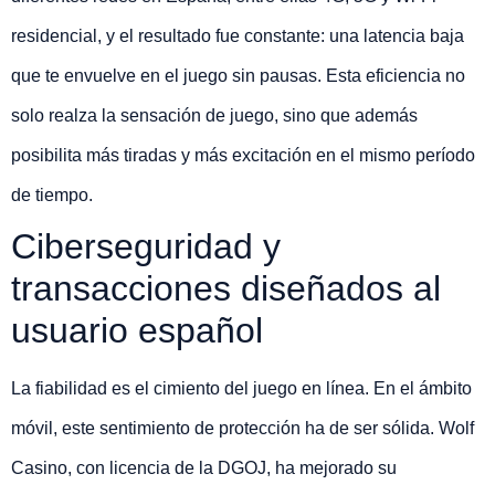
residencial, y el resultado fue constante: una latencia baja
que te envuelve en el juego sin pausas. Esta eficiencia no
solo realza la sensación de juego, sino que además
posibilita más tiradas y más excitación en el mismo período
de tiempo.
Ciberseguridad y
transacciones diseñados al
usuario español
La fiabilidad es el cimiento del juego en línea. En el ámbito
móvil, este sentimiento de protección ha de ser sólida. Wolf
Casino, con licencia de la DGOJ, ha mejorado su