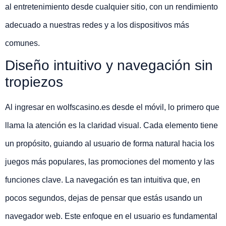
al entretenimiento desde cualquier sitio, con un rendimiento
adecuado a nuestras redes y a los dispositivos más
comunes.
Diseño intuitivo y navegación sin
tropiezos
Al ingresar en wolfscasino.es desde el móvil, lo primero que
llama la atención es la claridad visual. Cada elemento tiene
un propósito, guiando al usuario de forma natural hacia los
juegos más populares, las promociones del momento y las
funciones clave. La navegación es tan intuitiva que, en
pocos segundos, dejas de pensar que estás usando un
navegador web. Este enfoque en el usuario es fundamental