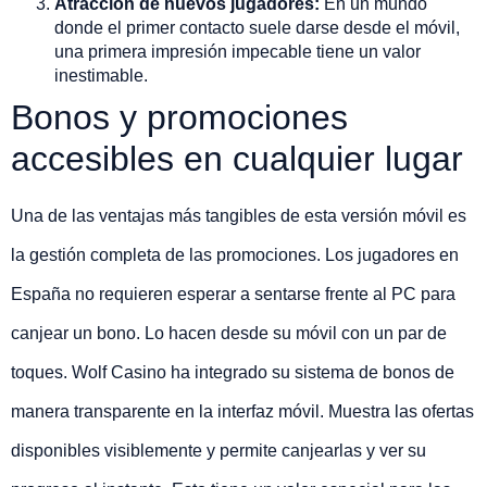
Atracción de nuevos jugadores:
En un mundo
donde el primer contacto suele darse desde el móvil,
una primera impresión impecable tiene un valor
inestimable.
Bonos y promociones
accesibles en cualquier lugar
Una de las ventajas más tangibles de esta versión móvil es
la gestión completa de las promociones. Los jugadores en
España no requieren esperar a sentarse frente al PC para
canjear un bono. Lo hacen desde su móvil con un par de
toques. Wolf Casino ha integrado su sistema de bonos de
manera transparente en la interfaz móvil. Muestra las ofertas
disponibles visiblemente y permite canjearlas y ver su