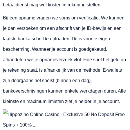
betaaldienst mag wel kosten in rekening stellen.
Bij een opname vragen we soms om verificatie. We kunnen
je dan verzoeken om een afschrift van je ID-bewijs en een
laatste bankafschrift te uploaden. Dit is voor je eigen
bescherming. Wanneer je account is goedgekeurd,
afhandelen we je opnameverzoek vlot. Hoe snel het geld op
je rekening staat, is afhankelijk van de methode. E-wallets
zijn doorgaans het snelst (binnen een dag),
bankoverschrijvingen kunnen enkele werkdagen duren. Alle
kleinste en maximum limieten ziet je helder in je account.