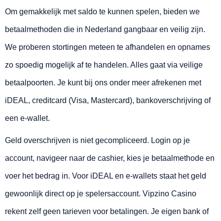
Om gemakkelijk met saldo te kunnen spelen, bieden we
betaalmethoden die in Nederland gangbaar en veilig zijn.
We proberen stortingen meteen te afhandelen en opnames
zo spoedig mogelijk af te handelen. Alles gaat via veilige
betaalpoorten. Je kunt bij ons onder meer afrekenen met
iDEAL, creditcard (Visa, Mastercard), bankoverschrijving of
een e-wallet.
Geld overschrijven is niet gecompliceerd. Login op je
account, navigeer naar de cashier, kies je betaalmethode en
voer het bedrag in. Voor iDEAL en e-wallets staat het geld
gewoonlijk direct op je spelersaccount. Vipzino Casino
rekent zelf geen tarieven voor betalingen. Je eigen bank of