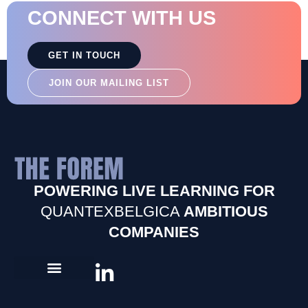
CONNECT WITH US
GET IN TOUCH
JOIN OUR MAILING LIST
POWERING LIVE LEARNING FOR
QUANTEXBELGICA
AMBITIOUS
COMPANIES