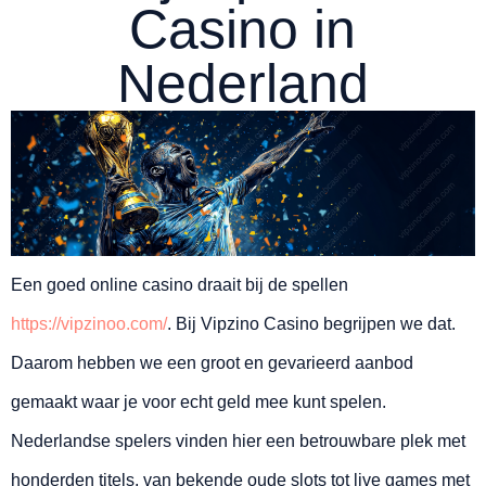
Casino in
Nederland
Een goed online casino draait bij de spellen
https://vipzinoo.com/
. Bij Vipzino Casino begrijpen we dat.
Daarom hebben we een groot en gevarieerd aanbod
gemaakt waar je voor echt geld mee kunt spelen.
Nederlandse spelers vinden hier een betrouwbare plek met
honderden titels, van bekende oude slots tot live games met