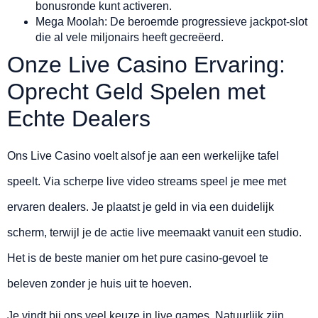
bonusronde kunt activeren.
Mega Moolah: De beroemde progressieve jackpot-slot
die al vele miljonairs heeft gecreëerd.
Onze Live Casino Ervaring:
Oprecht Geld Spelen met
Echte Dealers
Ons Live Casino voelt alsof je aan een werkelijke tafel
speelt. Via scherpe live video streams speel je mee met
ervaren dealers. Je plaatst je geld in via een duidelijk
scherm, terwijl je de actie live meemaakt vanuit een studio.
Het is de beste manier om het pure casino-gevoel te
beleven zonder je huis uit te hoeven.
Je vindt bij ons veel keuze in live games. Natuurlijk zijn