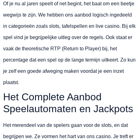
Of je nu al jaren speelt of net begint, het baat om een beetje
wegwijs te zijn. We hebben ons aanbod logisch ingedeeld
in categorieën zoals slots, tafelspellen en live casino. Bij elk
spel vind je begrijpelijke uitleg over de regels. Ook staat er
vaak de theoretische RTP (Return to Player) bij, het
percentage dat een spel op de lange termijn uitkeert. Zo kun
je zelf een goede afweging maken voordat je een inzet
plaatst.
Het Complete Aanbod
Speelautomaten en Jackpots
Het merendeel van de spelers gaan voor de slots, en dat
begrijpen we. Ze vormen het hart van ons casino. Je treft er