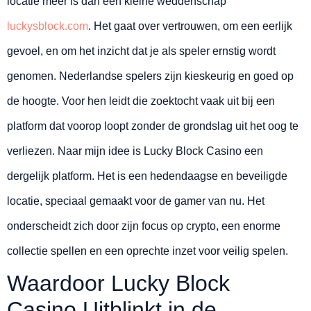
locatie meer is dan een kleine weddenschap
luckysblock.com
. Het gaat over vertrouwen, om een eerlijk
gevoel, en om het inzicht dat je als speler ernstig wordt
genomen. Nederlandse spelers zijn kieskeurig en goed op
de hoogte. Voor hen leidt die zoektocht vaak uit bij een
platform dat voorop loopt zonder de grondslag uit het oog te
verliezen. Naar mijn idee is Lucky Block Casino een
dergelijk platform. Het is een hedendaagse en beveiligde
locatie, speciaal gemaakt voor de gamer van nu. Het
onderscheidt zich door zijn focus op crypto, een enorme
collectie spellen en een oprechte inzet voor veilig spelen.
Waardoor Lucky Block
Casino Uitblinkt in de