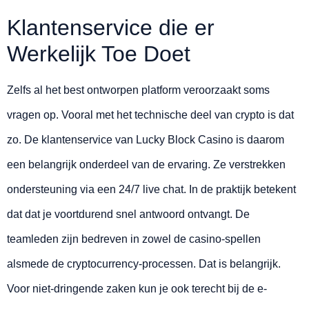
Klantenservice die er
Werkelijk Toe Doet
Zelfs al het best ontworpen platform veroorzaakt soms
vragen op. Vooral met het technische deel van crypto is dat
zo. De klantenservice van Lucky Block Casino is daarom
een belangrijk onderdeel van de ervaring. Ze verstrekken
ondersteuning via een 24/7 live chat. In de praktijk betekent
dat dat je voortdurend snel antwoord ontvangt. De
teamleden zijn bedreven in zowel de casino-spellen
alsmede de cryptocurrency-processen. Dat is belangrijk.
Voor niet-dringende zaken kun je ook terecht bij de e-