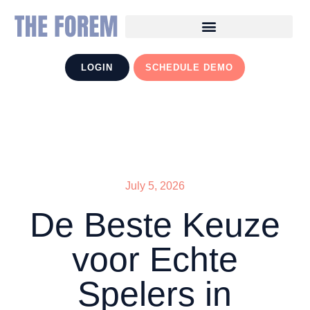
LOGIN
SCHEDULE DEMO
July 5, 2026
De Beste Keuze
voor Echte
Spelers in