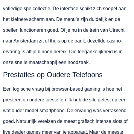
volledige spelcollectie. De interface schikt zich soepel aan
het kleinere scherm aan. De menu’s zijn duidelijk en de
spellen functioneren goed. Of je nu in de trein van Utrecht
naar Amsterdam zit of thuis op de bank, dezelfde casino-
ervaring is altijd binnen bereik. Die toegankelijkheid is in
onze snelle maatschappij een noodzaak.
Prestaties op Oudere Telefoons
Een logische vraag bij browser-based gaming is hoe het
presteert op oudere toestellen. Ik heb de site getest op een
wat ouder model smartphone. De ervaring was verrassend
goed. Natuurlijk vereisen de meest grafisch intense slots of
live dealer games meer van je apparaat. Maar de meeste