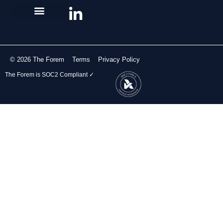
© 2026 The Forem
Terms
Privacy Policy
The Forem is SOC2 Compliant ✓