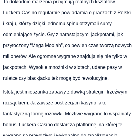
To dokładnie marzenia przyjmują realnych kształtów.
Luckera Casino regularnie powiadamia o graczach z Polski
i kraju, którzy dzięki jednemu spinu otrzymali sumy
odmieniające życie. Gry z narastającymi jackpotami, jak
przytoczony “Mega Moolah”, co pewien czas tworzą nowych
milionerów. Ale ogromne wygrane znajdują się nie tylko w
jackpotach. Wysokie mnożniki w slotach, udane pasy w
ruletce czy blackjacku też mogą być rewolucyjne.
Istotą jest mieszanka zabawy z dawką strategii i trzeźwym
rozsądkiem. Ja zawsze postrzegam kasyno jako
fantastyczną formę rozrywki. Możliwe wygrane to wspaniały
bonus. Luckera Casino dostarcza platformę, na której te
wygrane są prawdziwe i wykonalne do zrealizowania.