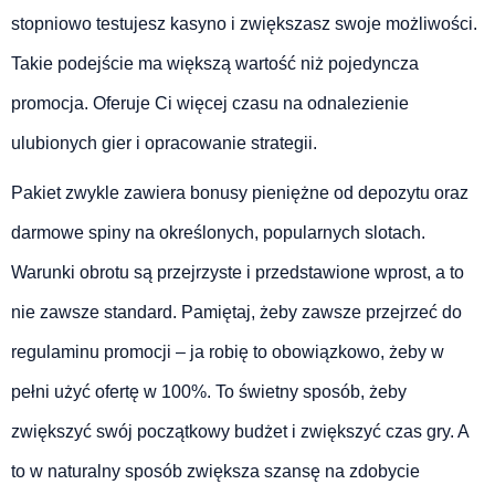
stopniowo testujesz kasyno i zwiększasz swoje możliwości.
Takie podejście ma większą wartość niż pojedyncza
promocja. Oferuje Ci więcej czasu na odnalezienie
ulubionych gier i opracowanie strategii.
Pakiet zwykle zawiera bonusy pieniężne od depozytu oraz
darmowe spiny na określonych, popularnych slotach.
Warunki obrotu są przejrzyste i przedstawione wprost, a to
nie zawsze standard. Pamiętaj, żeby zawsze przejrzeć do
regulaminu promocji – ja robię to obowiązkowo, żeby w
pełni użyć ofertę w 100%. To świetny sposób, żeby
zwiększyć swój początkowy budżet i zwiększyć czas gry. A
to w naturalny sposób zwiększa szansę na zdobycie