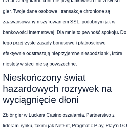
oznacza regularne kontrole przypadkowości i uczciwości
gier. Twoje dane osobowe i transakcje chronione są
zaawansowanym szyfrowaniem SSL, podobnym jak w
bankowości internetowej. Dla mnie to pewność spokoju. Do
tego przejrzyste zasady bonusowe i płatnościowe
efektywnie odstraszają nieprzyjemne niespodzianki, które
niestety w sieci nie są powszechne.
Nieskończony świat
hazardowych rozrywek na
wyciągnięcie dłoni
Zbiór gier w Luckera Casino oszałamia. Partnerstwo z
liderami rynku, takimi jak NetEnt, Pragmatic Play, Play’n GO