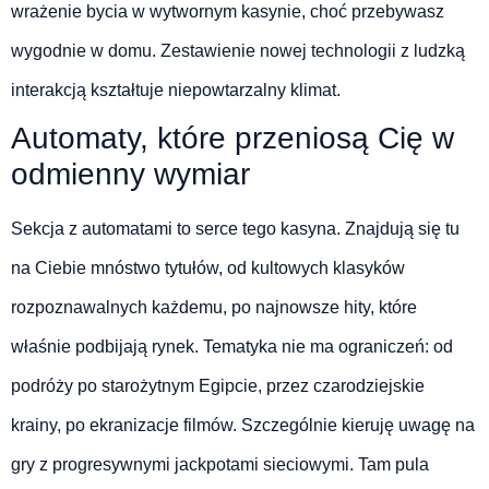
wrażenie bycia w wytwornym kasynie, choć przebywasz
wygodnie w domu. Zestawienie nowej technologii z ludzką
interakcją kształtuje niepowtarzalny klimat.
Automaty, które przeniosą Cię w
odmienny wymiar
Sekcja z automatami to serce tego kasyna. Znajdują się tu
na Ciebie mnóstwo tytułów, od kultowych klasyków
rozpoznawalnych każdemu, po najnowsze hity, które
właśnie podbijają rynek. Tematyka nie ma ograniczeń: od
podróży po starożytnym Egipcie, przez czarodziejskie
krainy, po ekranizacje filmów. Szczególnie kieruję uwagę na
gry z progresywnymi jackpotami sieciowymi. Tam pula