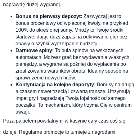
naprawdę dużej wygranej.
Bonus na pierwszy depozyt:
Zazwyczaj jest to
bonus procentowy od wpłaconej kwoty, na przykład
100% do określonej sumy. Mnoży to Twoje środki
startowe, dając duży zapas na odkrywanie gier bez
obawy o szybki wyczerpanie budżetu.
Darmowe spiny:
To pula spinów na wskazanych
automatach. Możesz grać bez wydawania własnych
pieniędzy, a wygrane są później do wypłacenia po
zrealizowaniu warunków obrotu. Idealny sposób na
sprawdzenie nowych hitów.
Kontynuacja na kolejne depozyty:
Bonusy na drugą,
a czasem nawet trzecią i czwartą transzę. Utrzymują
impet gry i nagradzają Twoją lojalność od samego
początku. To mechanizm, który trzyma Cię w centrum
uwagi.
Poza pakietem powitalnym, w kasynie cały czas coś się
dzieje. Regularne promocje to turnieje z nagrodami