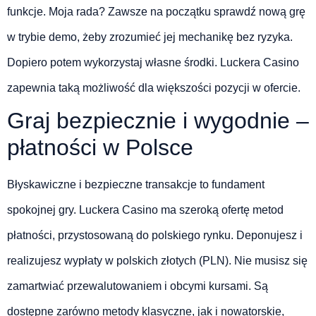
funkcje. Moja rada? Zawsze na początku sprawdź nową grę
w trybie demo, żeby zrozumieć jej mechanikę bez ryzyka.
Dopiero potem wykorzystaj własne środki. Luckera Casino
zapewnia taką możliwość dla większości pozycji w ofercie.
Graj bezpiecznie i wygodnie –
płatności w Polsce
Błyskawiczne i bezpieczne transakcje to fundament
spokojnej gry. Luckera Casino ma szeroką ofertę metod
płatności, przystosowaną do polskiego rynku. Deponujesz i
realizujesz wypłaty w polskich złotych (PLN). Nie musisz się
zamartwiać przewalutowaniem i obcymi kursami. Są
dostępne zarówno metody klasyczne, jak i nowatorskie,