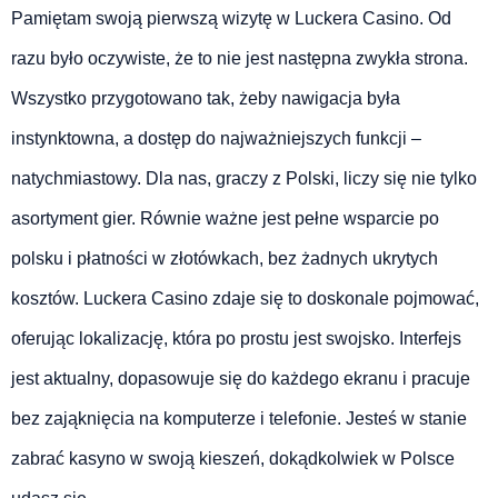
Pamiętam swoją pierwszą wizytę w Luckera Casino. Od
razu było oczywiste, że to nie jest następna zwykła strona.
Wszystko przygotowano tak, żeby nawigacja była
instynktowna, a dostęp do najważniejszych funkcji –
natychmiastowy. Dla nas, graczy z Polski, liczy się nie tylko
asortyment gier. Równie ważne jest pełne wsparcie po
polsku i płatności w złotówkach, bez żadnych ukrytych
kosztów. Luckera Casino zdaje się to doskonale pojmować,
oferując lokalizację, która po prostu jest swojsko. Interfejs
jest aktualny, dopasowuje się do każdego ekranu i pracuje
bez zająknięcia na komputerze i telefonie. Jesteś w stanie
zabrać kasyno w swoją kieszeń, dokądkolwiek w Polsce