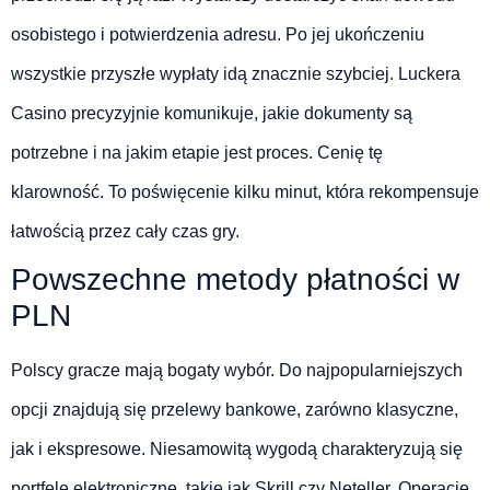
osobistego i potwierdzenia adresu. Po jej ukończeniu
wszystkie przyszłe wypłaty idą znacznie szybciej. Luckera
Casino precyzyjnie komunikuje, jakie dokumenty są
potrzebne i na jakim etapie jest proces. Cenię tę
klarowność. To poświęcenie kilku minut, która rekompensuje
łatwością przez cały czas gry.
Powszechne metody płatności w
PLN
Polscy gracze mają bogaty wybór. Do najpopularniejszych
opcji znajdują się przelewy bankowe, zarówno klasyczne,
jak i ekspresowe. Niesamowitą wygodą charakteryzują się
portfele elektroniczne, takie jak Skrill czy Neteller. Operacje