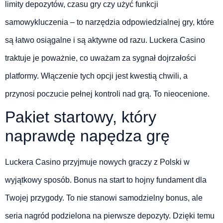
limity depozytów, czasu gry czy użyć funkcji
samowykluczenia – to narzędzia odpowiedzialnej gry, które
są łatwo osiągalne i są aktywne od razu. Luckera Casino
traktuje je poważnie, co uważam za sygnał dojrzałości
platformy. Włączenie tych opcji jest kwestią chwili, a
przynosi poczucie pełnej kontroli nad grą. To nieocenione.
Pakiet startowy, który
naprawdę napędza grę
Luckera Casino przyjmuje nowych graczy z Polski w
wyjątkowy sposób. Bonus na start to hojny fundament dla
Twojej przygody. To nie stanowi samodzielny bonus, ale
seria nagród podzielona na pierwsze depozyty. Dzięki temu