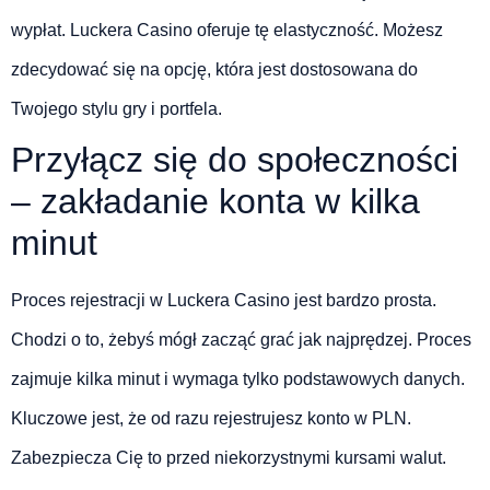
wypłat. Luckera Casino oferuje tę elastyczność. Możesz
zdecydować się na opcję, która jest dostosowana do
Twojego stylu gry i portfela.
Przyłącz się do społeczności
– zakładanie konta w kilka
minut
Proces rejestracji w Luckera Casino jest bardzo prosta.
Chodzi o to, żebyś mógł zacząć grać jak najprędzej. Proces
zajmuje kilka minut i wymaga tylko podstawowych danych.
Kluczowe jest, że od razu rejestrujesz konto w PLN.
Zabezpiecza Cię to przed niekorzystnymi kursami walut.