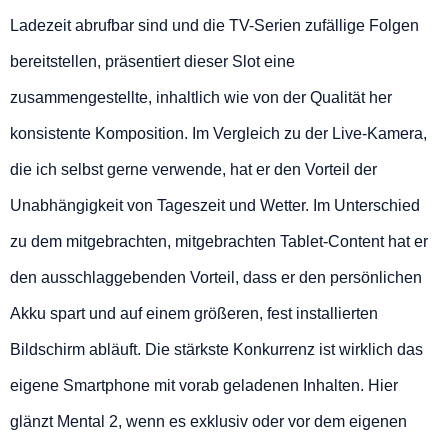
Ladezeit abrufbar sind und die TV-Serien zufällige Folgen
bereitstellen, präsentiert dieser Slot eine
zusammengestellte, inhaltlich wie von der Qualität her
konsistente Komposition. Im Vergleich zu der Live-Kamera,
die ich selbst gerne verwende, hat er den Vorteil der
Unabhängigkeit von Tageszeit und Wetter. Im Unterschied
zu dem mitgebrachten, mitgebrachten Tablet-Content hat er
den ausschlaggebenden Vorteil, dass er den persönlichen
Akku spart und auf einem größeren, fest installierten
Bildschirm abläuft. Die stärkste Konkurrenz ist wirklich das
eigene Smartphone mit vorab geladenen Inhalten. Hier
glänzt Mental 2, wenn es exklusiv oder vor dem eigenen