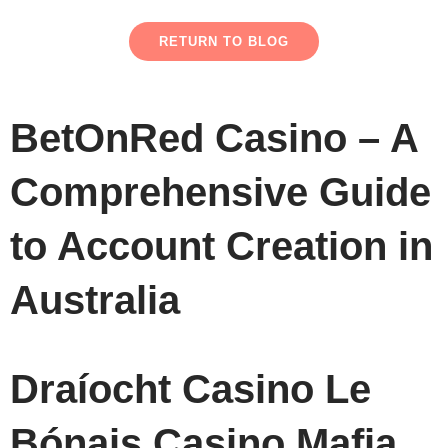
RETURN TO BLOG
BetOnRed Casino – A
Comprehensive Guide
to Account Creation in
Australia
Draíocht Casino Le
Bónais Casino Mafia