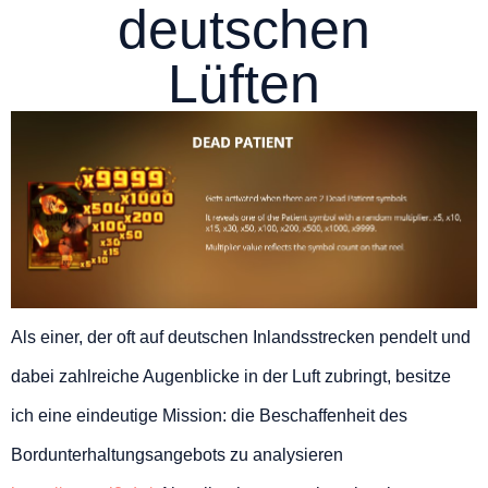
deutschen
Lüften
Als einer, der oft auf deutschen Inlandsstrecken pendelt und
dabei zahlreiche Augenblicke in der Luft zubringt, besitze
ich eine eindeutige Mission: die Beschaffenheit des
Bordunterhaltungsangebots zu analysieren