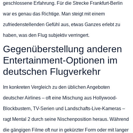
geschlossene Erfahrung. Für die Strecke Frankfurt-Berlin
war es genau das Richtige. Man steigt mit einem
zufriedenstellenden Gefühl aus, etwas Ganzes erlebt zu
haben, was den Flug subjektiv verringert.
Gegenüberstellung anderen
Entertainment-Optionen im
deutschen Flugverkehr
Im konkreten Vergleich zu den üblichen Angeboten
deutscher Airlines – oft eine Mischung aus Hollywood-
Blockbustern, TV-Serien und Landschafts-Live-Kameras –
ragt Mental 2 durch seine Nischenposition heraus. Während
die gängigen Filme oft nur in gekürzter Form oder mit langer