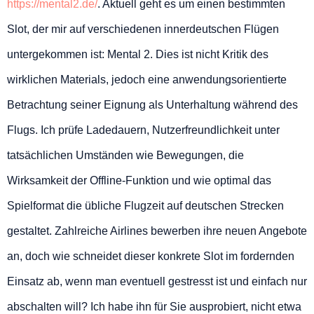
https://mental2.de/
. Aktuell geht es um einen bestimmten
Slot, der mir auf verschiedenen innerdeutschen Flügen
untergekommen ist: Mental 2. Dies ist nicht Kritik des
wirklichen Materials, jedoch eine anwendungsorientierte
Betrachtung seiner Eignung als Unterhaltung während des
Flugs. Ich prüfe Ladedauern, Nutzerfreundlichkeit unter
tatsächlichen Umständen wie Bewegungen, die
Wirksamkeit der Offline-Funktion und wie optimal das
Spielformat die übliche Flugzeit auf deutschen Strecken
gestaltet. Zahlreiche Airlines bewerben ihre neuen Angebote
an, doch wie schneidet dieser konkrete Slot im fordernden
Einsatz ab, wenn man eventuell gestresst ist und einfach nur
abschalten will? Ich habe ihn für Sie ausprobiert, nicht etwa