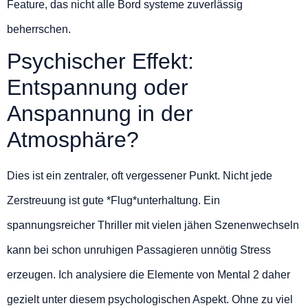
Feature, das nicht alle Bord systeme zuverlässig
beherrschen.
Psychischer Effekt:
Entspannung oder
Anspannung in der
Atmosphäre?
Dies ist ein zentraler, oft vergessener Punkt. Nicht jede
Zerstreuung ist gute *Flug*unterhaltung. Ein
spannungsreicher Thriller mit vielen jähen Szenenwechseln
kann bei schon unruhigen Passagieren unnötig Stress
erzeugen. Ich analysiere die Elemente von Mental 2 daher
gezielt unter diesem psychologischen Aspekt. Ohne zu viel