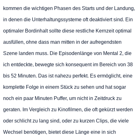
kommen die wichtigen Phasen des Starts und der Landung,
in denen die Unterhaltungssysteme oft deaktiviert sind. Ein
optimaler Bordinhalt sollte diese restliche Kernzeit optimal
ausfüllen, ohne dass man mitten in der aufregendsten
Szene landen muss. Die Episodenlänge von Mental 2, die
ich entdeckte, bewegte sich konsequent im Bereich von 38
bis 52 Minuten. Das ist nahezu perfekt. Es ermöglicht, eine
komplette Folge in einem Stück zu sehen und hat sogar
noch ein paar Minuten Puffer, um nicht in Zeitdruck zu
geraten. Im Vergleich zu Kinofilmen, die oft gekürzt werden
oder schlicht zu lang sind, oder zu kurzen Clips, die viele
Wechsel benötigen, bietet diese Länge eine in sich