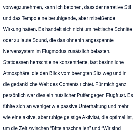
vorwegzunehmen, kann ich betonen, dass der narrative Stil
und das Tempo eine beruhigende, aber mitreißende
Wirkung hatten. Es handelt sich nicht um hektische Schnitte
oder zu laute Sound, die das ohnehin angespannte
Nervensystem im Flugmodus zusätzlich belasten.
Stattdessen herrscht eine konzentrierte, fast besinnliche
Atmosphäre, die den Blick vom beengten Sitz weg und in
die gedankliche Welt des Contents richtet. Für mich ganz
persönlich war dies ein nützlicher Puffer gegen Flugfrust. Es
fühlte sich an weniger wie passive Unterhaltung und mehr
wie eine aktive, aber ruhige geistige Aktivität, die optimal ist,
um die Zeit zwischen “Bitte anschnallen” und “Wir sind