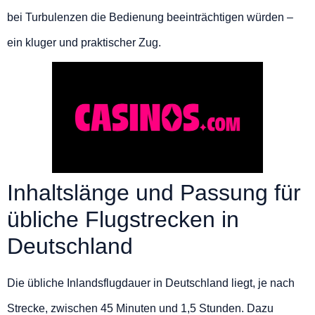
bei Turbulenzen die Bedienung beeinträchtigen würden –
ein kluger und praktischer Zug.
Inhaltslänge und Passung für
übliche Flugstrecken in
Deutschland
Die übliche Inlandsflugdauer in Deutschland liegt, je nach
Strecke, zwischen 45 Minuten und 1,5 Stunden. Dazu