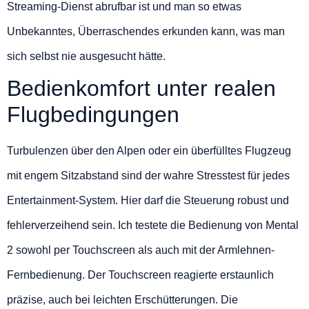
Streaming-Dienst abrufbar ist und man so etwas
Unbekanntes, Überraschendes erkunden kann, was man
sich selbst nie ausgesucht hätte.
Bedienkomfort unter realen
Flugbedingungen
Turbulenzen über den Alpen oder ein überfülltes Flugzeug
mit engem Sitzabstand sind der wahre Stresstest für jedes
Entertainment-System. Hier darf die Steuerung robust und
fehlerverzeihend sein. Ich testete die Bedienung von Mental
2 sowohl per Touchscreen als auch mit der Armlehnen-
Fernbedienung. Der Touchscreen reagierte erstaunlich
präzise, auch bei leichten Erschütterungen. Die