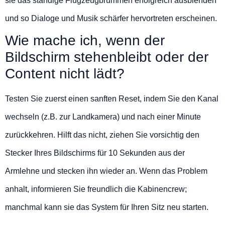
sie das ständige Flugzeugbrummen erfolgreich ausblenden
und so Dialoge und Musik schärfer hervortreten erscheinen.
Wie mache ich, wenn der
Bildschirm stehenbleibt oder der
Content nicht lädt?
Testen Sie zuerst einen sanften Reset, indem Sie den Kanal
wechseln (z.B. zur Landkamera) und nach einer Minute
zurückkehren. Hilft das nicht, ziehen Sie vorsichtig den
Stecker Ihres Bildschirms für 10 Sekunden aus der
Armlehne und stecken ihn wieder an. Wenn das Problem
anhalt, informieren Sie freundlich die Kabinencrew;
manchmal kann sie das System für Ihren Sitz neu starten.