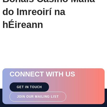
do Imreoirí na
hÉireann
CONNECT WITH US
GET IN TOUCH
JOIN OUR MAILING LIST