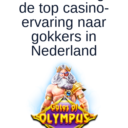
de top casino-
ervaring naar
gokkers in
Nederland