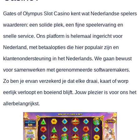
Gates of Olympus Slot Casino kent wat Nederlandse spelers
waarderen: een solide plek, een fijne speelervaring en
snelle service. Ons platform is helemaal ingericht voor
Nederland, met betaalopties die hier populair zijn en
klantenondersteuning in het Nederlands. We gaan bewust
voor samenwerken met gerenommeerde softwaremakers.
Zo ben je ervan verzekerd je dat elke draai, kaart of worp
eerlijk verloopt en boeiend blijft. Jouw plezier is voor ons het
allerbelangrijkst.