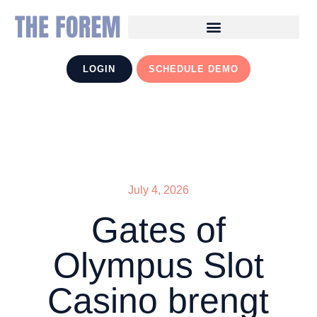
LOGIN
SCHEDULE DEMO
July 4, 2026
Gates of
Olympus Slot
Casino brengt