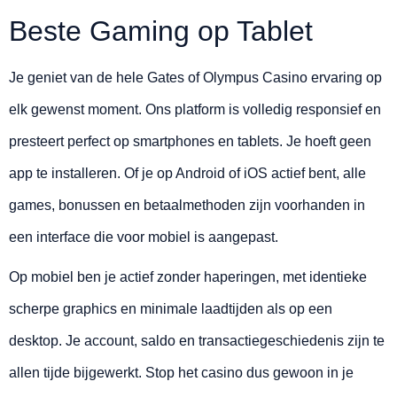
Beste Gaming op Tablet
Je geniet van de hele Gates of Olympus Casino ervaring op
elk gewenst moment. Ons platform is volledig responsief en
presteert perfect op smartphones en tablets. Je hoeft geen
app te installeren. Of je op Android of iOS actief bent, alle
games, bonussen en betaalmethoden zijn voorhanden in
een interface die voor mobiel is aangepast.
Op mobiel ben je actief zonder haperingen, met identieke
scherpe graphics en minimale laadtijden als op een
desktop. Je account, saldo en transactiegeschiedenis zijn te
allen tijde bijgewerkt. Stop het casino dus gewoon in je