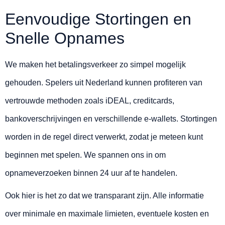
Eenvoudige Stortingen en
Snelle Opnames
We maken het betalingsverkeer zo simpel mogelijk
gehouden. Spelers uit Nederland kunnen profiteren van
vertrouwde methoden zoals iDEAL, creditcards,
bankoverschrijvingen en verschillende e-wallets. Stortingen
worden in de regel direct verwerkt, zodat je meteen kunt
beginnen met spelen. We spannen ons in om
opnameverzoeken binnen 24 uur af te handelen.
Ook hier is het zo dat we transparant zijn. Alle informatie
over minimale en maximale limieten, eventuele kosten en