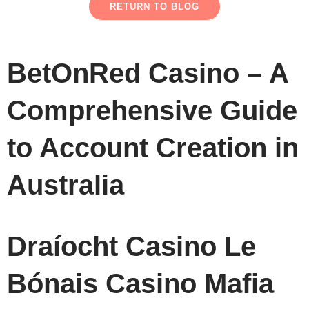
RETURN TO BLOG
BetOnRed Casino – A
Comprehensive Guide
to Account Creation in
Australia
Draíocht Casino Le
Bónais Casino Mafia