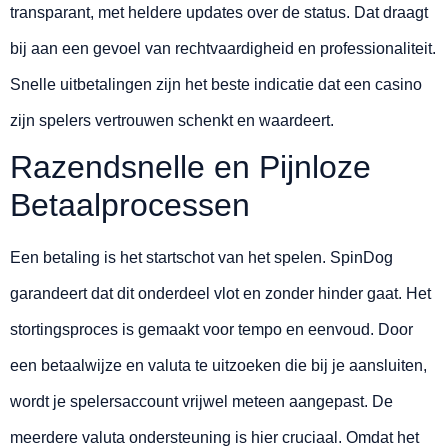
transparant, met heldere updates over de status. Dat draagt
bij aan een gevoel van rechtvaardigheid en professionaliteit.
Snelle uitbetalingen zijn het beste indicatie dat een casino
zijn spelers vertrouwen schenkt en waardeert.
Razendsnelle en Pijnloze
Betaalprocessen
Een betaling is het startschot van het spelen. SpinDog
garandeert dat dit onderdeel vlot en zonder hinder gaat. Het
stortingsproces is gemaakt voor tempo en eenvoud. Door
een betaalwijze en valuta te uitzoeken die bij je aansluiten,
wordt je spelersaccount vrijwel meteen aangepast. De
meerdere valuta ondersteuning is hier cruciaal. Omdat het