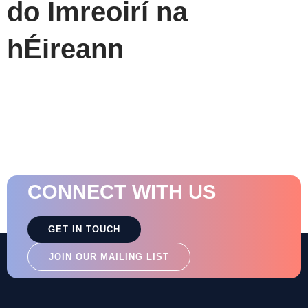
do Imreoirí na
hÉireann
CONNECT WITH US
GET IN TOUCH
JOIN OUR MAILING LIST