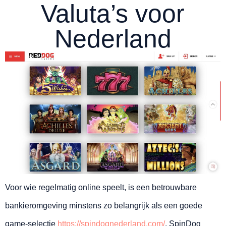
Valuta’s voor
Nederland
Voor wie regelmatig online speelt, is een betrouwbare
bankieromgeving minstens zo belangrijk als een goede
game-selectie
https://spindognederland.com/
. SpinDog