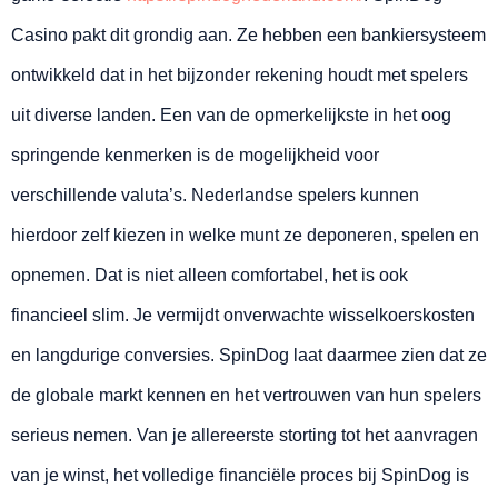
Casino pakt dit grondig aan. Ze hebben een bankiersysteem
ontwikkeld dat in het bijzonder rekening houdt met spelers
uit diverse landen. Een van de opmerkelijkste in het oog
springende kenmerken is de mogelijkheid voor
verschillende valuta’s. Nederlandse spelers kunnen
hierdoor zelf kiezen in welke munt ze deponeren, spelen en
opnemen. Dat is niet alleen comfortabel, het is ook
financieel slim. Je vermijdt onverwachte wisselkoerskosten
en langdurige conversies. SpinDog laat daarmee zien dat ze
de globale markt kennen en het vertrouwen van hun spelers
serieus nemen. Van je allereerste storting tot het aanvragen
van je winst, het volledige financiële proces bij SpinDog is