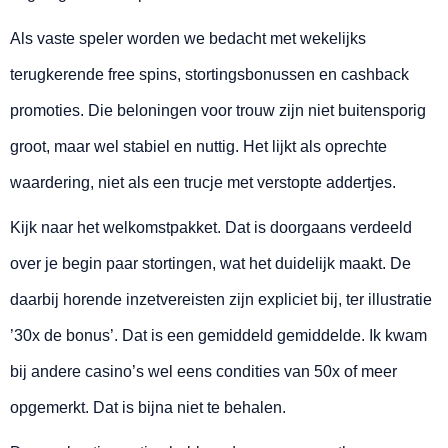
Als vaste speler worden we bedacht met wekelijks
terugkerende free spins, stortingsbonussen en cashback
promoties. Die beloningen voor trouw zijn niet buitensporig
groot, maar wel stabiel en nuttig. Het lijkt als oprechte
waardering, niet als een trucje met verstopte addertjes.
Kijk naar het welkomstpakket. Dat is doorgaans verdeeld
over je begin paar stortingen, wat het duidelijk maakt. De
daarbij horende inzetvereisten zijn expliciet bij, ter illustratie
’30x de bonus’. Dat is een gemiddeld gemiddelde. Ik kwam
bij andere casino’s wel eens condities van 50x of meer
opgemerkt. Dat is bijna niet te behalen.