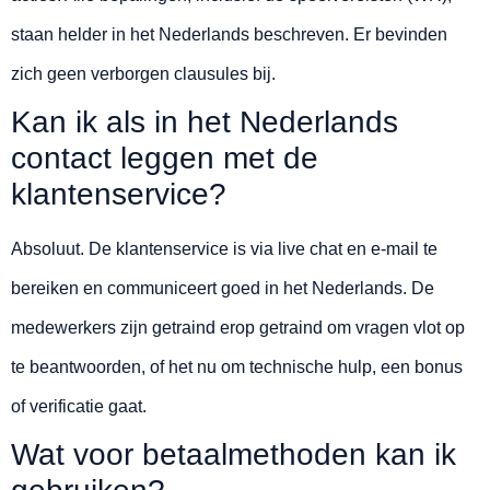
staan helder in het Nederlands beschreven. Er bevinden
zich geen verborgen clausules bij.
Kan ik als in het Nederlands
contact leggen met de
klantenservice?
Absoluut. De klantenservice is via live chat en e-mail te
bereiken en communiceert goed in het Nederlands. De
medewerkers zijn getraind erop getraind om vragen vlot op
te beantwoorden, of het nu om technische hulp, een bonus
of verificatie gaat.
Wat voor betaalmethoden kan ik