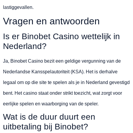
lastiggevallen.
Vragen en antwoorden
Is er Binobet Casino wettelijk in
Nederland?
Ja, Binobet Casino bezit een geldige vergunning van de
Nederlandse Kansspelautoriteit (KSA). Het is derhalve
legaal om op die site te spelen als je in Nederland gevestigd
bent. Het casino staat onder strikt toezicht, wat zorgt voor
eerlijke spelen en waarborging van de speler.
Wat is de duur duurt een
uitbetaling bij Binobet?