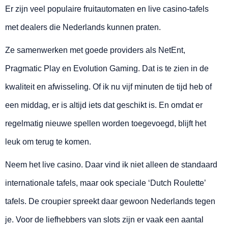
Er zijn veel populaire fruitautomaten en live casino-tafels
met dealers die Nederlands kunnen praten.
Ze samenwerken met goede providers als NetEnt,
Pragmatic Play en Evolution Gaming. Dat is te zien in de
kwaliteit en afwisseling. Of ik nu vijf minuten de tijd heb of
een middag, er is altijd iets dat geschikt is. En omdat er
regelmatig nieuwe spellen worden toegevoegd, blijft het
leuk om terug te komen.
Neem het live casino. Daar vind ik niet alleen de standaard
internationale tafels, maar ook speciale ‘Dutch Roulette’
tafels. De croupier spreekt daar gewoon Nederlands tegen
je. Voor de liefhebbers van slots zijn er vaak een aantal