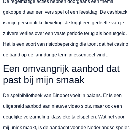
De regelmatige acties hebben doorgaans een thema,
gekoppeld aan een vers spel of een feestdag. De cashback
is mijn persoonlijke lieveling. Je krijgt een gedeelte van je
zuivere verlies over een vaste periode terug als bonusgeld.
Het is een soort van risicobeperking die toont dat het casino
de band op de langdurige termijn essentieel vindt.
Een omvangrijk aanbod dat
past bij mijn smaak
De spelbibliotheek van Binobet voelt in balans. Er is een
uitgebreid aanbod aan nieuwe video slots, maar ook een
degelijke verzameling klassieke tafelspellen. Wat het voor
mij uniek maakt, is de aandacht voor de Nederlandse speler.