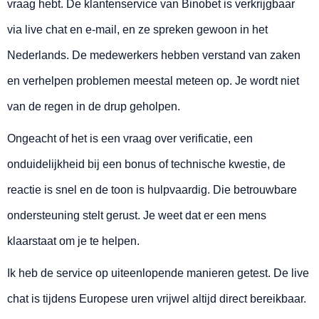
vraag hebt. De klantenservice van Binobet is verkrijgbaar
via live chat en e-mail, en ze spreken gewoon in het
Nederlands. De medewerkers hebben verstand van zaken
en verhelpen problemen meestal meteen op. Je wordt niet
van de regen in de drup geholpen.
Ongeacht of het is een vraag over verificatie, een
onduidelijkheid bij een bonus of technische kwestie, de
reactie is snel en de toon is hulpvaardig. Die betrouwbare
ondersteuning stelt gerust. Je weet dat er een mens
klaarstaat om je te helpen.
Ik heb de service op uiteenlopende manieren getest. De live
chat is tijdens Europese uren vrijwel altijd direct bereikbaar.