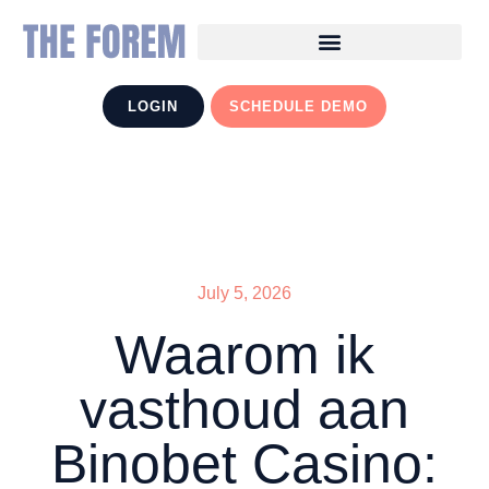
LOGIN
SCHEDULE DEMO
July 5, 2026
Waarom ik
vasthoud aan
Binobet Casino: