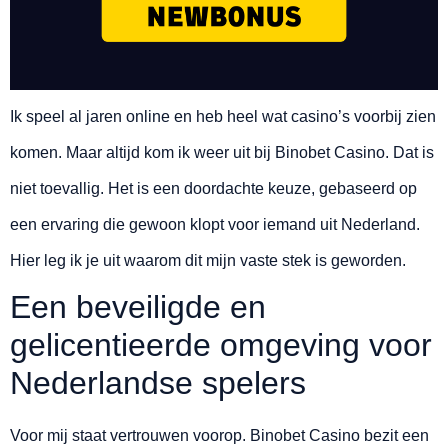
Ik speel al jaren online en heb heel wat casino’s voorbij zien
komen. Maar altijd kom ik weer uit bij Binobet Casino. Dat is
niet toevallig. Het is een doordachte keuze, gebaseerd op
een ervaring die gewoon klopt voor iemand uit Nederland.
Hier leg ik je uit waarom dit mijn vaste stek is geworden.
Een beveiligde en
gelicentieerde omgeving voor
Nederlandse spelers
Voor mij staat vertrouwen voorop. Binobet Casino bezit een