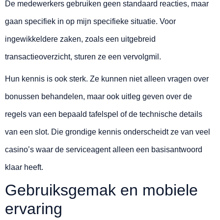
De medewerkers gebruiken geen standaard reacties, maar
gaan specifiek in op mijn specifieke situatie. Voor
ingewikkeldere zaken, zoals een uitgebreid
transactieoverzicht, sturen ze een vervolgmil.
Hun kennis is ook sterk. Ze kunnen niet alleen vragen over
bonussen behandelen, maar ook uitleg geven over de
regels van een bepaald tafelspel of de technische details
van een slot. Die grondige kennis onderscheidt ze van veel
casino’s waar de serviceagent alleen een basisantwoord
klaar heeft.
Gebruiksgemak en mobiele
ervaring