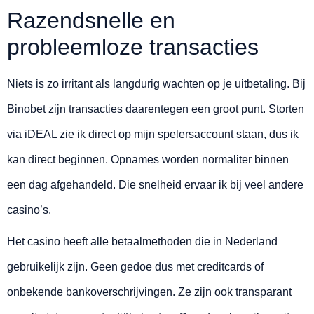
Razendsnelle en
probleemloze transacties
Niets is zo irritant als langdurig wachten op je uitbetaling. Bij
Binobet zijn transacties daarentegen een groot punt. Storten
via iDEAL zie ik direct op mijn spelersaccount staan, dus ik
kan direct beginnen. Opnames worden normaliter binnen
een dag afgehandeld. Die snelheid ervaar ik bij veel andere
casino’s.
Het casino heeft alle betaalmethoden die in Nederland
gebruikelijk zijn. Geen gedoe dus met creditcards of
onbekende bankoverschrijvingen. Ze zijn ook transparant