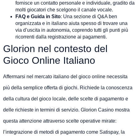
fornisce un contatto personale e individuale, gradito da
molti giocatori che scelgono il canale vocale.
FAQ e Guida in Sito
: Una sezione di Q&A ben
organizzata e in italiano aiuta spesso di trovare una
via d’uscita in autonomia, coprendo tutti gli punti più
ricorrenti dalla registrazione ai pagamenti.
Glorion nel contesto del
Gioco Online Italiano
Affermarsi nel mercato italiano del gioco online necessita
più della semplice offerta di giochi. Richiede la conoscenza
della cultura del gioco locale, delle scelte di pagamento e
delle richieste in termini di servizio. Glorion Casino mostra
questa attenzione attraverso scelte operative mirate:
l’integrazione di metodi di pagamento come Satispay, la