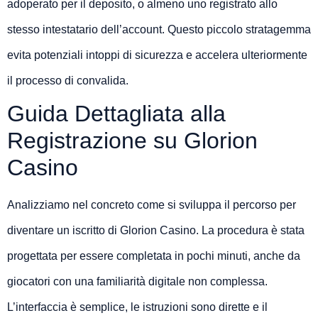
adoperato per il deposito, o almeno uno registrato allo
stesso intestatario dell’account. Questo piccolo stratagemma
evita potenziali intoppi di sicurezza e accelera ulteriormente
il processo di convalida.
Guida Dettagliata alla
Registrazione su Glorion
Casino
Analizziamo nel concreto come si sviluppa il percorso per
diventare un iscritto di Glorion Casino. La procedura è stata
progettata per essere completata in pochi minuti, anche da
giocatori con una familiarità digitale non complessa.
L’interfaccia è semplice, le istruzioni sono dirette e il