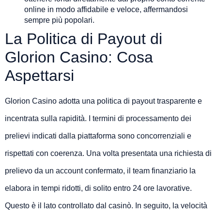
online in modo affidabile e veloce, affermandosi
sempre più popolari.
La Politica di Payout di
Glorion Casino: Cosa
Aspettarsi
Glorion Casino adotta una politica di payout trasparente e
incentrata sulla rapidità. I termini di processamento dei
prelievi indicati dalla piattaforma sono concorrenziali e
rispettati con coerenza. Una volta presentata una richiesta di
prelievo da un account confermato, il team finanziario la
elabora in tempi ridotti, di solito entro 24 ore lavorative.
Questo è il lato controllato dal casinò. In seguito, la velocità