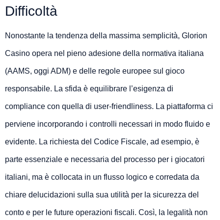
Difficoltà
Nonostante la tendenza della massima semplicità, Glorion
Casino opera nel pieno adesione della normativa italiana
(AAMS, oggi ADM) e delle regole europee sul gioco
responsabile. La sfida è equilibrare l’esigenza di
compliance con quella di user-friendliness. La piattaforma ci
perviene incorporando i controlli necessari in modo fluido e
evidente. La richiesta del Codice Fiscale, ad esempio, è
parte essenziale e necessaria del processo per i giocatori
italiani, ma è collocata in un flusso logico e corredata da
chiare delucidazioni sulla sua utilità per la sicurezza del
conto e per le future operazioni fiscali. Così, la legalità non