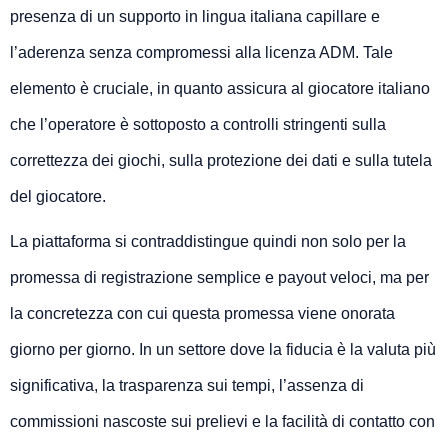
presenza di un supporto in lingua italiana capillare e
l’aderenza senza compromessi alla licenza ADM. Tale
elemento è cruciale, in quanto assicura al giocatore italiano
che l’operatore è sottoposto a controlli stringenti sulla
correttezza dei giochi, sulla protezione dei dati e sulla tutela
del giocatore.
La piattaforma si contraddistingue quindi non solo per la
promessa di registrazione semplice e payout veloci, ma per
la concretezza con cui questa promessa viene onorata
giorno per giorno. In un settore dove la fiducia è la valuta più
significativa, la trasparenza sui tempi, l’assenza di
commissioni nascoste sui prelievi e la facilità di contatto con