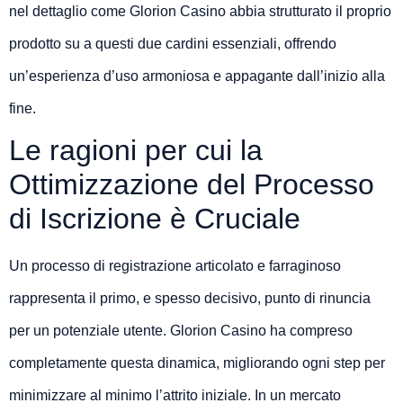
nel dettaglio come Glorion Casino abbia strutturato il proprio
prodotto su a questi due cardini essenziali, offrendo
un’esperienza d’uso armoniosa e appagante dall’inizio alla
fine.
Le ragioni per cui la
Ottimizzazione del Processo
di Iscrizione è Cruciale
Un processo di registrazione articolato e farraginoso
rappresenta il primo, e spesso decisivo, punto di rinuncia
per un potenziale utente. Glorion Casino ha compreso
completamente questa dinamica, migliorando ogni step per
minimizzare al minimo l’attrito iniziale. In un mercato