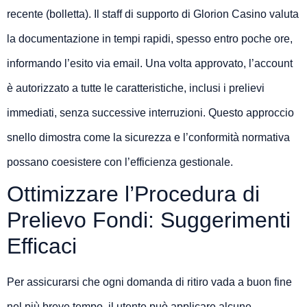
recente (bolletta). Il staff di supporto di Glorion Casino valuta
la documentazione in tempi rapidi, spesso entro poche ore,
informando l’esito via email. Una volta approvato, l’account
è autorizzato a tutte le caratteristiche, inclusi i prelievi
immediati, senza successive interruzioni. Questo approccio
snello dimostra come la sicurezza e l’conformità normativa
possano coesistere con l’efficienza gestionale.
Ottimizzare l’Procedura di
Prelievo Fondi: Suggerimenti
Efficaci
Per assicurarsi che ogni domanda di ritiro vada a buon fine
nel più breve tempo, il utente può applicare alcune