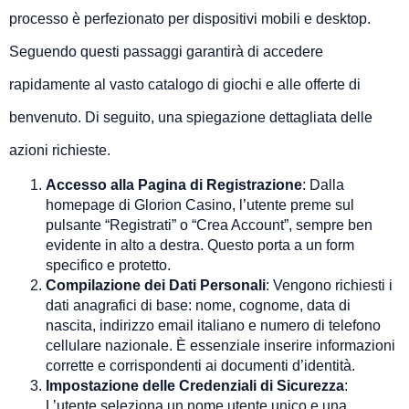
processo è perfezionato per dispositivi mobili e desktop.
Seguendo questi passaggi garantirà di accedere
rapidamente al vasto catalogo di giochi e alle offerte di
benvenuto. Di seguito, una spiegazione dettagliata delle
azioni richieste.
Accesso alla Pagina di Registrazione
: Dalla
homepage di Glorion Casino, l’utente preme sul
pulsante “Registrati” o “Crea Account”, sempre ben
evidente in alto a destra. Questo porta a un form
specifico e protetto.
Compilazione dei Dati Personali
: Vengono richiesti i
dati anagrafici di base: nome, cognome, data di
nascita, indirizzo email italiano e numero di telefono
cellulare nazionale. È essenziale inserire informazioni
corrette e corrispondenti ai documenti d’identità.
Impostazione delle Credenziali di Sicurezza
:
L’utente seleziona un nome utente unico e una