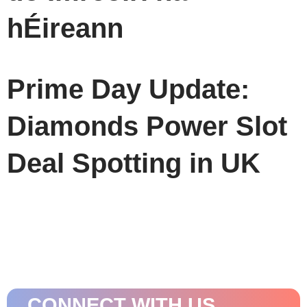
hÉireann
Prime Day Update:
Diamonds Power Slot
Deal Spotting in UK
CONNECT WITH US