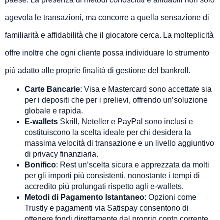
agevola le transazioni, ma concorre a quella sensazione di
familiarità e affidabilità che il giocatore cerca. La molteplicità
offre inoltre che ogni cliente possa individuare lo strumento
più adatto alle proprie finalità di gestione del bankroll.
Carte Bancarie
: Visa e Mastercard sono accettate sia
per i depositi che per i prelievi, offrendo un’soluzione
globale e rapida.
E-wallets
Skrill, Neteller e PayPal sono inclusi e
costituiscono la scelta ideale per chi desidera la
massima velocità di transazione e un livello aggiuntivo
di privacy finanziaria.
Bonifico
: Rest un’scelta sicura e apprezzata da molti
per gli importi più consistenti, nonostante i tempi di
accredito più prolungati rispetto agli e-wallets.
Metodi di Pagamento Istantaneo
: Opzioni come
Trustly e pagamenti via Satispay consentono di
ottenere fondi direttamente dal proprio conto corrente