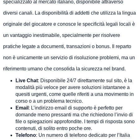
specializzato al mercato italiano, disponibile attraverso
diversi canali. La disponibilità di addetti che utilizza la lingua
originale del giocatore e conosce le specificità legali locali è
un vantaggio inestimabile, specialmente per risolvere
pratiche legate a documenti, transazioni o bonus. Il reparto
non è unicamente un servizio di risoluzione problemi, ma un
riferimento umano che consolida la sicurezza nel brand.
Live Chat
: Disponibile 24/7 direttamente sul sito, è la
modalità più veloce per avere soluzioni istantanee a
quesiti urgenti, come quelle riferiti a una movimento in
corso o a un problema tecnico.
Email
: L’indirizzo email di supporto è perfetto per
domande meno pressanti ma che richiedono l’invio di
file o spiegazioni approfondite. I tempi di risposta sono
contenuti, di solito entro poche ore.
Telefono
: Un numero di telefono dedicato per l’Italia