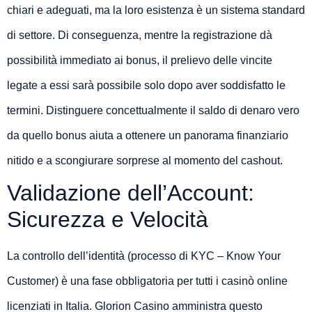
chiari e adeguati, ma la loro esistenza è un sistema standard
di settore. Di conseguenza, mentre la registrazione dà
possibilità immediato ai bonus, il prelievo delle vincite
legate a essi sarà possibile solo dopo aver soddisfatto le
termini. Distinguere concettualmente il saldo di denaro vero
da quello bonus aiuta a ottenere un panorama finanziario
nitido e a scongiurare sorprese al momento del cashout.
Validazione dell’Account:
Sicurezza e Velocità
La controllo dell’identità (processo di KYC – Know Your
Customer) è una fase obbligatoria per tutti i casinò online
licenziati in Italia. Glorion Casino amministra questo