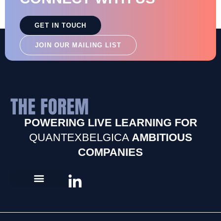
GET IN TOUCH
JOIN OUR MAILING LIST
POWERING LIVE LEARNING FOR
QUANTEXBELGICA
AMBITIOUS
COMPANIES