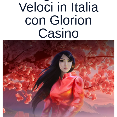
Veloci in Italia
con Glorion
Casino