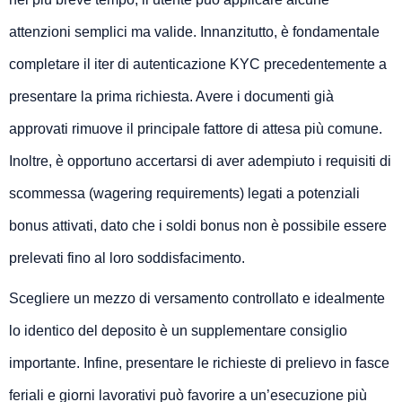
attenzioni semplici ma valide. Innanzitutto, è fondamentale
completare il iter di autenticazione KYC precedentemente a
presentare la prima richiesta. Avere i documenti già
approvati rimuove il principale fattore di attesa più comune.
Inoltre, è opportuno accertarsi di aver adempiuto i requisiti di
scommessa (wagering requirements) legati a potenziali
bonus attivati, dato che i soldi bonus non è possibile essere
prelevati fino al loro soddisfacimento.
Scegliere un mezzo di versamento controllato e idealmente
lo identico del deposito è un supplementare consiglio
importante. Infine, presentare le richieste di prelievo in fasce
feriali e giorni lavorativi può favorire a un’esecuzione più