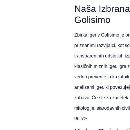
Naša Izbrana
Golisimo
Zbirka iger v Golisimo je p
priznanimi razvijalci, kot 
transparentnih odstotkih izp
klasičnih miznih iger. Igre
vedno preverite ta kazalnik
analizami iger, ki povezujej
zabavo. Če ste za začetek r
mitologije, starodavnih civi
96.5%.