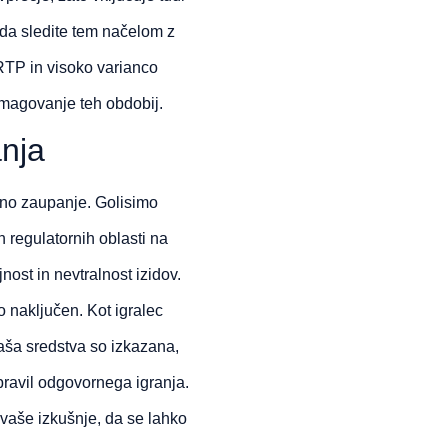
 da sledite tem načelom z
RTP in visoko varianco
emagovanje teh obdobij.
anja
lno zaupanje. Golisimo
 regulatornih oblasti na
ost in nevtralnost izidov.
o naključen. Kot igralec
vaša sredstva so izkazana,
pravil odgovornega igranja.
 vaše izkušnje, da se lahko