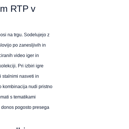
kim RTP v
osi na trgu. Sodelujejo z
lovijo po zanesljivih in
ciranih video iger in
kciji. Pri izbiri igre
 stalnimi nasveti in
to kombinacija nudi pristno
omati s tematikami
erih donos pogosto presega