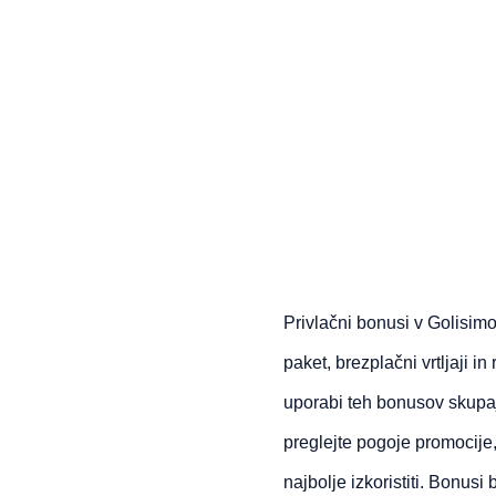
Privlačni bonusi v Golisim
paket, brezplačni vrtljaji 
uporabi teh bonusov skupaj
preglejte pogoje promocije
najbolje izkoristiti. Bonusi