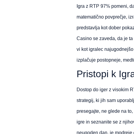
Igra z RTP 97% pomeni, da s
matematično povprečje, izr
predstavlja kot dober poka
Casino se zaveda, da je ta 
vi kot igralec najugodnejš
izplačuje postopneje, medt
Pristopi k Ig
Dostop do iger z visokim R
strategij, ki jih sam uporab
presegajte, ne glede na to,
igre in seznanite se z njih
neugoden dan, je modreje od