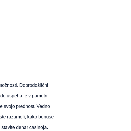
možnosti. Dobrodošlični
č do uspeha je v pametni
te svojo prednost. Vedno
oste razumeli, kako bonuse
j stavite denar casinoja.