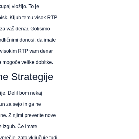
upaj vložijo. To je
bisk. Kljub temu visok RTP
 za vaš denar. Golisimo
 odličnimi donosi, da imate
 z visokim RTP vam denar
 a mogoče velike dobítke.
e Strategije
ije. Delil bom nekaj
čun za sejo in ga ne
ne. Z njimi preverite nove
te izgub. Če imate
prečje, zato vključuje tudi