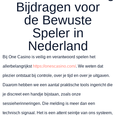
Bijdragen voor
de Bewuste
Speler in
Nederland
Bij One Casino is veilig en verantwoord spelen het
allerbelangrijkst
https://onescasino.com/
. We weten dat
plezier ontstaat bij controle, over je tijd en over je uitgaven.
Daarom hebben we een aantal praktische tools ingericht die
je discreet een handje bijstaan, zoals onze
sessieherinneringen. Die melding is meer dan een
technisch signaal. Het is een attent seintje van ons systeem,