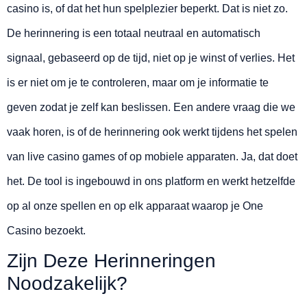
casino is, of dat het hun spelplezier beperkt. Dat is niet zo.
De herinnering is een totaal neutraal en automatisch
signaal, gebaseerd op de tijd, niet op je winst of verlies. Het
is er niet om je te controleren, maar om je informatie te
geven zodat je zelf kan beslissen. Een andere vraag die we
vaak horen, is of de herinnering ook werkt tijdens het spelen
van live casino games of op mobiele apparaten. Ja, dat doet
het. De tool is ingebouwd in ons platform en werkt hetzelfde
op al onze spellen en op elk apparaat waarop je One
Casino bezoekt.
Zijn Deze Herinneringen
Noodzakelijk?