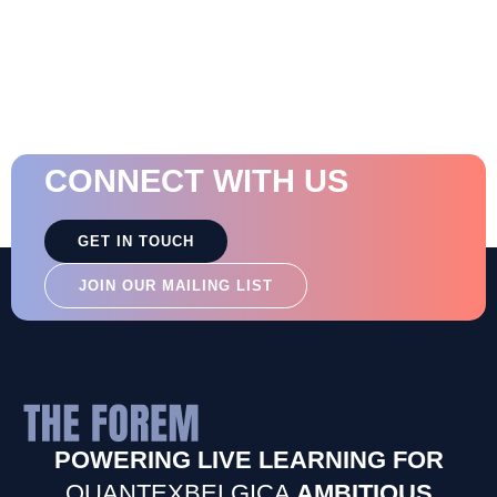
CONNECT WITH US
GET IN TOUCH
JOIN OUR MAILING LIST
POWERING LIVE LEARNING FOR
QUANTEXBELGICA
AMBITIOUS