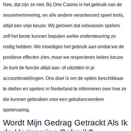
Nee, dat zijn ze niet. Bij One Casino is het gebruik van de
sessieherinnering, en alle andere verantwoord speel tools,
altijd een vrije keuze. Wij geloven dat volwassen spelers
zelf het beste kunnen bepalen welke ondersteuning ze
nodig hebben. We moedigen het gebruik aan omdat we de
positieve effecten zien, maar we respecteren ieders keuze.
Je kunt de functie altijd aan- of uitzetten in je
accountinstellingen. Ons doel is om de opties beschikbaar
te stellen en spelers in Nederland te informeren over hoe ze
die kunnen gebruiken voor een gebalanceerdere
spelervaring.
Wordt Mijn Gedrag Getrackt Als Ik