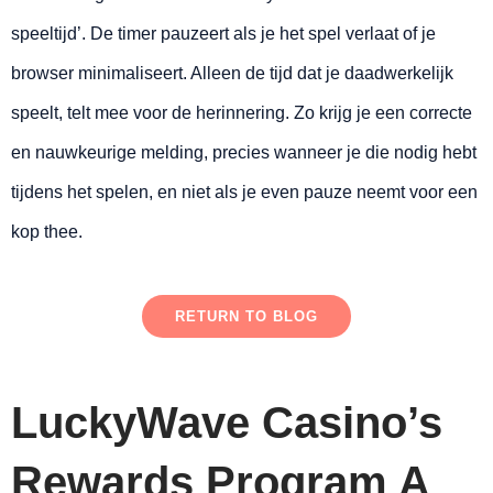
speeltijd’. De timer pauzeert als je het spel verlaat of je
browser minimaliseert. Alleen de tijd dat je daadwerkelijk
speelt, telt mee voor de herinnering. Zo krijg je een correcte
en nauwkeurige melding, precies wanneer je die nodig hebt
tijdens het spelen, en niet als je even pauze neemt voor een
kop thee.
RETURN TO BLOG
LuckyWave Casino’s
Rewards Program A