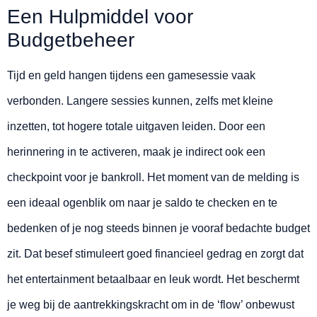
Een Hulpmiddel voor
Budgetbeheer
Tijd en geld hangen tijdens een gamesessie vaak
verbonden. Langere sessies kunnen, zelfs met kleine
inzetten, tot hogere totale uitgaven leiden. Door een
herinnering in te activeren, maak je indirect ook een
checkpoint voor je bankroll. Het moment van de melding is
een ideaal ogenblik om naar je saldo te checken en te
bedenken of je nog steeds binnen je vooraf bedachte budget
zit. Dat besef stimuleert goed financieel gedrag en zorgt dat
het entertainment betaalbaar en leuk wordt. Het beschermt
je weg bij de aantrekkingskracht om in de ‘flow’ onbewust