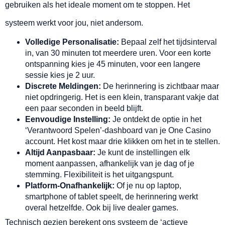
gebruiken als het ideale moment om te stoppen. Het
systeem werkt voor jou, niet andersom.
Volledige Personalisatie:
Bepaal zelf het tijdsinterval
in, van 30 minuten tot meerdere uren. Voor een korte
ontspanning kies je 45 minuten, voor een langere
sessie kies je 2 uur.
Discrete Meldingen:
De herinnering is zichtbaar maar
niet opdringerig. Het is een klein, transparant vakje dat
een paar seconden in beeld blijft.
Eenvoudige Instelling:
Je ontdekt de optie in het
‘Verantwoord Spelen’-dashboard van je One Casino
account. Het kost maar drie klikken om het in te stellen.
Altijd Aanpasbaar:
Je kunt de instellingen elk
moment aanpassen, afhankelijk van je dag of je
stemming. Flexibiliteit is het uitgangspunt.
Platform-Onafhankelijk:
Of je nu op laptop,
smartphone of tablet speelt, de herinnering werkt
overal hetzelfde. Ook bij live dealer games.
Technisch gezien berekent ons systeem de ‘actieve