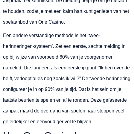
afspraak met kennissen. De melding helpt je om je hieraan
te houden, zodat je met een kalm hart kunt genieten van het
spelaanbod van One Casino.
Een andere verstandige methode is het ‘twee-
herinneringen-systeem’. Zet een eerste, zachte melding in
op bij wijze van voorbeeld 60% van je voorgenomen
gametijd. Die fungeert als een eerste ijkpunt: “Ik ben over de
helft, verloopt alles nog zoals ik wil?” De tweede herinnering
configureer je in op 90% van je tijd. Dat is het sein om je
laatste beurten te spelen en af te ronden. Deze gefaseerde
aanpak maakt de overgang van spelen naar stoppen veel
geleidelijker en eenvoudiger vol te blijven.