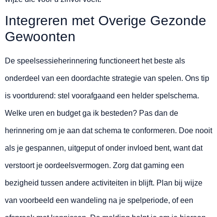
Integreren met Overige Gezonde
Gewoonten
De speelsessieherinnering functioneert het beste als
onderdeel van een doordachte strategie van spelen. Ons tip
is voortdurend: stel voorafgaand een helder spelschema.
Welke uren en budget ga ik besteden? Pas dan de
herinnering om je aan dat schema te conformeren. Doe nooit
als je gespannen, uitgeput of onder invloed bent, want dat
verstoort je oordeelsvermogen. Zorg dat gaming een
bezigheid tussen andere activiteiten in blijft. Plan bij wijze
van voorbeeld een wandeling na je spelperiode, of een