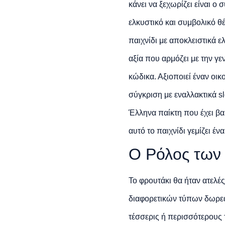
κάνει να ξεχωρίζει είναι ο
ελκυστικό και συμβολικό θ
παιχνίδι με αποκλειστικά 
αξία που αρμόζει με την γε
κώδικα. Αξιοποιεί έναν οικ
σύγκριση με εναλλακτικά sl
Έλληνα παίκτη που έχει βαρ
αυτό το παιχνίδι γεμίζει έν
Ο Ρόλος των
Το φρουτάκι θα ήταν ατελέ
διαφορετικών τύπων δωρεά
τέσσερις ή περισσότερους 