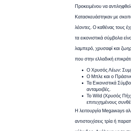
Προκειμένου να αντιληφθεί
Κατασκευάστηκαν με σκοπό
λέοντες. Ο καθένας τους έ
τα εικονιστικά σύμβολα είν
λαμπερό, χρυσαφί και ζωηρ
που στην ελλαδική επικράτ
Ο Χρυσός Λέων: Συμβ
Ο Μπλε και ο Πράσιν
Τα Εικονιστικά Σύμβο
ανταμοιβές.
Το Wild (Χρυσός Πήχη
επιτυχημένους συνθέ
Η λειτουργία Megaways αλλ
αντιστοιχίσεις τρία ή παρ