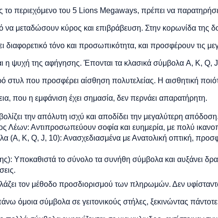
ς το περιεχόμενο του 5 Lions Megaways, πρέπει να παρατηρήσει
 να μεταδώσουν κύρος και επιβράβευση. Στην κορωνίδα της δο
χει διαφορετικό τόνο και προσωπικότητα, και προσφέρουν τις μ
αι η ψυχή της αφήγησης. Έπονται τα κλασικά σύμβολα A, K, Q, J
ό στυλ που προσφέρει αίσθηση πολυτελείας. Η αισθητική ποιό
εια, που η εμφάνιση έχει σημασία, δεν περνάει απαρατήρητη.
ολίζει την απόλυτη ισχύ και αποδίδει την μεγαλύτερη απόδοση
ος Λέων: Αντιπροσωπεύουν σοφία και ευημερία, με πολύ ικανοπ
λα (A, K, Q, J, 10): Ανασχεδιασμένα με Ανατολική οπτική, προσ
ς): Υποκαθιστά το σύνολο τα συνήθη σύμβολα και αυξάνει δραμα
σεις.
άζει τον μέθοδο προσδιορισμού των πληρωμών. Δεν υφίστανται
απάνω όμοια σύμβολα σε γειτονικούς στήλες, ξεκινώντας πάντοτε