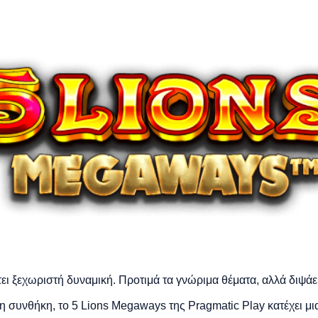
ει ξεχωριστή δυναμική. Προτιμά τα γνώριμα θέματα, αλλά διψάει
τη συνθήκη, το 5 Lions Megaways της Pragmatic Play κατέχει μι