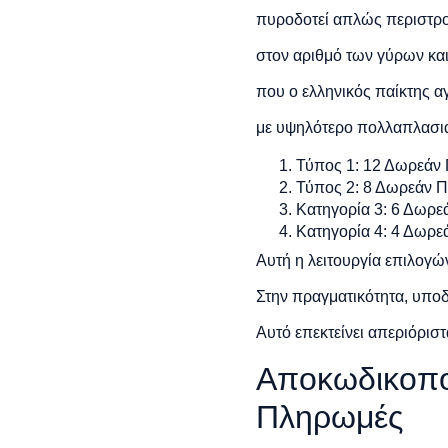
πυροδοτεί απλώς περιστροφ
στον αριθμό των γύρων και
που ο ελληνικός παίκτης α
με υψηλότερο πολλαπλασι
Τύπος 1: 12 Δωρεάν 
Τύπος 2: 8 Δωρεάν Π
Κατηγορία 3: 6 Δωρε
Κατηγορία 4: 4 Δωρε
Αυτή η λειτουργία επιλογώ
Στην πραγματικότητα, υποδ
Αυτό επεκτείνει απεριόριστ
Αποκωδικοποι
Πληρωμές