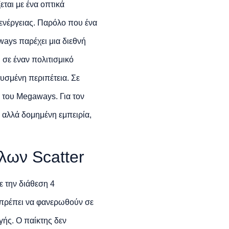
εται με ένα οπτικά
 ενέργειας. Παρόλο που ένα
ways παρέχει μια διεθνή
 σε έναν πολιτισμικό
τυσμένη περιπέτεια. Σε
ω του Megaways. Για τον
, αλλά δομημένη εμπειρία,
λων Scatter
ε την διάθεση 4
 πρέπει να φανερωθούν σε
γής. Ο παίκτης δεν