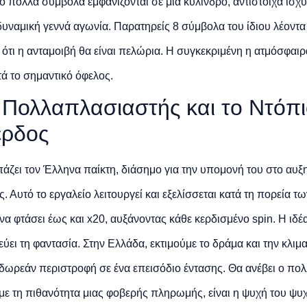
ο πολλά σύμβολα εμφανίζονται σε μια κυλινδρο, αντίστοιχα ισχυ
δυναμική γεννά αγωνία. Παρατηρείς 8 σύμβολα του ίδιου λέοντα
 ότι η ανταμοιβή θα είναι πελώρια. Η συγκεκριμένη η ατμόσφαιρ
ά το σημαντικό όφελος.
Πολλαπλασιαστής και το Ντόπι
έρδος
ει τον Έλληνα παίκτη, διάσημο για την υπομονή του στο αυξημ
 Αυτό το εργαλείο λειτουργεί και εξελίσσεται κατά τη πορεία 
 να φτάσει έως και x20, αυξάνοντας κάθε κερδισμένο spin. Η ιδέ
ύει τη φαντασία. Στην Ελλάδα, εκτιμούμε το δράμα και την κλι
δωρεάν περιστροφή σε ένα επεισόδιο έντασης. Θα ανέβει ο πο
ε τη πιθανότητα μιας φοβερής πληρωμής, είναι η ψυχή του ψυχι