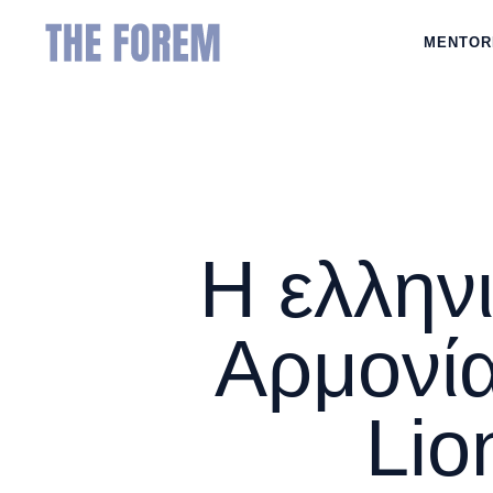
MENTOR
Η ελλην
Αρμονία
Lio