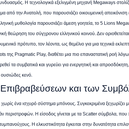
 συνδυασμός. Η τεχνολογικά εξελιγμένη μηχανή Megaways στολίζ
έμα από την Ανατολή, που παρουσιάζει οικουμενική απεικόνιση
ελληνική μυθολογία παρουσιάζει άμεση γοητεία, το 5 Lions Mega
νική θεώρηση του σύγχρονου ελληνικού κοινού. Δεν οριοθετείται
ουμενικό πρότυπο, τον λέοντα, ως θεμέλιο για μια τεχνικά εκλεπ
ots της Pragmatic Play, διαθέτει μια πιο επαναστατική ροή λόγ
εθεί τα συμβατικά και γυρεύει για ενεργητική και απροσδόκητη
α ουσιώδες κενό.
 Επιβραβεύσεων και των Συμβό
ς χωρίς ένα ισχυρό σύστημα μπόνους. Συγκεκριμένα ξεχωρίζει μ
ν περιστροφών. Η είσοδος γίνεται με τα Scatter σύμβολα, που
τυμπανούχους. Η ελκυστικότητα έγκειται στην δυνατότητα επιλο