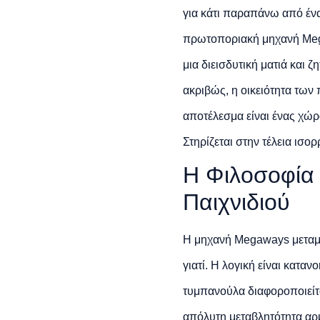
για κάτι παραπάνω από ένα
πρωτοποριακή μηχανή Mega
μια διεισδυτική ματιά και 
ακριβώς, η οικειότητα των
αποτέλεσμα είναι ένας χώρο
Στηρίζεται στην τέλεια ισορ
Η Φιλοσοφία
Παιχνιδιού
Η μηχανή Megaways μεταμόρ
γιατί. Η λογική είναι κατ
τυμπανούλα διαφοροποιείτα
απόλυτη μεταβλητότητα αρμ