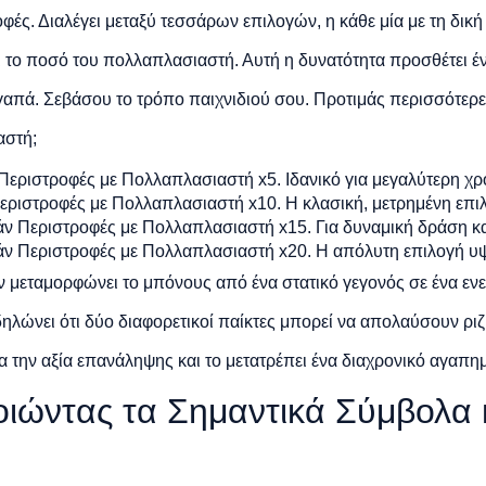
ές. Διαλέγει μεταξύ τεσσάρων επιλογών, η κάθε μία με τη δική
 το ποσό του πολλαπλασιαστή. Αυτή η δυνατότητα προσθέτει έν
γαπά. Σεβάσου το τρόπο παιχνιδιού σου. Προτιμάς περισσότερε
αστή;
Περιστροφές με Πολλαπλασιαστή x5. Ιδανικό για μεγαλύτερη χρ
εριστροφές με Πολλαπλασιαστή x10. Η κλασική, μετρημένη επι
άν Περιστροφές με Πολλαπλασιαστή x15. Για δυναμική δράση κα
άν Περιστροφές με Πολλαπλασιαστή x20. Η απόλυτη επιλογή υ
ν μεταμορφώνει το μπόνους από ένα στατικό γεγονός σε ένα ενε
ηλώνει ότι δύο διαφορετικοί παίκτες μπορεί να απολαύσουν ριζι
α την αξία επανάληψης και το μετατρέπει ένα διαχρονικό αγαπη
ώντας τα Σημαντικά Σύμβολα κ