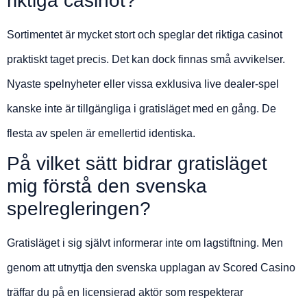
riktiga casinot?
Sortimentet är mycket stort och speglar det riktiga casinot
praktiskt taget precis. Det kan dock finnas små avvikelser.
Nyaste spelnyheter eller vissa exklusiva live dealer-spel
kanske inte är tillgängliga i gratisläget med en gång. De
flesta av spelen är emellertid identiska.
På vilket sätt bidrar gratisläget
mig förstå den svenska
spelregleringen?
Gratisläget i sig självt informerar inte om lagstiftning. Men
genom att utnyttja den svenska upplagan av Scored Casino
träffar du på en licensierad aktör som respekterar