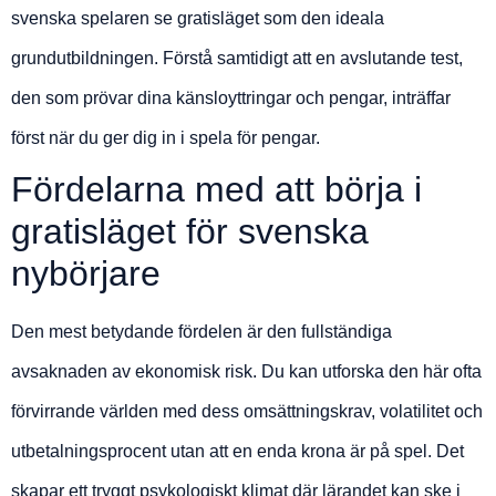
svenska spelaren se gratisläget som den ideala
grundutbildningen. Förstå samtidigt att en avslutande test,
den som prövar dina känsloyttringar och pengar, inträffar
först när du ger dig in i spela för pengar.
Fördelarna med att börja i
gratisläget för svenska
nybörjare
Den mest betydande fördelen är den fullständiga
avsaknaden av ekonomisk risk. Du kan utforska den här ofta
förvirrande världen med dess omsättningskrav, volatilitet och
utbetalningsprocent utan att en enda krona är på spel. Det
skapar ett tryggt psykologiskt klimat där lärandet kan ske i