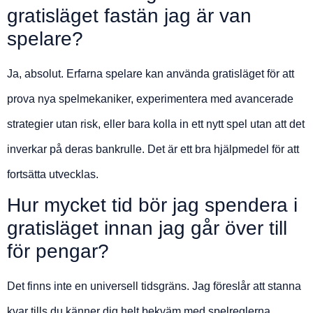
gratisläget fastän jag är van
spelare?
Ja, absolut. Erfarna spelare kan använda gratisläget för att
prova nya spelmekaniker, experimentera med avancerade
strategier utan risk, eller bara kolla in ett nytt spel utan att det
inverkar på deras bankrulle. Det är ett bra hjälpmedel för att
fortsätta utvecklas.
Hur mycket tid bör jag spendera i
gratisläget innan jag går över till
för pengar?
Det finns inte en universell tidsgräns. Jag föreslår att stanna
kvar tills du känner dig helt bekväm med spelreglerna,