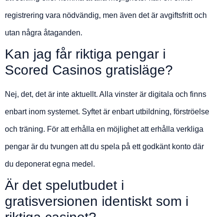
registrering vara nödvändig, men även det är avgiftsfritt och
utan några åtaganden.
Kan jag får riktiga pengar i
Scored Casinos gratisläge?
Nej, det, det är inte aktuellt. Alla vinster är digitala och finns
enbart inom systemet. Syftet är enbart utbildning, förströelse
och träning. För att erhålla en möjlighet att erhålla verkliga
pengar är du tvungen att du spela på ett godkänt konto där
du deponerat egna medel.
Är det spelutbudet i
gratisversionen identiskt som i