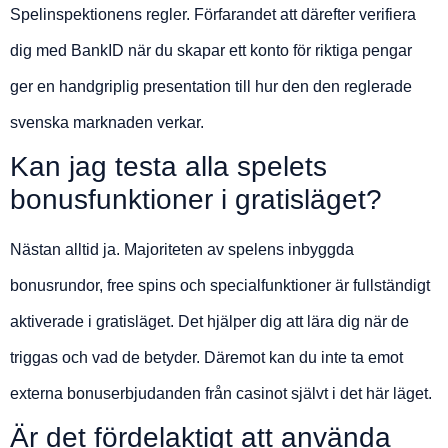
Spelinspektionens regler. Förfarandet att därefter verifiera
dig med BankID när du skapar ett konto för riktiga pengar
ger en handgriplig presentation till hur den den reglerade
svenska marknaden verkar.
Kan jag testa alla spelets
bonusfunktioner i gratisläget?
Nästan alltid ja. Majoriteten av spelens inbyggda
bonusrundor, free spins och specialfunktioner är fullständigt
aktiverade i gratisläget. Det hjälper dig att lära dig när de
triggas och vad de betyder. Däremot kan du inte ta emot
externa bonuserbjudanden från casinot självt i det här läget.
Är det fördelaktigt att använda