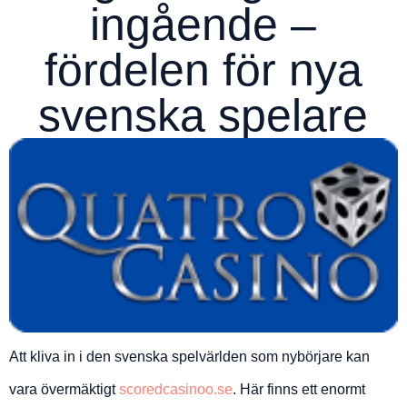
ingående –
fördelen för nya
svenska spelare
Att kliva in i den svenska spelvärlden som nybörjare kan
vara övermäktigt
scoredcasinoo.se
. Här finns ett enormt