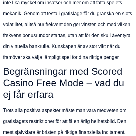
inte lika mycket om insatser och mer om att fatta spelets
mekanik. Genom att testa i gratisläge får du granska en slots
volatilitet, alltså hur frekvent den ger vinster, och med vilken
frekvens bonusrundor startas, utan att för den skull äventyra
din virtuella bankrulle. Kunskapen är av stor vikt när du
framöver ska välja lämpligt spel för dina riktiga pengar.
Begränsningar med Scored
Casino Free Mode – vad du
ej får erfara
Trots alla positiva aspekter måste man vara medveten om
gratislägets restriktioner för att få en ärlig helhetsbild. Den
mest självklara är bristen på riktiga finansiella incitament.