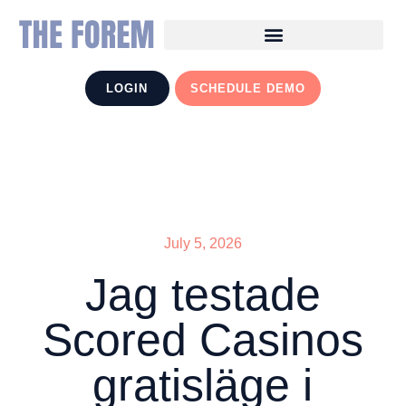
LOGIN
SCHEDULE DEMO
July 5, 2026
Jag testade
Scored Casinos
gratisläge i