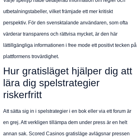
Varje speltyp hade detaljerad information om regler och
utbetalningstabeller, vilket främjade ett mer kritiskt
perspektiv. För den svensktalande användaren, som ofta
värderar transparens och rättvisa mycket, är den här
lättillgängliga informationen i free mode ett positivt tecken på
plattformens trovärdighet.
Hur gratisläget hjälper dig att
lära dig spelstrategier
riskerfritt
Att sätta sig in i spelstrategier i en bok eller via ett forum är
en grej. Att verkligen tillämpa dem under press är en helt
annan sak. Scored Casinos gratisläge avlägsnar pressen