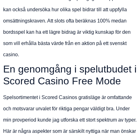
kan också undersöka hur olika spel bidrar till att uppfylla
omsättningskraven. Att slots ofta beräknas 100% medan
bordsspel kan ha ett lägre bidrag är viktig kunskap för den
som vill erhålla bästa värde från en aktion på ett svenskt
casino.
En genomgång i spelutbudet i
Scored Casino Free Mode
Spelsortimentet i Scored Casinos gratisläge är omfattande
och motsvarar urvalet för riktiga pengar väldigt bra. Under
min provperiod kunde jag utforska ett stort spektrum av typer.
Här är några aspekter som är särskilt nyttiga när man önskar