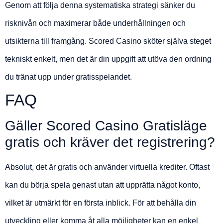
Genom att följa denna systematiska strategi sänker du
risknivån och maximerar både underhållningen och
utsikterna till framgång. Scored Casino sköter själva steget
tekniskt enkelt, men det är din uppgift att utöva den ordning
du tränat upp under gratisspelandet.
FAQ
Gäller Scored Casino Gratisläge
gratis och kräver det registrering?
Absolut, det är gratis och använder virtuella krediter. Oftast
kan du börja spela genast utan att upprätta något konto,
vilket är utmärkt för en första inblick. För att behålla din
utveckling eller komma åt alla möjligheter kan en enkel