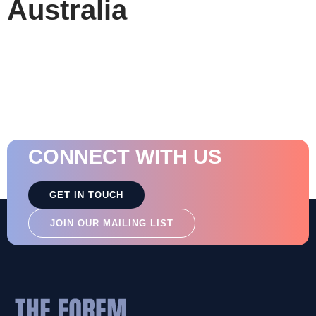
Australia
CONNECT WITH US
GET IN TOUCH
JOIN OUR MAILING LIST