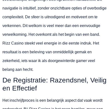
navigatie is intuïtief, zonder onzichtbare opties of overbodige
complexiteit. De sfeer is uitnodigend en motiveert om te
verkennen. Dit welkom is veel meer dan een eenvoudige
verwelkoming. Het overkomt als het begin van een band.
Rizz Casino steekt veel energie in die eerste indruk. Het
resultaat is een beleving van onmiddellijk gemak en
zekerheid, iets waar ik als doorgewinterde gamer veel
belang aan hecht.
De Registratie: Razendsnel, Veilig
en Effectief
Het inschrijfproces is een belangrijk aspect dat vaak wordt