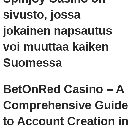
sivusto, jossa
jokainen napsautus
voi muuttaa kaiken
Suomessa
BetOnRed Casino – A
Comprehensive Guide
to Account Creation in