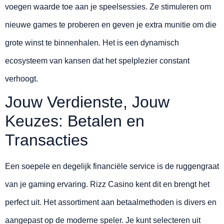
voegen waarde toe aan je speelsessies. Ze stimuleren om
nieuwe games te proberen en geven je extra munitie om die
grote winst te binnenhalen. Het is een dynamisch
ecosysteem van kansen dat het spelplezier constant
verhoogt.
Jouw Verdienste, Jouw
Keuzes: Betalen en
Transacties
Een soepele en degelijk financiële service is de ruggengraat
van je gaming ervaring. Rizz Casino kent dit en brengt het
perfect uit. Het assortiment aan betaalmethoden is divers en
aangepast op de moderne speler. Je kunt selecteren uit