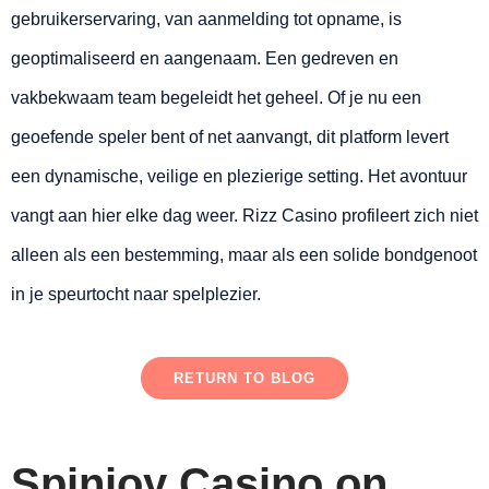
gebruikerservaring, van aanmelding tot opname, is
geoptimaliseerd en aangenaam. Een gedreven en
vakbekwaam team begeleidt het geheel. Of je nu een
geoefende speler bent of net aanvangt, dit platform levert
een dynamische, veilige en plezierige setting. Het avontuur
vangt aan hier elke dag weer. Rizz Casino profileert zich niet
alleen als een bestemming, maar als een solide bondgenoot
in je speurtocht naar spelplezier.
RETURN TO BLOG
Spinjoy Casino on