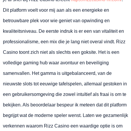
Dit platform voelt voor mij aan als een energieke en
betrouwbare plek voor wie geniet van opwinding en
kwaliteitsniveau. De eerste indruk is er een van vitaliteit en
professionalisme, een mix die je lang niet overal vindt. Rizz
Casino toont zich niet als slechts een goksite. Het is een
volledige gaming hub waar avontuur en beveiliging
samenvallen. Het gamma is uitgebalanceerd, van de
nieuwste slots tot eeuwige tafelspelen, allemaal gestoken in
een gebruikersomgeving die zowel intuïtief als fraai is om te
bekijken. Als beoordelaar bespeur ik meteen dat dit platform
begrijpt wat de moderne speler wenst. Laten we gezamenlijk
verkennen waarom Rizz Casino een waardige optie is om