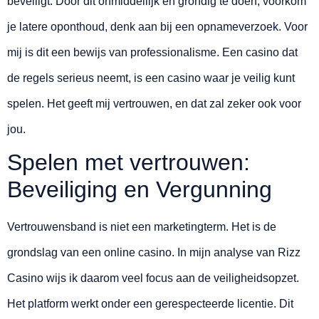
beveiligt. Door dit onmiddellijk en grondig te doen, voorkom
je latere oponthoud, denk aan bij een opnameverzoek. Voor
mij is dit een bewijs van professionalisme. Een casino dat
de regels serieus neemt, is een casino waar je veilig kunt
spelen. Het geeft mij vertrouwen, en dat zal zeker ook voor
jou.
Spelen met vertrouwen:
Beveiliging en Vergunning
Vertrouwensband is niet een marketingterm. Het is de
grondslag van een online casino. In mijn analyse van Rizz
Casino wijs ik daarom veel focus aan de veiligheidsopzet.
Het platform werkt onder een gerespecteerde licentie. Dit