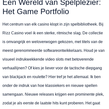
Een Wereld van Spelplezier:
Het Game Portfolio
Het centrum van elk casino klopt in zijn spelbibliotheek. Bij
Rizz Casino voel ik een sterke, ritmische slag. De collectie
is omvangrijk en weloverwogen gekozen, met titels van de
meest gerenommeerde softwareontwikkelaars. Houd je van
visueel indrukwekkende video slots met betoverende
verhaallijnen? Of kies je liever voor de tactische diepgang
van blackjack en roulette? Hier tref je het allemaal. Ik ben
onder de indruk van hoe klassiekers en nieuwe spellen
samengaan. Nieuwe releases krijgen een prominente plek,
zodat je als eerste de laatste hits kunt proberen. Het gaat