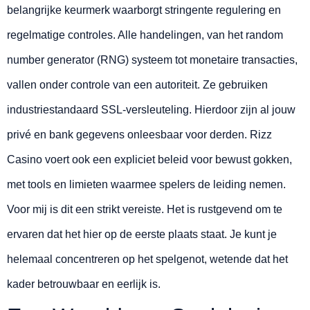
belangrijke keurmerk waarborgt stringente regulering en
regelmatige controles. Alle handelingen, van het random
number generator (RNG) systeem tot monetaire transacties,
vallen onder controle van een autoriteit. Ze gebruiken
industriestandaard SSL-versleuteling. Hierdoor zijn al jouw
privé en bank gegevens onleesbaar voor derden. Rizz
Casino voert ook een expliciet beleid voor bewust gokken,
met tools en limieten waarmee spelers de leiding nemen.
Voor mij is dit een strikt vereiste. Het is rustgevend om te
ervaren dat het hier op de eerste plaats staat. Je kunt je
helemaal concentreren op het spelgenot, wetende dat het
kader betrouwbaar en eerlijk is.