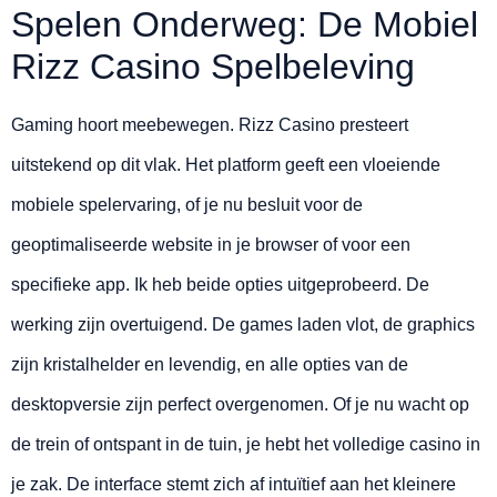
Spelen Onderweg: De Mobiel
Rizz Casino Spelbeleving
Gaming hoort meebewegen. Rizz Casino presteert
uitstekend op dit vlak. Het platform geeft een vloeiende
mobiele spelervaring, of je nu besluit voor de
geoptimaliseerde website in je browser of voor een
specifieke app. Ik heb beide opties uitgeprobeerd. De
werking zijn overtuigend. De games laden vlot, de graphics
zijn kristalhelder en levendig, en alle opties van de
desktopversie zijn perfect overgenomen. Of je nu wacht op
de trein of ontspant in de tuin, je hebt het volledige casino in
je zak. De interface stemt zich af intuïtief aan het kleinere