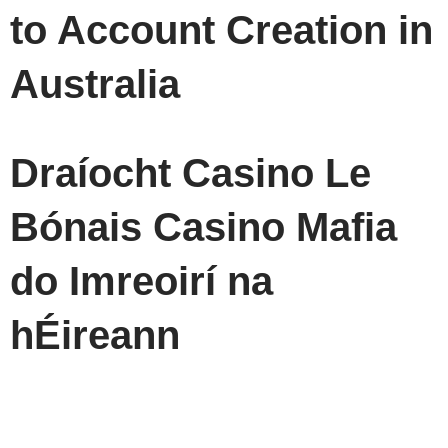
to Account Creation in
Australia
Draíocht Casino Le
Bónais Casino Mafia
do Imreoirí na
hÉireann