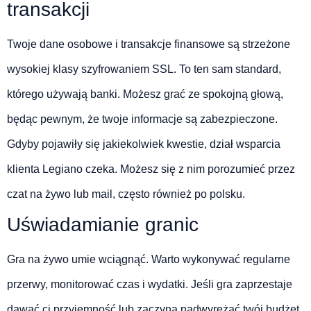
transakcji
Twoje dane osobowe i transakcje finansowe są strzeżone
wysokiej klasy szyfrowaniem SSL. To ten sam standard,
którego używają banki. Możesz grać ze spokojną głową,
będąc pewnym, że twoje informacje są zabezpieczone.
Gdyby pojawiły się jakiekolwiek kwestie, dział wsparcia
klienta Legiano czeka. Możesz się z nim porozumieć przez
czat na żywo lub mail, często również po polsku.
Uświadamianie granic
Gra na żywo umie wciągnąć. Warto wykonywać regularne
przerwy, monitorować czas i wydatki. Jeśli gra zaprzestaje
dawać ci przyjemność lub zaczyna nadwyrężać twój budżet,