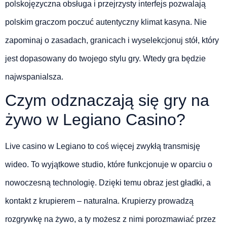
polskojęzyczna obsługa i przejrzysty interfejs pozwalają
polskim graczom poczuć autentyczny klimat kasyna. Nie
zapominaj o zasadach, granicach i wyselekcjonuj stół, który
jest dopasowany do twojego stylu gry. Wtedy gra będzie
najwspanialsza.
Czym odznaczają się gry na
żywo w Legiano Casino?
Live casino w Legiano to coś więcej zwykłą transmisję
wideo. To wyjątkowe studio, które funkcjonuje w oparciu o
nowoczesną technologię. Dzięki temu obraz jest gładki, a
kontakt z krupierem – naturalna. Krupierzy prowadzą
rozgrywkę na żywo, a ty możesz z nimi porozmawiać przez