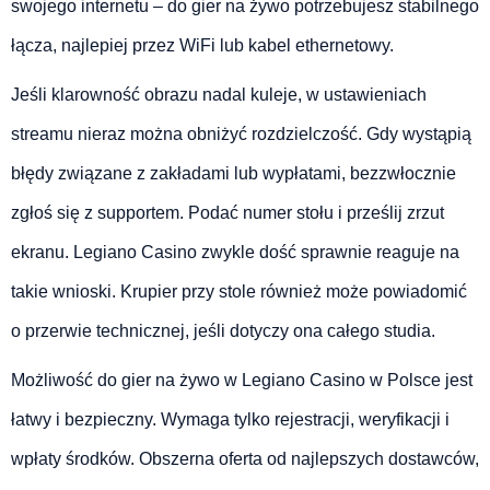
swojego internetu – do gier na żywo potrzebujesz stabilnego
łącza, najlepiej przez WiFi lub kabel ethernetowy.
Jeśli klarowność obrazu nadal kuleje, w ustawieniach
streamu nieraz można obniżyć rozdzielczość. Gdy wystąpią
błędy związane z zakładami lub wypłatami, bezzwłocznie
zgłoś się z supportem. Podać numer stołu i prześlij zrzut
ekranu. Legiano Casino zwykle dość sprawnie reaguje na
takie wnioski. Krupier przy stole również może powiadomić
o przerwie technicznej, jeśli dotyczy ona całego studia.
Możliwość do gier na żywo w Legiano Casino w Polsce jest
łatwy i bezpieczny. Wymaga tylko rejestracji, weryfikacji i
wpłaty środków. Obszerna oferta od najlepszych dostawców,