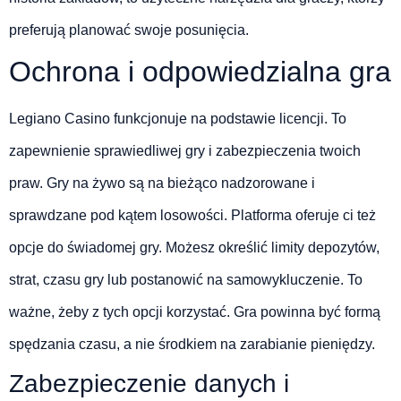
preferują planować swoje posunięcia.
Ochrona i odpowiedzialna gra
Legiano Casino funkcjonuje na podstawie licencji. To
zapewnienie sprawiedliwej gry i zabezpieczenia twoich
praw. Gry na żywo są na bieżąco nadzorowane i
sprawdzane pod kątem losowości. Platforma oferuje ci też
opcje do świadomej gry. Możesz określić limity depozytów,
strat, czasu gry lub postanowić na samowykluczenie. To
ważne, żeby z tych opcji korzystać. Gra powinna być formą
spędzania czasu, a nie środkiem na zarabianie pieniędzy.
Zabezpieczenie danych i