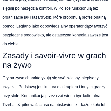
sięgnij po narzędzia kontroli. W Polsce funkcjonują też
organizacje jak HazardStop, które proponują profesjonalną
pomoc. Legiano jako odpowiedzialny operator dąży tworzyć
bezpieczne środowisko, ale ostateczna kontrola zawsze jest
do ciebie.
Zasady i savoir-vivre w grach
na żywo
Gry na żywo charakteryzują się swój własny, niepisany
zwyczaj. Podstawą jest kultura dla krupiera i innych graczy
przy stole. Komunikacja przez czat winna być kulturalna.
Trzeba też pilnować czasu na obstawienie – każde koło lub