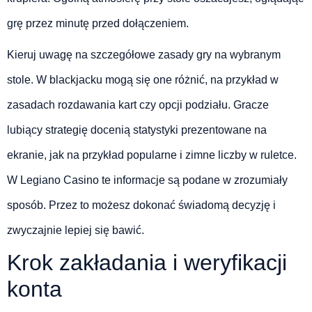
grę przez minutę przed dołączeniem.
Kieruj uwagę na szczegółowe zasady gry na wybranym
stole. W blackjacku mogą się one różnić, na przykład w
zasadach rozdawania kart czy opcji podziału. Gracze
lubiący strategię docenią statystyki prezentowane na
ekranie, jak na przykład popularne i zimne liczby w ruletce.
W Legiano Casino te informacje są podane w zrozumiały
sposób. Przez to możesz dokonać świadomą decyzję i
zwyczajnie lepiej się bawić.
Krok zakładania i weryfikacji
konta