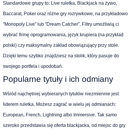
Standardowe grupy to: Live ruletka, Blackjack na żywo,
Baccarat, Poker oraz różne gry rozrywkowe, na przykładowo
“Monopoly Live” lub “Dream Catcher”. Filtry umożliwią ci
wybrać firmę oprogramowania, język krupiera (na przykład
polski) czy maksymalny zakład obowiązujący przy stole.
Dzięki temu szybko znajdziesz na stolik, który pasuje do
swojego portfela i upodobań.
Popularne tytuły i ich odmiany
Wśród najchętniej wybieranych tytułów niezmiennie jest
liderem ruletka. Możesz zagrać w wielu jej odmianach:
European, French, Lightning albo Immersive. Tak samo
szeroko przedstawia się oferta blackjacka, od miejsc do gry