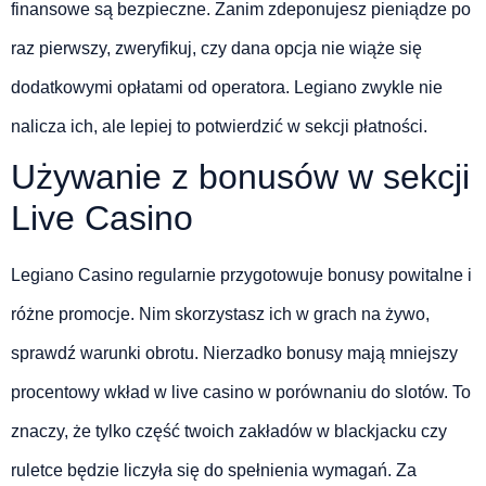
finansowe są bezpieczne. Zanim zdeponujesz pieniądze po
raz pierwszy, zweryfikuj, czy dana opcja nie wiąże się
dodatkowymi opłatami od operatora. Legiano zwykle nie
nalicza ich, ale lepiej to potwierdzić w sekcji płatności.
Używanie z bonusów w sekcji
Live Casino
Legiano Casino regularnie przygotowuje bonusy powitalne i
różne promocje. Nim skorzystasz ich w grach na żywo,
sprawdź warunki obrotu. Nierzadko bonusy mają mniejszy
procentowy wkład w live casino w porównaniu do slotów. To
znaczy, że tylko część twoich zakładów w blackjacku czy
ruletce będzie liczyła się do spełnienia wymagań. Za