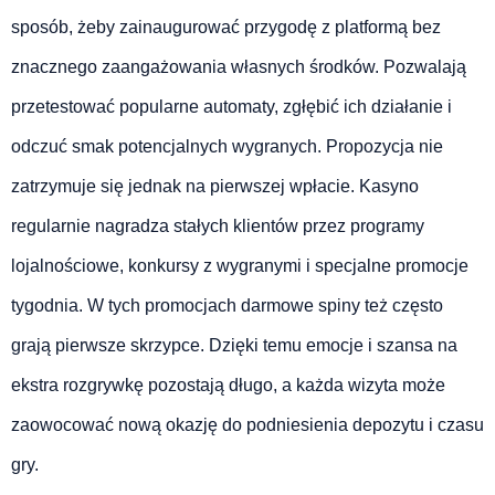
sposób, żeby zainaugurować przygodę z platformą bez
znacznego zaangażowania własnych środków. Pozwalają
przetestować popularne automaty, zgłębić ich działanie i
odczuć smak potencjalnych wygranych. Propozycja nie
zatrzymuje się jednak na pierwszej wpłacie. Kasyno
regularnie nagradza stałych klientów przez programy
lojalnościowe, konkursy z wygranymi i specjalne promocje
tygodnia. W tych promocjach darmowe spiny też często
grają pierwsze skrzypce. Dzięki temu emocje i szansa na
ekstra rozgrywkę pozostają długo, a każda wizyta może
zaowocować nową okazję do podniesienia depozytu i czasu
gry.