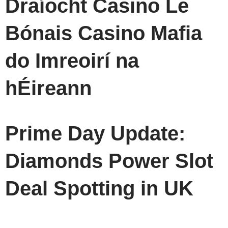
Draíocht Casino Le
Bónais Casino Mafia
do Imreoirí na
hÉireann
Prime Day Update:
Diamonds Power Slot
Deal Spotting in UK