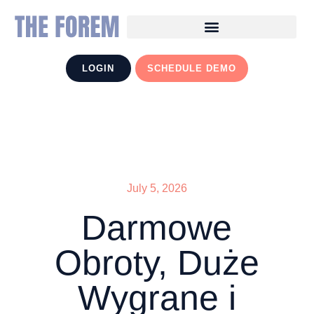
LOGIN
SCHEDULE DEMO
July 5, 2026
Darmowe
Obroty, Duże
Wygrane i