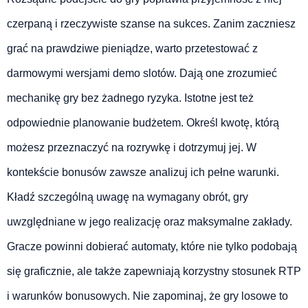
czerpaną i rzeczywiste szanse na sukces. Zanim zaczniesz
grać na prawdziwe pieniądze, warto przetestować z
darmowymi wersjami demo slotów. Dają one zrozumieć
mechanikę gry bez żadnego ryzyka. Istotne jest też
odpowiednie planowanie budżetem. Określ kwotę, którą
możesz przeznaczyć na rozrywkę i dotrzymuj jej. W
kontekście bonusów zawsze analizuj ich pełne warunki.
Kładź szczególną uwagę na wymagany obrót, gry
uwzględniane w jego realizację oraz maksymalne zakłady.
Gracze powinni dobierać automaty, które nie tylko podobają
się graficznie, ale także zapewniają korzystny stosunek RTP
i warunków bonusowych. Nie zapominaj, że gry losowe to