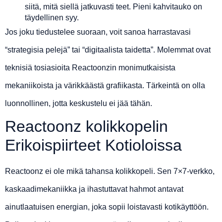
siitä, mitä siellä jatkuvasti teet. Pieni kahvitauko on
täydellinen syy.
Jos joku tiedustelee suoraan, voit sanoa harrastavasi
“strategisia pelejä” tai “digitaalista taidetta”. Molemmat ovat
teknisiä tosiasioita Reactoonzin monimutkaisista
mekaniikoista ja värikkäästä grafiikasta. Tärkeintä on olla
luonnollinen, jotta keskustelu ei jää tähän.
Reactoonz kolikkopelin
Erikoispiirteet Kotioloissa
Reactoonz ei ole mikä tahansa kolikkopeli. Sen 7×7-verkko,
kaskaadimekaniikka ja ihastuttavat hahmot antavat
ainutlaatuisen energian, joka sopii loistavasti kotikäyttöön.