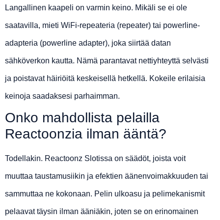
Langallinen kaapeli on varmin keino. Mikäli se ei ole
saatavilla, mieti WiFi-repeateria (repeater) tai powerline-
adapteria (powerline adapter), joka siirtää datan
sähköverkon kautta. Nämä parantavat nettiyhteyttä selvästi
ja poistavat häiriöitä keskeisellä hetkellä. Kokeile erilaisia
keinoja saadaksesi parhaimman.
Onko mahdollista pelailla
Reactoonzia ilman ääntä?
Todellakin. Reactoonz Slotissa on säädöt, joista voit
muuttaa taustamusiikin ja efektien äänenvoimakkuuden tai
sammuttaa ne kokonaan. Pelin ulkoasu ja pelimekanismit
pelaavat täysin ilman ääniäkin, joten se on erinomainen