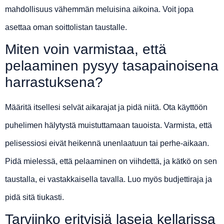
mahdollisuus vähemmän meluisina aikoina. Voit jopa
asettaa oman soittolistan taustalle.
Miten voin varmistaa, että
pelaaminen pysyy tasapainoisena
harrastuksena?
Määritä itsellesi selvät aikarajat ja pidä niitä. Ota käyttöön
puhelimen hälytystä muistuttamaan tauoista. Varmista, että
pelisessiosi eivät heikennä unenlaatuun tai perhe-aikaan.
Pidä mielessä, että pelaaminen on viihdettä, ja kätkö on sen
taustalla, ei vastakkaisella tavalla. Luo myös budjettiraja ja
pidä sitä tiukasti.
Tarviinko erityisiä laseja kellarissa