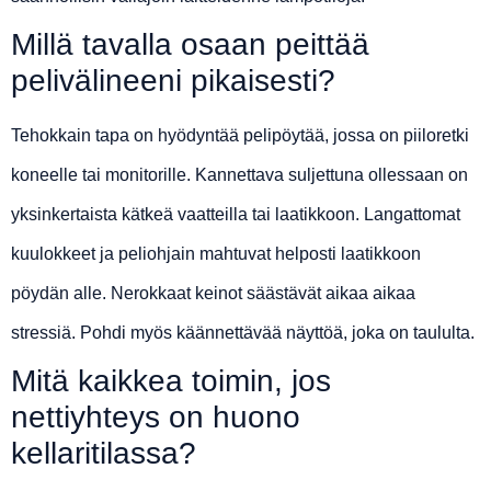
Millä tavalla osaan peittää
pelivälineeni pikaisesti?
Tehokkain tapa on hyödyntää pelipöytää, jossa on piiloretki
koneelle tai monitorille. Kannettava suljettuna ollessaan on
yksinkertaista kätkeä vaatteilla tai laatikkoon. Langattomat
kuulokkeet ja peliohjain mahtuvat helposti laatikkoon
pöydän alle. Nerokkaat keinot säästävät aikaa aikaa
stressiä. Pohdi myös käännettävää näyttöä, joka on taululta.
Mitä kaikkea toimin, jos
nettiyhteys on huono
kellaritilassa?