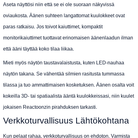
Aseta näyttösi niin että se ei ole suoraan näkyvissä
oviaukosta. Äänen suhteen langattomat kuulokkeet ovat
paras ratkaisu. Jos toivot kaiuttimet, kompaktit
monitorikaiuttimet tuottavat erinomaisen äänenlaadun ilman
että ääni täyttää koko tilaa liikaa.
Mieti myös näytön taustavalaistusta, kuten LED-nauhaa
näytön takana. Se vähentää silmien rasitusta tummassa
tilassa ja tuo ammattimaisen kosketuksen. Äänen osalta voit
kokeilla 3D- tai spatiaalista ääntä kuulokkeissasi, niin kuulet
jokaisen Reactoonzin pirahduksen tarkasti.
Verkkoturvallisuus Lähtökohtana
Kun pelaat rahaa, verkkoturvallisuus on ehdoton. Varmista