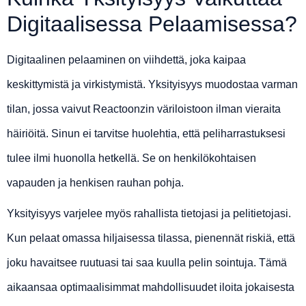
Digitaalisessa Pelaamisessa?
Digitaalinen pelaaminen on viihdettä, joka kaipaa
keskittymistä ja virkistymistä. Yksityisyys muodostaa varman
tilan, jossa vaivut Reactoonzin väriloistoon ilman vieraita
häiriöitä. Sinun ei tarvitse huolehtia, että peliharrastuksesi
tulee ilmi huonolla hetkellä. Se on henkilökohtaisen
vapauden ja henkisen rauhan pohja.
Yksityisyys varjelee myös rahallista tietojasi ja pelitietojasi.
Kun pelaat omassa hiljaisessa tilassa, pienennät riskiä, että
joku havaitsee ruutuasi tai saa kuulla pelin sointuja. Tämä
aikaansaa optimaalisimmat mahdollisuudet iloita jokaisesta