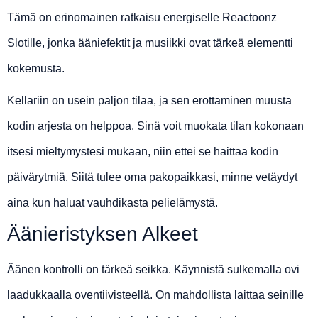
Tämä on erinomainen ratkaisu energiselle Reactoonz
Slotille, jonka ääniefektit ja musiikki ovat tärkeä elementti
kokemusta.
Kellariin on usein paljon tilaa, ja sen erottaminen muusta
kodin arjesta on helppoa. Sinä voit muokata tilan kokonaan
itsesi mieltymystesi mukaan, niin ettei se haittaa kodin
päivärytmiä. Siitä tulee oma pakopaikkasi, minne vetäydyt
aina kun haluat vauhdikasta pelielämystä.
Äänieristyksen Alkeet
Äänen kontrolli on tärkeä seikka. Käynnistä sulkemalla ovi
laadukkaalla oventiivisteellä. On mahdollista laittaa seinille