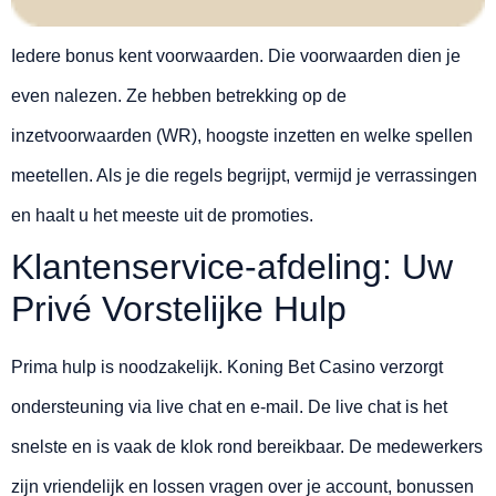
Iedere bonus kent voorwaarden. Die voorwaarden dien je
even nalezen. Ze hebben betrekking op de
inzetvoorwaarden (WR), hoogste inzetten en welke spellen
meetellen. Als je die regels begrijpt, vermijd je verrassingen
en haalt u het meeste uit de promoties.
Klantenservice-afdeling: Uw
Privé Vorstelijke Hulp
Prima hulp is noodzakelijk. Koning Bet Casino verzorgt
ondersteuning via live chat en e-mail. De live chat is het
snelste en is vaak de klok rond bereikbaar. De medewerkers
zijn vriendelijk en lossen vragen over je account, bonussen