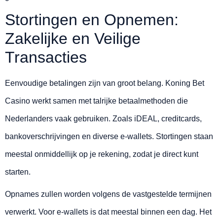
Stortingen en Opnemen:
Zakelijke en Veilige
Transacties
Eenvoudige betalingen zijn van groot belang. Koning Bet
Casino werkt samen met talrijke betaalmethoden die
Nederlanders vaak gebruiken. Zoals iDEAL, creditcards,
bankoverschrijvingen en diverse e-wallets. Stortingen staan
meestal onmiddellijk op je rekening, zodat je direct kunt
starten.
Opnames zullen worden volgens de vastgestelde termijnen
verwerkt. Voor e-wallets is dat meestal binnen een dag. Het