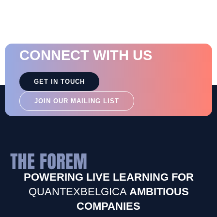
CONNECT WITH US
GET IN TOUCH
JOIN OUR MAILING LIST
POWERING LIVE LEARNING FOR
QUANTEXBELGICA
AMBITIOUS
COMPANIES