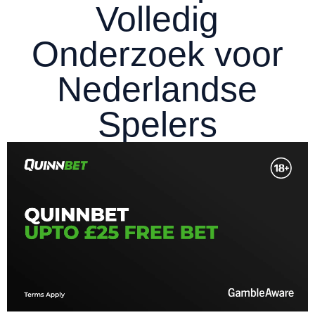
Volledig
Onderzoek voor
Nederlandse
Spelers