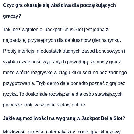
Czyż gra okazuje się właściwa dla początkujących
graczy?
Tak, bez wątpienia. Jackpot Bells Slot jest jedną z
najbardziej przystępnych dla debiutantów gier na rynku.
Prosty interfejs, niedostatek trudnych zasad bonusowych i
szybka czytelność wygranych powodują, że nowy gracz
może wrócic rozgrywkę w ciągu kilku sekund bez żadnego
przygotowania. Tryb demo daje ponadto poznać z grą bez
ryzyka. To doskonałe rozwiązanie dla osób stawiających
pierwsze kroki w świecie slotów online.
Jakie są możliwości na wygraną w Jackpot Bells Slot?
Możliwości określa matematyczny model gry i kluczowy