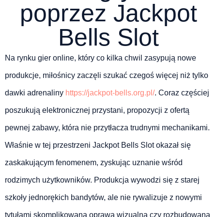
poprzez Jackpot
Bells Slot
Na rynku gier online, który co kilka chwil zasypują nowe
produkcje, miłośnicy zaczęli szukać czegoś więcej niż tylko
dawki adrenaliny
https://jackpot-bells.org.pl/
. Coraz częściej
poszukują elektronicznej przystani, propozycji z ofertą
pewnej zabawy, która nie przytłacza trudnymi mechanikami.
Właśnie w tej przestrzeni Jackpot Bells Slot okazał się
zaskakującym fenomenem, zyskując uznanie wśród
rodzimych użytkowników. Produkcja wywodzi się z starej
szkoły jednorękich bandytów, ale nie rywalizuje z nowymi
tytułami skomplikowaną oprawą wizualną czy rozbudowaną