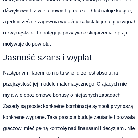
dźwiękowych z wielu nowych produkcji. Oddziałuje kojąco,
a jednocześnie zapewnia wyraźny, satysfakcjonujący sygnał
o zwycięstwie. To potęguje pozytywne skojarzenia z grą i
motywuje do powrotu.
Jasność szans i wypłat
Następnym filarem komfortu w tej grze jest absolutna
przejrzystość jej modelu matematycznego. Grających nie
mylą wielopoziomowe bonusy o niejasnych zasadach.
Zasady są proste: konkretne kombinacje symboli przynoszą
konkretne wygrane. Taka prostota buduje zaufanie i pozwala
graczowi mieć pełną kontrolę nad finansami i decyzjami. Nie