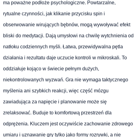
ma poważne podłoże psychologiczne. Powtarzalne,
rytualne czynności, jak klikanie przycisku spin i
obserwowanie wirujących bębnów, mogą wywoływać efekt
bliski do medytacji. Dają umysłowi na chwilę wytchnienia od
natłoku codziennych myśli. Łatwa, przewidywalna pętla
działania i rezultatu daje uczucie kontroli w mikroskali. To
oddziałuje kojąco w świecie pełnym dużych,
niekontrolowanych wyzwań. Gra nie wymaga taktycznego
myślenia ani szybkich reakcji, więc część mózgu
zawiadująca za napięcie i planowanie może się
zrelaksować. Buduje to komfortową przestrzeń dla
odprężenia. Kluczem jest oczywiście zachowanie zdrowego
umiaru i uznawanie gry tylko jako formy rozrywki, a nie