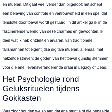
en rituelen. Dit gaat veel verder dan bijgeloof; het schept
een beleving van controle en vertrouwdheid in een spel dat
tenslotte door toeval wordt gestuurd. In dit artikel ga ik in de
fascinerende wereld van deze charmes en gewoonten. Ik
deel wat ik heb ontdekt en ervaren, van traditionele
talismannen tot eigentijdse digitale rituelen, allemaal met
hetzelfde streven: de goden van het toeval gunstig stemmen
voor die ene, levensveranderende draai in Legacy of Dead.
Het Psychologie rond
Geluksrituelen tijdens
Gokkasten
Waardoor houden we zo aan dat ene muntje of die bepaalde