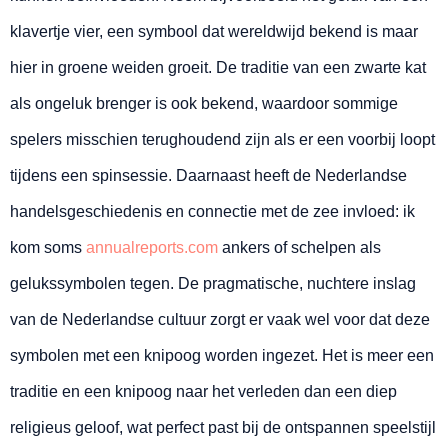
klavertje vier, een symbool dat wereldwijd bekend is maar
hier in groene weiden groeit. De traditie van een zwarte kat
als ongeluk brenger is ook bekend, waardoor sommige
spelers misschien terughoudend zijn als er een voorbij loopt
tijdens een spinsessie. Daarnaast heeft de Nederlandse
handelsgeschiedenis en connectie met de zee invloed: ik
kom soms
annualreports.com
ankers of schelpen als
gelukssymbolen tegen. De pragmatische, nuchtere inslag
van de Nederlandse cultuur zorgt er vaak wel voor dat deze
symbolen met een knipoog worden ingezet. Het is meer een
traditie en een knipoog naar het verleden dan een diep
religieus geloof, wat perfect past bij de ontspannen speelstijl