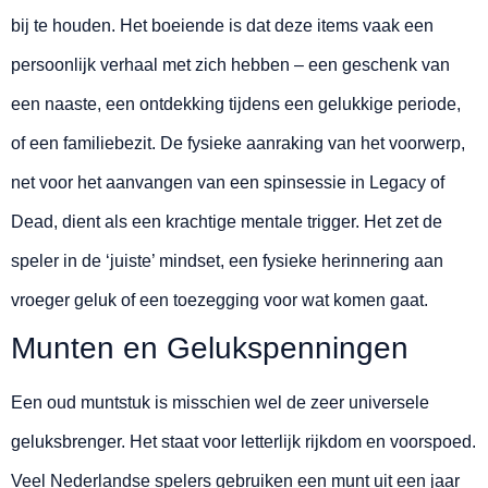
bij te houden. Het boeiende is dat deze items vaak een
persoonlijk verhaal met zich hebben – een geschenk van
een naaste, een ontdekking tijdens een gelukkige periode,
of een familiebezit. De fysieke aanraking van het voorwerp,
net voor het aanvangen van een spinsessie in Legacy of
Dead, dient als een krachtige mentale trigger. Het zet de
speler in de ‘juiste’ mindset, een fysieke herinnering aan
vroeger geluk of een toezegging voor wat komen gaat.
Munten en Gelukspenningen
Een oud muntstuk is misschien wel de zeer universele
geluksbrenger. Het staat voor letterlijk rijkdom en voorspoed.
Veel Nederlandse spelers gebruiken een munt uit een jaar