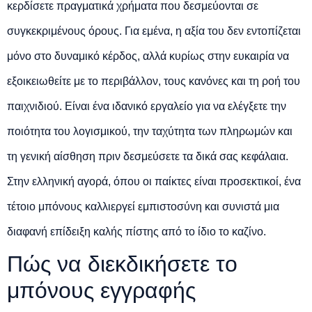
κερδίσετε πραγματικά χρήματα που δεσμεύονται σε
συγκεκριμένους όρους. Για εμένα, η αξία του δεν εντοπίζεται
μόνο στο δυναμικό κέρδος, αλλά κυρίως στην ευκαιρία να
εξοικειωθείτε με το περιβάλλον, τους κανόνες και τη ροή του
παιχνιδιού. Είναι ένα ιδανικό εργαλείο για να ελέγξετε την
ποιότητα του λογισμικού, την ταχύτητα των πληρωμών και
τη γενική αίσθηση πριν δεσμεύσετε τα δικά σας κεφάλαια.
Στην ελληνική αγορά, όπου οι παίκτες είναι προσεκτικοί, ένα
τέτοιο μπόνους καλλιεργεί εμπιστοσύνη και συνιστά μια
διαφανή επίδειξη καλής πίστης από το ίδιο το καζίνο.
Πώς να διεκδικήσετε το
μπόνους εγγραφής