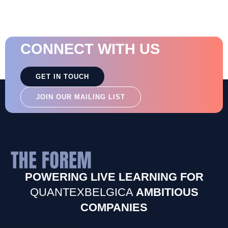
CONNECT WITH US
GET IN TOUCH
JOIN OUR MAILING LIST
POWERING LIVE LEARNING FOR
QUANTEXBELGICA
AMBITIOUS
COMPANIES