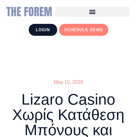
LOGIN
SCHEDULE DEMO
May 10, 2026
Lizaro Casino
Χωρίς Κατάθεση
Μπόνους και