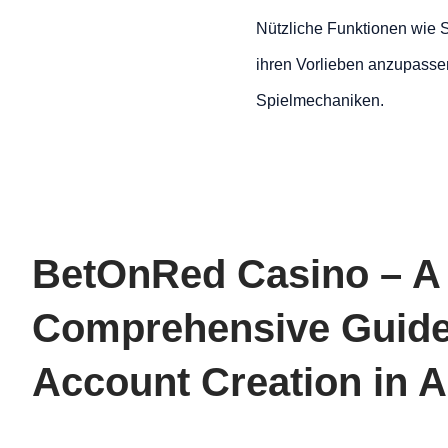
Nützliche Funktionen wie S
ihren Vorlieben anzupassen
Spielmechaniken.
BetOnRed Casino – A
Comprehensive Guide
Account Creation in A