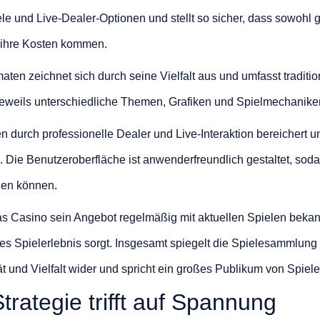
le und Live-Dealer-Optionen und stellt so sicher, dass sowohl g
f ihre Kosten kommen.
ten zeichnet sich durch seine Vielfalt aus und umfasst traditio
jeweils unterschiedliche Themen, Grafiken und Spielmechanike
n durch professionelle Dealer und Live-Interaktion bereichert u
 Die Benutzeroberfläche ist anwenderfreundlich gestaltet, soda
nden können.
s Casino sein Angebot regelmäßig mit aktuellen Spielen bekann
tives Spielerlebnis sorgt. Insgesamt spiegelt die Spielesammlu
t und Vielfalt wider und spricht ein großes Publikum von Spiele
Strategie trifft auf Spannung