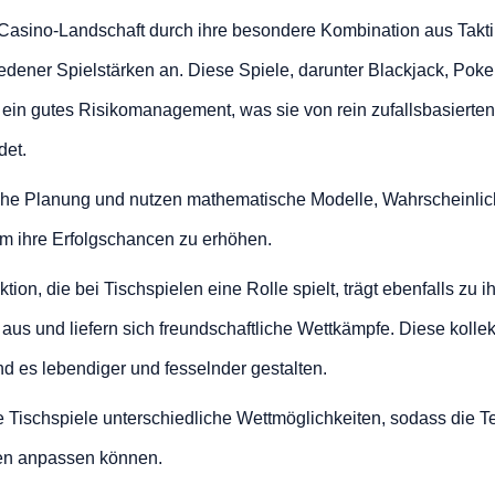
r Casino-Landschaft durch ihre besondere Kombination aus Tak
edener Spielstärken an. Diese Spiele, darunter Blackjack, Poker
ein gutes Risikomanagement, was sie von rein zufallsbasierten
det.
tische Planung und nutzen mathematische Modelle, Wahrscheinli
um ihre Erfolgschancen zu erhöhen.
ktion, die bei Tischspielen eine Rolle spielt, trägt ebenfalls zu 
 aus und liefern sich freundschaftliche Wettkämpfe. Diese koll
nd es lebendiger und fesselnder gestalten.
e Tischspiele unterschiedliche Wettmöglichkeiten, sodass die Te
ben anpassen können.