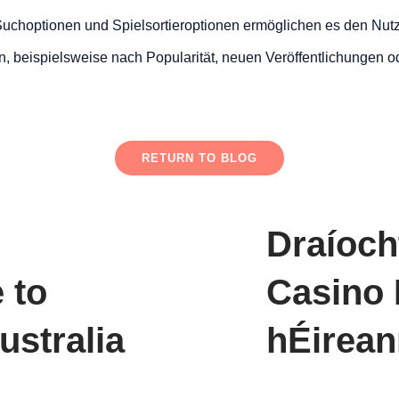
uchoptionen und Spielsortieroptionen ermöglichen es den Nutze
, beispielsweise nach Popularität, neuen Veröffentlichungen 
RETURN TO BLOG
Draíoch
 to
Casino 
ustralia
hÉirean