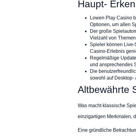
Haupt- Erken
Lowen Play Casino bie
Optionen, um allen S
Der große Spielautom
Vielzahl von Themen
Spieler können Live-S
Casino-Erlebnis gen
Regelmäßige Updates f
und ansprechendes Sp
Die benutzerfreundlic
sowohl auf Desktop- a
Altbewährte 
Was macht klassische Spiel
einzigartigen Merkmalen, d
Eine gründliche Betrachtun