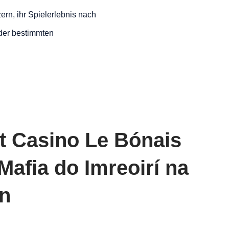
rn, ihr Spielerlebnis nach
oder bestimmten
t Casino Le Bónais
Mafia do Imreoirí na
n