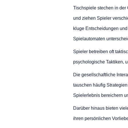
Tischspiele stechen in de
und ziehen Spieler verschi
kluge Entscheidungen und 
Spielautomaten unterschei
Spieler betreiben oft tak
psychologische Taktiken, 
Die gesellschaftliche Intera
tauschen häufig Strategien
Spielerlebnis bereichern u
Darüber hinaus bieten viel
ihren persönlichen Vorlie