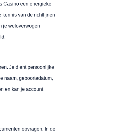
ys Casino een energieke
 kennis van de richtlijnen
kan je weloverwogen
ld.
en. Je dient persoonlijke
ige naam, geboortedatum,
en en kan je account
documenten opvragen. In de