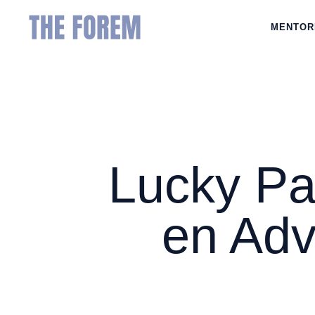
MENTOR
Lucky Pa
en Adv