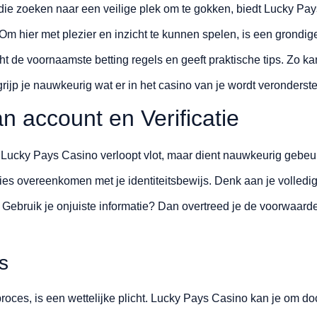
die zoeken naar een veilige plek om te gokken, biedt Lucky Pa
 Om hier met plezier en inzicht te kunnen spelen, is een grondige
cht de voornaamste betting regels en geeft praktische tips. Zo 
ijp je nauwkeurig wat er in het casino van je wordt veronderste
an account en Verificatie
ucky Pays Casino verloopt vlot, maar dient nauwkeurig gebeur
ies overeenkomen met je identiteitsbewijs. Denk aan je volled
Gebruik je onjuiste informatie? Dan overtreed je de voorwaard
s
-proces, is een wettelijke plicht. Lucky Pays Casino kan je om 