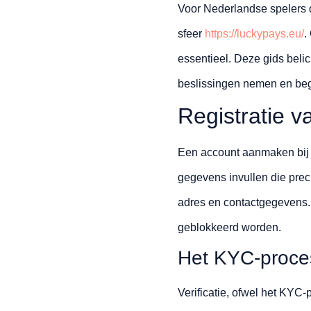
Voor Nederlandse spelers 
sfeer
https://luckypays.eu/
.
essentieel. Deze gids beli
beslissingen nemen en begr
Registratie v
Een account aanmaken bij L
gegevens invullen die prec
adres en contactgegevens. 
geblokkeerd worden.
Het KYC-proce
Verificatie, ofwel het KYC