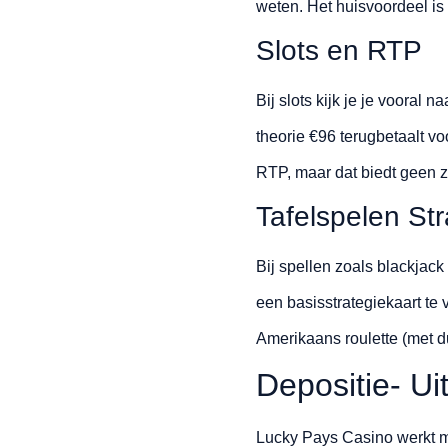
weten. Het huisvoordeel is 
Slots en RTP
Bij slots kijk je je vooral
theorie €96 terugbetaalt vo
RTP, maar dat biedt geen ze
Tafelspelen Str
Bij spellen zoals blackjack 
een basisstrategiekaart te 
Amerikaans roulette (met du
Depositie- Ui
Lucky Pays Casino werkt me