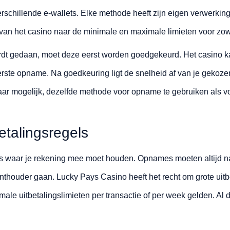
rschillende e-wallets. Elke methode heeft zijn eigen verwerking
e van het casino naar de minimale en maximale limieten voor zo
ordt gedaan, moet deze eerst worden goedgekeurd. Het casino 
 eerste opname. Na goedkeuring ligt de snelheid af van je gekoze
waar mogelijk, dezelfde methode voor opname te gebruiken als vo
etalingsregels
ls waar je rekening mee moet houden. Opnames moeten altijd na
thouder gaan. Lucky Pays Casino heeft het recht om grote uitbet
le uitbetalingslimieten per transactie of per week gelden. Al d