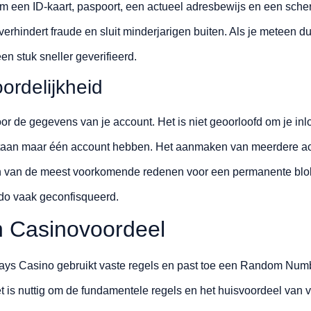
m een ID-kaart, paspoort, een actueel adresbewijs en een sche
verhindert fraude en sluit minderjarigen buiten. Als je meteen 
en stuk sneller geverifieerd.
ordelijkheid
oor de gegevens van je account. Het is niet geoorloofd om je i
estaan maar één account hebben. Het aanmaken van meerdere acc
en van de meest voorkomende redenen voor een permanente blok
ldo vaak geconfisqueerd.
n Casinovoordeel
 Pays Casino gebruikt vaste regels en past toe een Random Nu
et is nuttig om de fundamentele regels en het huisvoordeel van 