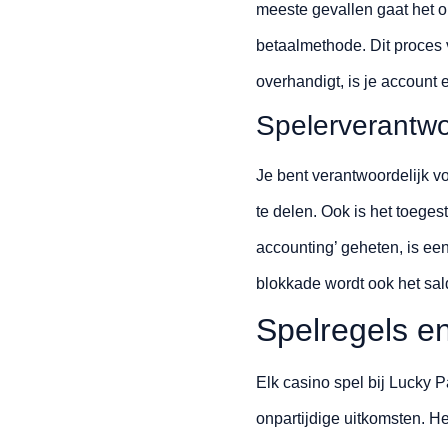
meeste gevallen gaat het o
betaalmethode. Dit proces 
overhandigt, is je account e
Spelerverantwo
Je bent verantwoordelijk v
te delen. Ook is het toeg
accounting’ geheten, is e
blokkade wordt ook het sa
Spelregels e
Elk casino spel bij Lucky
onpartijdige uitkomsten. H