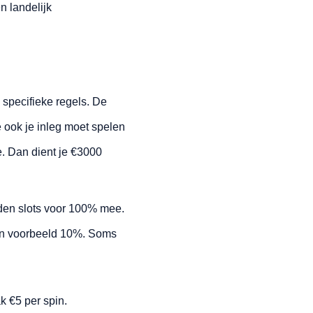
n landelijk
 specifieke regels. De
 ook je inleg moet spelen
e. Dan dient je €3000
lden slots voor 100% mee.
 van voorbeeld 10%. Soms
k €5 per spin.