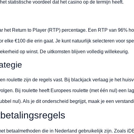
het statistische voordeel dat het casino op de termijn heeft.
 naar het Return to Player (RTP) percentage. Een RTP van 96% hou
or elke €100 die erin gaat. Je kunt natuurlijk selecteren voor sp
kerheid op winst. De uitkomsten blijven volledig willekeurig.
ategie
en roulette zijn de regels vast. Bij blackjack verlaag je het hui
volgen. Bij roulette heeft Europees roulette (met één nul) een l
bbel nul). Als je dit onderscheid begrijpt, maak je een verstan
tbetalingsregels
t betaalmethoden die in Nederland gebruikelijk zijn. Zoals iDE