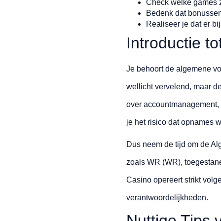
Check welke games zi
Bedenk dat bonussen 
Realiseer je dat er b
Introductie t
Je behoort de algemene vo
wellicht vervelend, maar d
over accountmanagement, bo
je het risico dat opnames 
Dus neem de tijd om de Alg
zoals WR (WR), toegestane 
Casino opereert strikt volg
verantwoordelijkheden.
Nuttige Tips 