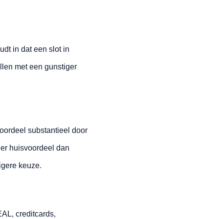
dt in dat een slot in
ellen met een gunstiger
svoordeel substantieel door
ager huisvoordeel dan
digere keuze.
AL, creditcards,