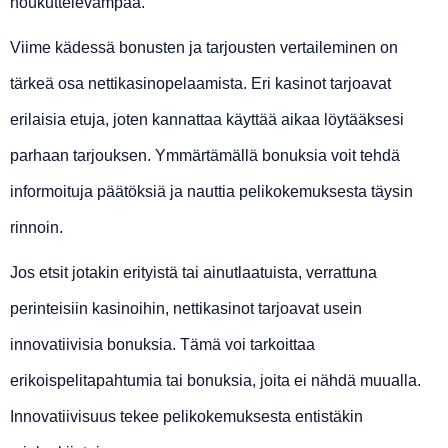
houkuttelevampaa.
Viime kädessä bonusten ja tarjousten vertaileminen on
tärkeä osa nettikasinopelaamista. Eri kasinot tarjoavat
erilaisia etuja, joten kannattaa käyttää aikaa löytääksesi
parhaan tarjouksen. Ymmärtämällä bonuksia voit tehdä
informoituja päätöksiä ja nauttia pelikokemuksesta täysin
rinnoin.
Jos etsit jotakin erityistä tai ainutlaatuista, verrattuna
perinteisiin kasinoihin, nettikasinot tarjoavat usein
innovatiivisia bonuksia. Tämä voi tarkoittaa
erikoispelitapahtumia tai bonuksia, joita ei nähdä muualla.
Innovatiivisuus tekee pelikokemuksesta entistäkin