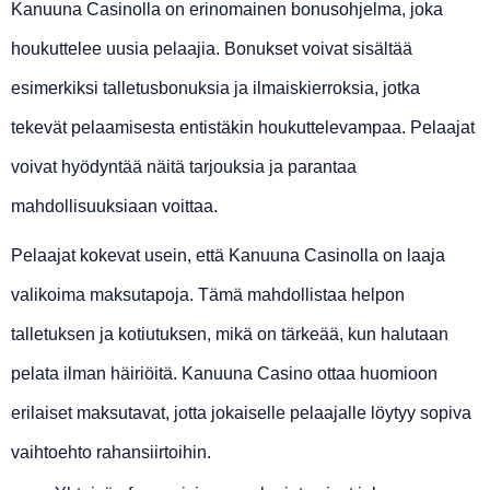
Kanuuna Casinolla on erinomainen bonusohjelma, joka
houkuttelee uusia pelaajia. Bonukset voivat sisältää
esimerkiksi talletusbonuksia ja ilmaiskierroksia, jotka
tekevät pelaamisesta entistäkin houkuttelevampaa. Pelaajat
voivat hyödyntää näitä tarjouksia ja parantaa
mahdollisuuksiaan voittaa.
Pelaajat kokevat usein, että Kanuuna Casinolla on laaja
valikoima maksutapoja. Tämä mahdollistaa helpon
talletuksen ja kotiutuksen, mikä on tärkeää, kun halutaan
pelata ilman häiriöitä. Kanuuna Casino ottaa huomioon
erilaiset maksutavat, jotta jokaiselle pelaajalle löytyy sopiva
vaihtoehto rahansiirtoihin.