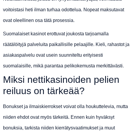
voitoistasi heti ilman turhaa odottelua. Nopeat maksutavat
ovat oleellinen osa tätä prosessia.
Suomalaiset kasinot erottuvat joukosta tarjoamalla
räätälöityjä palveluita paikallisille pelaajille. Kieli, rahastot ja
asiakaspalvelu ovat usein suunniteltu erityisesti
suomalaisille, mikä parantaa pelikokemusta merkittävästi.
Miksi nettikasinoiden pelien
reiluus on tärkeää?
Bonukset ja ilmaiskierrokset voivat olla houkuttelevia, mutta
niiden ehdot ovat myös tärkeitä. Ennen kuin hyväksyt
bonuksia, tarkista niiden kierrätysvaatimukset ja muut