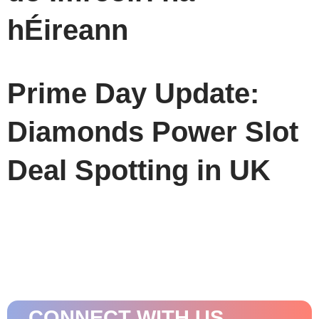
hÉireann
Prime Day Update:
Diamonds Power Slot
Deal Spotting in UK
CONNECT WITH US