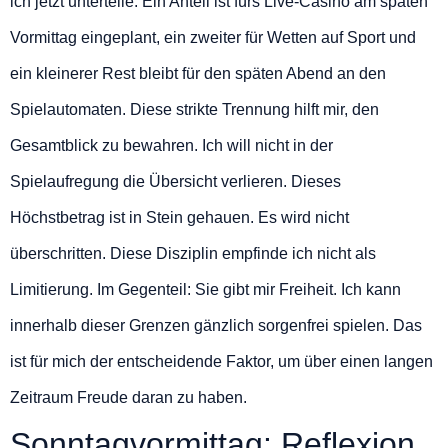
ich jetzt unterteile. Ein Anteil ist fürs Live-Casino am späten
Vormittag eingeplant, ein zweiter für Wetten auf Sport und
ein kleinerer Rest bleibt für den späten Abend an den
Spielautomaten. Diese strikte Trennung hilft mir, den
Gesamtblick zu bewahren. Ich will nicht in der
Spielaufregung die Übersicht verlieren. Dieses
Höchstbetrag ist in Stein gehauen. Es wird nicht
überschritten. Diese Disziplin empfinde ich nicht als
Limitierung. Im Gegenteil: Sie gibt mir Freiheit. Ich kann
innerhalb dieser Grenzen gänzlich sorgenfrei spielen. Das
ist für mich der entscheidende Faktor, um über einen langen
Zeitraum Freude daran zu haben.
Sonntagvormittag: Reflexion