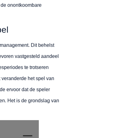
en de onontkoombare
el
l management. Dit behelst
evoren vastgesteld aandeel
speriodes te trotseren
t veranderde het spel van
e ervoor dat de speler
en. Het is de grondslag van