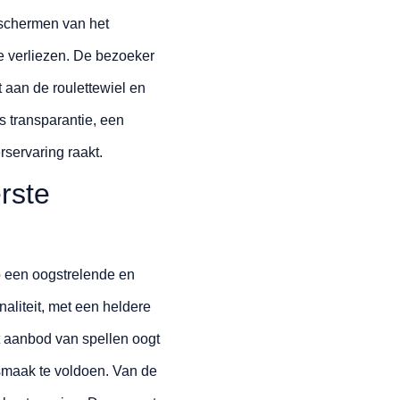
 schermen van het
e verliezen. De bezoeker
t aan de roulettewiel en
s transparantie, een
servaring raakt.
rste
p een oogstrelende en
naliteit, met een heldere
t aanbod van spellen oogt
 smaak te voldoen. Van de