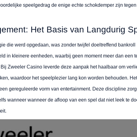
twoordelijke speelgedrag de enige echte schokdemper zijn teg
ement: Het Basis van Langdurig Sp
gie die werd opgedaan, was zonder twijfel doeltreffend bankrol
eeld in kleinere eenheden, waarbij geen moment meer dan een t
 Bij Zweeler Casino leverde deze aanpak het haalbaar om verlie
raken, waardoor het speelplezier lang kon worden behouden. He
en gereguleerde vorm van entertainment. Deze discipline zorgd
elfs wanneer wanneer de afloop van een spel dat niet leek te do
it.