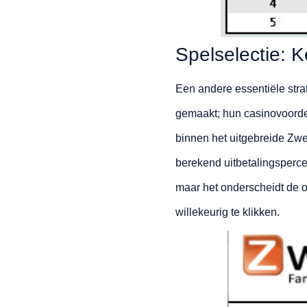
Spelselectie: K
Een andere essentiële strat
gemaakt; hun casinovoordeel
binnen het uitgebreide Zwe
berekend uitbetalingspercen
maar het onderscheidt de o
willekeurig te klikken.