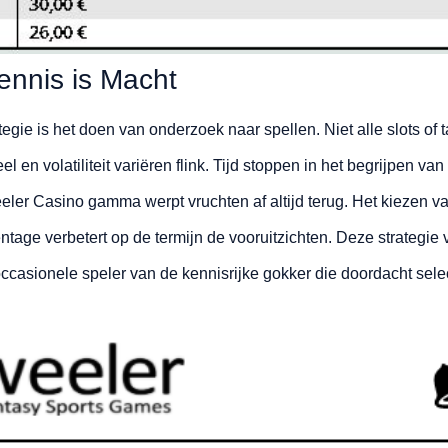
ennis is Macht
egie is het doen van onderzoek naar spellen. Niet alle slots of ta
 en volatiliteit variëren flink. Tijd stoppen in het begrijpen 
eler Casino gamma werpt vruchten af altijd terug. Het kiezen va
tage verbetert op de termijn de vooruitzichten. Deze strategie v
ccasionele speler van de kennisrijke gokker die doordacht selec