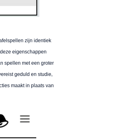
felspellen zijn identiek
van deze eigenschappen
n spellen met een groter
ereist geduld en studie,
ties maakt in plaats van