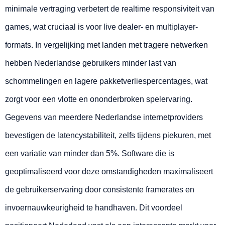
minimale vertraging verbetert de realtime responsiviteit van
games, wat cruciaal is voor live dealer- en multiplayer-
formats. In vergelijking met landen met tragere netwerken
hebben Nederlandse gebruikers minder last van
schommelingen en lagere pakketverliespercentages, wat
zorgt voor een vlotte en ononderbroken spelervaring.
Gegevens van meerdere Nederlandse internetproviders
bevestigen de latencystabiliteit, zelfs tijdens piekuren, met
een variatie van minder dan 5%. Software die is
geoptimaliseerd voor deze omstandigheden maximaliseert
de gebruikerservaring door consistente framerates en
invoernauwkeurigheid te handhaven. Dit voordeel