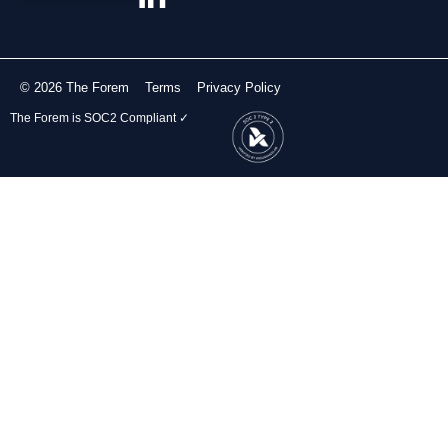
© 2026 The Forem
Terms
Privacy Policy
The Forem is SOC2 Compliant ✓