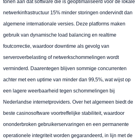
tonen aan dat software die is geoptimaliseerd voor de lokale
netwerkinfrastructuur 15% minder storingen ondervindt dan
algemene internationale versies. Deze platforms maken
gebruik van dynamische load balancing en realtime
foutcorrectie, waardoor downtime als gevolg van
serveroverbelasting of netwerkschommelingen wordt
verminderd. Daarentegen blijven sommige concurrenten
achter met een uptime van minder dan 99,5%, wat wijst op
een lagere weerbaarheid tegen schommelingen bij
Nederlandse internetproviders. Over het algemeen biedt de
beste casinosoftware voortreffelijke stabiliteit, waardoor
ononderbroken gebruikerservaringen en een permanente
operationele integriteit worden gegarandeerd, in lijn met de