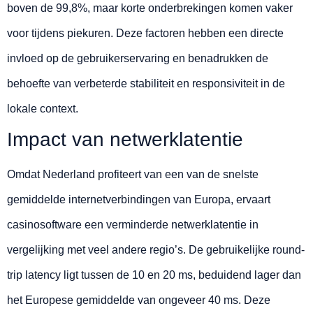
boven de 99,8%, maar korte onderbrekingen komen vaker
voor tijdens piekuren. Deze factoren hebben een directe
invloed op de gebruikerservaring en benadrukken de
behoefte van verbeterde stabiliteit en responsiviteit in de
lokale context.
Impact van netwerklatentie
Omdat Nederland profiteert van een van de snelste
gemiddelde internetverbindingen van Europa, ervaart
casinosoftware een verminderde netwerklatentie in
vergelijking met veel andere regio’s. De gebruikelijke round-
trip latency ligt tussen de 10 en 20 ms, beduidend lager dan
het Europese gemiddelde van ongeveer 40 ms. Deze