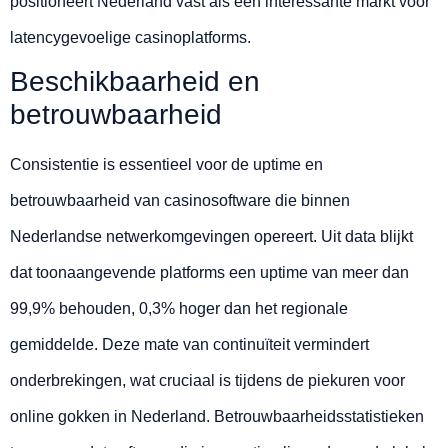
positioneert Nederland vast als een interessante markt voor
latencygevoelige casinoplatforms.
Beschikbaarheid en
betrouwbaarheid
Consistentie is essentieel voor de uptime en
betrouwbaarheid van casinosoftware die binnen
Nederlandse netwerkomgevingen opereert. Uit data blijkt
dat toonaangevende platforms een uptime van meer dan
99,9% behouden, 0,3% hoger dan het regionale
gemiddelde. Deze mate van continuïteit vermindert
onderbrekingen, wat cruciaal is tijdens de piekuren voor
online gokken in Nederland. Betrouwbaarheidsstatistieken