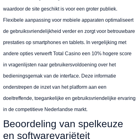
waardoor de site geschikt is voor een groter publiek.
Flexibele aanpassing voor mobiele apparaten optimaliseert
de gebruiksvriendelijkheid verder en zorgt voor betrouwbare
prestaties op smartphones en tablets. In vergelijking met
andere opties verwerft Total Casino een 10% hogere score
in vragenlijsten naar gebruikersvoldoening over het
bedieningsgemak van de interface. Deze informatie
onderstrepen de inzet van het platform aan een
doeltreffende, toegankelijke en gebruiksvriendelijke ervaring
in de competitieve Nederlandse markt.
Beoordeling van spelkeuze
en softwarevariëteit