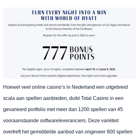
Hoewel veel online casino’s in Nederland een uitgebreid
scala aan spellen aanbieden, duikt Total Casino in een
gevarieerd portfolio met meer dan 1200 spellen van 45
vooraanstaande softwareleveranciers. Deze variëteit
overtreft het gemiddelde aanbod van ongeveer 800 spellen