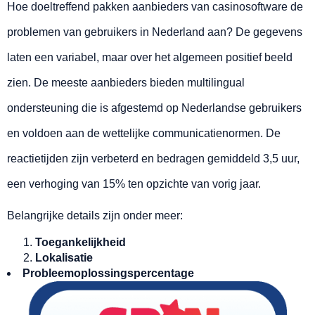
Hoe doeltreffend pakken aanbieders van casinosoftware de
problemen van gebruikers in Nederland aan? De gegevens
laten een variabel, maar over het algemeen positief beeld
zien. De meeste aanbieders bieden multilingual
ondersteuning die is afgestemd op Nederlandse gebruikers
en voldoen aan de wettelijke communicatienormen. De
reactietijden zijn verbeterd en bedragen gemiddeld 3,5 uur,
een verhoging van 15% ten opzichte van vorig jaar.
Belangrijke details zijn onder meer:
Toegankelijkheid
Lokalisatie
Probleemoplossingspercentage