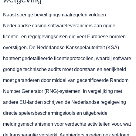
Naast strenge beveiligingsmaatregelen voldoen
Nederlandse casino-softwareleveranciers aan rigide
licentie- en regelgevingseisen die veel Europese normen
overstijgen. De Nederlandse Kansspelautoriteit (KSA)
hanteert gedetailleerde licentieprotocollen, waarbij software
grondige technische audits moet doorstaan en eerlijkheid
moet garanderen door middel van gecertificeerde Random
Number Generator (RNG)-systemen. In vergelijking met
andere EU-landen schrijven de Nederlandse regelgeving
directe spelersbeschermingstools en uitgebreide
meldingsmechanismen voor verdachte activiteiten voor, wat
de transparantie versterkt. Aanbieders moeten ook voldoen