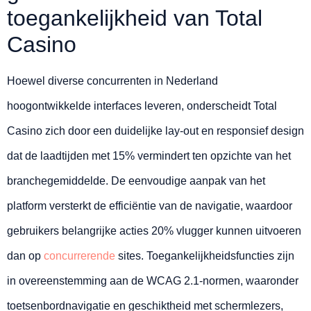
toegankelijkheid van Total
Casino
Hoewel diverse concurrenten in Nederland
hoogontwikkelde interfaces leveren, onderscheidt Total
Casino zich door een duidelijke lay-out en responsief design
dat de laadtijden met 15% vermindert ten opzichte van het
branchegemiddelde. De eenvoudige aanpak van het
platform versterkt de efficiëntie van de navigatie, waardoor
gebruikers belangrijke acties 20% vlugger kunnen uitvoeren
dan op
concurrerende
sites. Toegankelijkheidsfuncties zijn
in overeenstemming aan de WCAG 2.1-normen, waaronder
toetsenbordnavigatie en geschiktheid met schermlezers,