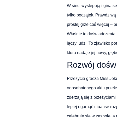
W sieci występują i giną set
tylko początek. Prawdziwą 
prostej grze coś więcej – p
Właśnie te doświadczenia,
łączy ludzi. To zjawisko po
która nadaje jej nowy, głęb
Rozwój doświ
Przeżycia gracza Miss Joke
odosobnionego aktu przeksz
zderzają się z przeżyciami
lepiej ogarnąć niuanse ro
celebruje się w zespole, a