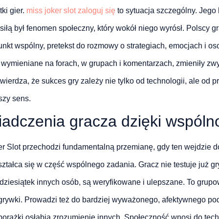
ki gier.
miss joker slot zaloguj się
to sytuacja szczególny. Jego 
siłą był fenomen społeczny, który wokół niego wyrósł. Polscy gr
unkt wspólny, pretekst do rozmowy o strategiach, emocjach i oso
 wymieniane na forach, w grupach i komentarzach, zmieniły zwy
twierdza, że sukces gry zależy nie tylko od technologii, ale od 
szy sens.
adczenia gracza dzięki wspóln
r Slot przechodzi fundamentalną przemianę, gdy ten wejdzie d
tałca się w część wspólnego zadania. Gracz nie testuje już gr
 dziesiątek innych osób, są weryfikowane i ulepszane. To gru
zgrywki. Prowadzi też do bardziej wyważonego, afektywnego pod
 porażki osłabia zrozumienie innych. Społeczność wnosi do tec