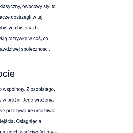
klasyczny, owocowy styl to
acze dostrzegli w tej
bistych historiach.
kłą rozrywkę w coś, co
prawdziwej społeczności,
ocie
o wspólnoty. Z osobistego,
y w próżni. Jego wrażenia
powe przeżywanie umożliwia
ejścia. Osiągnięcia
hnicznych właściwości gry –