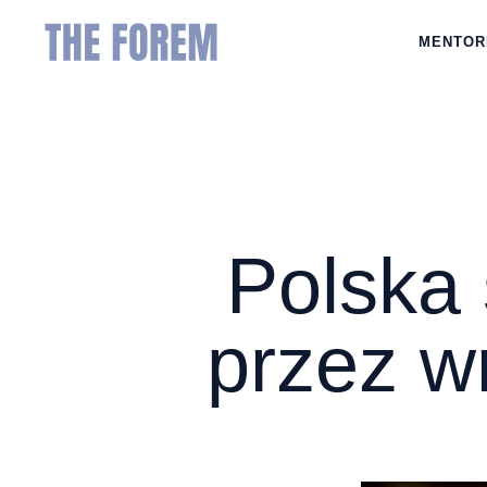
MENTOR
Polska 
przez w