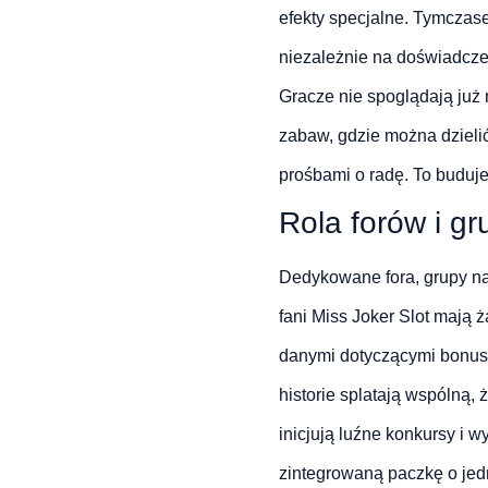
efekty specjalne. Tymczase
niezależnie na doświadczen
Gracze nie spoglądają już 
zabaw, gdzie można dzielić
prośbami o radę. To buduj
Rola forów i g
Dedykowane fora, grupy na
fani Miss Joker Slot mają ż
danymi dotyczącymi bonusó
historie splatają wspólną, 
inicjują luźne konkursy i 
zintegrowaną paczkę o jed