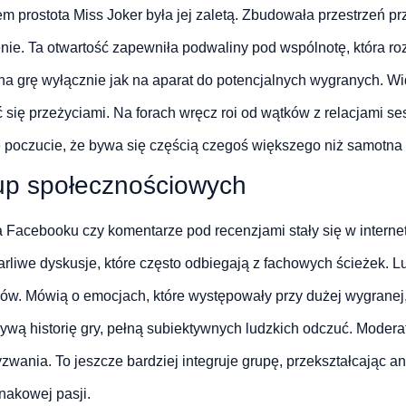
m prostota Miss Joker była jej zaletą. Zbudowała przestrzeń p
ie. Ta otwartość zapewniła podwaliny pod wspólnotę, która roz
na grę wyłącznie jak na aparat do potencjalnych wygranych. Wi
 się przeżyciami. Na forach wręcz roi od wątków z relacjami se
e poczucie, że bywa się częścią czegoś większego niż samotna
rup społecznościowych
 Facebooku czy komentarze pod recenzjami stały się w internet
arliwe dyskusje, które często odbiegają z fachowych ścieżek. Lud
w. Mówią o emocjach, które występowały przy dużej wygranej,
żywą historię gry, pełną subiektywnych ludzkich odczuć. Moderat
wyzwania. To jeszcze bardziej integruje grupę, przekształcając 
nakowej pasji.