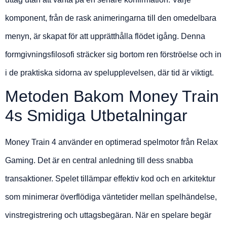
komponent, från de rask animeringarna till den omedelbara
menyn, är skapat för att upprätthålla flödet igång. Denna
formgivningsfilosofi sträcker sig bortom ren förströelse och in
i de praktiska sidorna av spelupplevelsen, där tid är viktigt.
Metoden Bakom Money Train
4s Smidiga Utbetalningar
Money Train 4 använder en optimerad spelmotor från Relax
Gaming. Det är en central anledning till dess snabba
transaktioner. Spelet tillämpar effektiv kod och en arkitektur
som minimerar överflödiga väntetider mellan spelhändelse,
vinstregistrering och uttagsbegäran. När en spelare begär