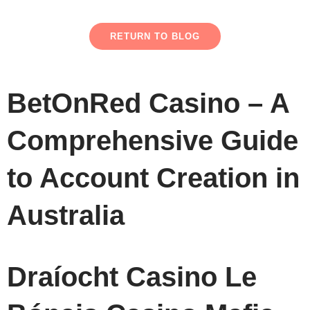
RETURN TO BLOG
BetOnRed Casino – A
Comprehensive Guide
to Account Creation in
Australia
Draíocht Casino Le