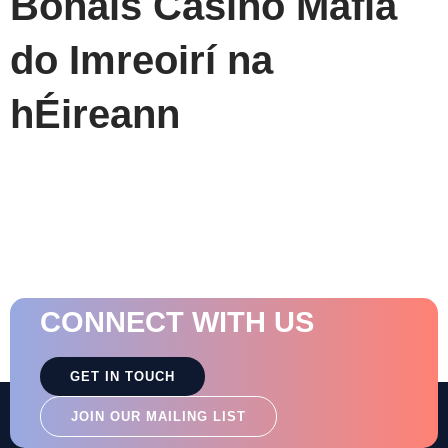
Bónais Casino Mafia
do Imreoirí na
hÉireann
CONNECT WITH US
GET IN TOUCH
JOIN OUR MAILING LIST