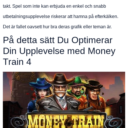
takt. Spel som inte kan erbjuda en enkel och snabb
utbetalningsupplevelse riskerar att hamna på efterkälken.
Det är fallet oavsett hur bra deras grafik eller teman är.
På detta sätt Du Optimerar
Din Upplevelse med Money
Train 4