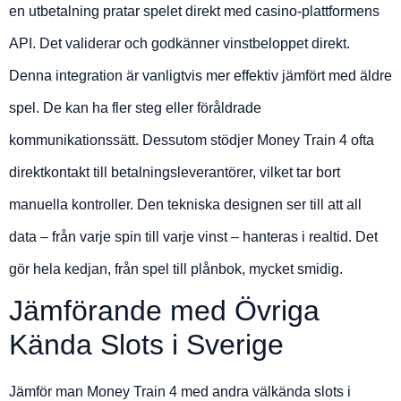
en utbetalning pratar spelet direkt med casino-plattformens
API. Det validerar och godkänner vinstbeloppet direkt.
Denna integration är vanligtvis mer effektiv jämfört med äldre
spel. De kan ha fler steg eller föråldrade
kommunikationssätt. Dessutom stödjer Money Train 4 ofta
direktkontakt till betalningsleverantörer, vilket tar bort
manuella kontroller. Den tekniska designen ser till att all
data – från varje spin till varje vinst – hanteras i realtid. Det
gör hela kedjan, från spel till plånbok, mycket smidig.
Jämförande med Övriga
Kända Slots i Sverige
Jämför man Money Train 4 med andra välkända slots i