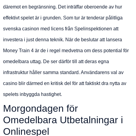
däremot en begränsning. Det inträffar oberoende av hur
effektivt spelet är i grunden. Som tur är tenderar pålitliga
svenska casinon med licens från Spelinspektionen att
investera i just denna teknik. När de beslutar att lansera
Money Train 4 är de i regel medvetna om dess potential för
omedelbara uttag. De ser därför till att deras egna
infrastruktur håller samma standard. Användarens val av
casino blir därmed en kritisk del för att faktiskt dra nytta av
spelets inbyggda hastighet.
Morgondagen för
Omedelbara Utbetalningar i
Onlinespel