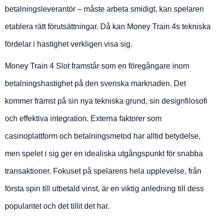
betalningsleverantör – måste arbeta smidigt, kan spelaren
etablera rätt förutsättningar. Då kan Money Train 4s tekniska
fördelar i hastighet verkligen visa sig.
Money Train 4 Slot framstår som en föregångare inom
betalningshastighet på den svenska marknaden. Det
kommer främst på sin nya tekniska grund, sin designfilosofi
och effektiva integration. Externa faktorer som
casinoplattform och betalningsmetod har alltid betydelse,
men spelet i sig ger en idealiska utgångspunkt för snabba
transaktioner. Fokuset på spelarens hela upplevelse, från
första spin till utbetald vinst, är en viktig anledning till dess
popularitet och det tillit det har.