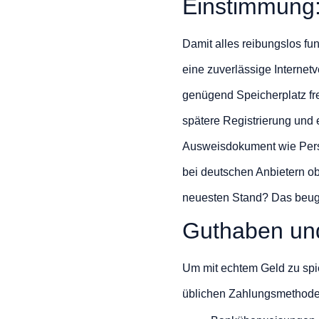
Einstimmung
Damit alles reibungslos fun
eine zuverlässige Internet
genügend Speicherplatz frei 
spätere Registrierung und 
Ausweisdokument wie Person
bei deutschen Anbietern obl
neuesten Stand? Das beugt
Guthaben un
Um mit echtem Geld zu spie
üblichen Zahlungsmethode