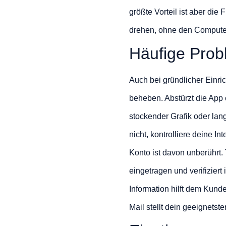
größte Vorteil ist aber di
drehen, ohne den Compute
Häufige Prob
Auch bei gründlicher Einr
beheben. Abstürzt die App o
stockender Grafik oder lan
nicht, kontrolliere deine I
Konto ist davon unberührt.
eingetragen und verifiziert
Information hilft dem Kund
Mail stellt dein geeignetst