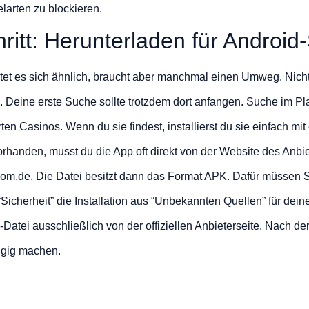
larten zu blockieren.
chritt: Herunterladen für Androi
tet es sich ähnlich, braucht aber manchmal einen Umweg. Nicht
 Deine erste Suche sollte trotzdem dort anfangen. Suche im Pl
ten Casinos. Wenn du sie findest, installierst du sie einfach mit
ht vorhanden, musst du die App oft direkt von der Website des Anb
com.de. Die Datei besitzt dann das Format APK. Dafür müssen S
“Sicherheit” die Installation aus “Unbekannten Quellen” für dei
atei ausschließlich von der offiziellen Anbieterseite. Nach der
ngig machen.