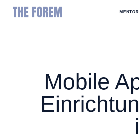
MENTOR
Mobile A
Einrichtu