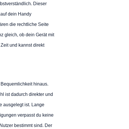
lbstverständlich. Dieser
 auf dein Handy
ren die rechtliche Seite
nz gleich, ob dein Gerät mit
 Zeit und kannst direkt
 Bequemlichkeit hinaus.
l ist dadurch direkter und
te ausgelegt ist. Lange
tigungen verpasst du keine
Nutzer bestimmt sind. Der