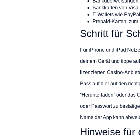
Banküberweisungen,
Bankkarten von Visa
E-Wallets wie PayPal,
Prepaid-Karten, zum 
Schritt für S
Für iPhone und iPad Nutzer
deinem Gerät und tippe au
lizenzierten Casino-Anbiete
Pass auf hier auf den rich
“Herunterladen” oder das C
oder Passwort zu bestätig
Name der App kann abweich
Hinweise für