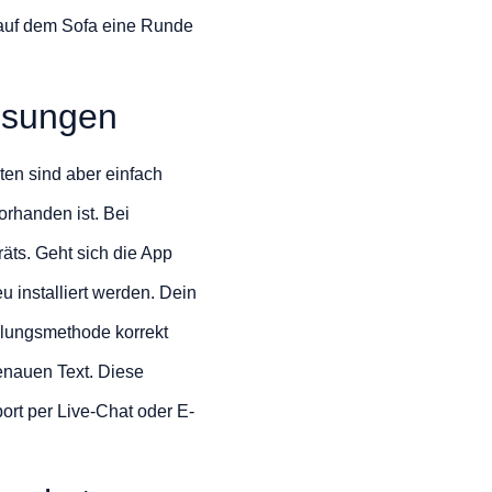
e auf dem Sofa eine Runde
ösungen
en sind aber einfach
orhanden ist. Bei
räts. Geht sich die App
u installiert werden. Dein
hlungsmethode korrekt
genauen Text. Diese
ort per Live-Chat oder E-