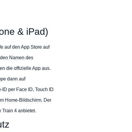
hone & iPad)
e auf den App Store auf
er den Namen des
n die offizielle App aus.
ppe dann auf
e-ID per Face ID, Touch ID
nem Home-Bildschirm. Der
Train 4 anbietet.
utz