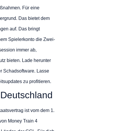
Maßnahmen. Für eine
ergrund. Das bietet dem
gen auf. Das bringt
nem Spielerkonto die Zwei-
lsession immer ab,
tz bieten. Lade herunter
er Schadsoftware. Lasse
tsupdates zu profitieren.
n Deutschland
aatsvertrag ist vom dem 1.
r von Money Train 4