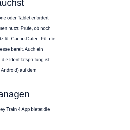
auchst
ne oder Tablet erfordert
en nutzt. Prüfe, ob noch
latz für Cache-Daten. Für die
esse bereit. Auch ein
ie Identitätsprüfung ist
r Android) auf dem
managen
y Train 4 App bietet die