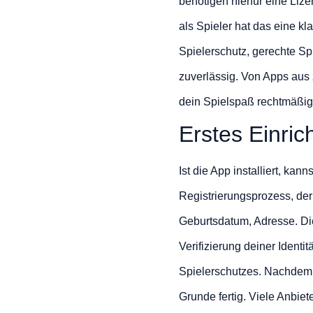
benötigen hierfür eine Liz
als Spieler hat das eine k
Spielerschutz, gerechte Sp
zuverlässig. Von Apps aus 
dein Spielspaß rechtmäßig
Erstes Einric
Ist die App installiert, kan
Registrierungsprozess, de
Geburtsdatum, Adresse. 
Verifizierung deiner Identi
Spielerschutzes. Nachdem d
Grunde fertig. Viele Anbiet