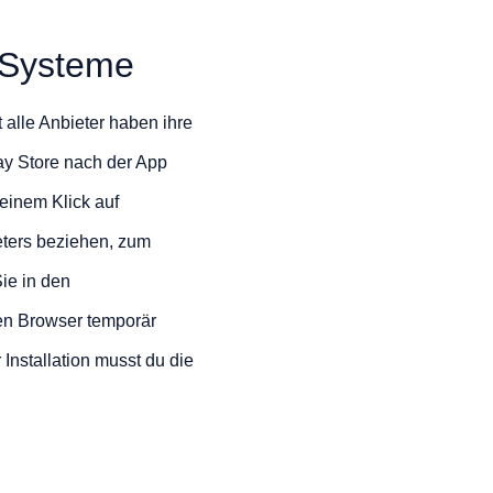
d-Systeme
 alle Anbieter haben ihre
ay Store nach der App
 einem Klick auf
ieters beziehen, zum
ie in den
nen Browser temporär
 Installation musst du die