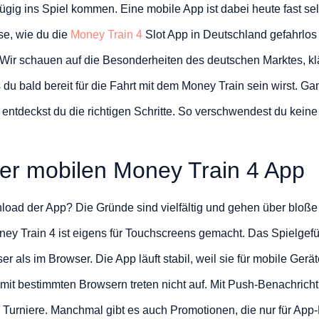
 zügig ins Spiel kommen. Eine mobile App ist dabei heute fast se
ise, wie du die
Money Train 4
Slot App in Deutschland gefahrlos
. Wir schauen auf die Besonderheiten des deutschen Marktes, klä
 du bald bereit für die Fahrt mit dem Money Train sein wirst. Ga
r entdeckst du die richtigen Schritte. So verschwendest du keine
der mobilen Money Train 4 App
load der App? Die Gründe sind vielfältig und gehen über bloße
ey Train 4 ist eigens für Touchscreens gemacht. Das Spielgefüh
er als im Browser. Die App läuft stabil, weil sie für mobile Gerä
it bestimmten Browsern treten nicht auf. Mit Push-Benachrich
Turniere. Manchmal gibt es auch Promotionen, die nur für App-