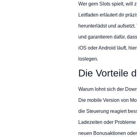
Wer gern Slots spielt, will
Leitfaden erläutert dir präz
herunterlädst und aufsetzt
und garantieren dafür, dass
iOS oder Android läuft, hie
loslegen.
Die Vorteile 
Warum lohnt sich der Down
Die mobile Version von Mon
die Steuerung reagiert bess
Ladezeiten oder Probleme m
neuen Bonusaktionen oder 