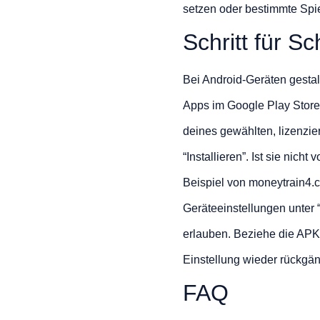
setzen oder bestimmte Spie
Schritt für S
Bei Android-Geräten gestal
Apps im Google Play Store.
deines gewählten, lizenzier
“Installieren”. Ist sie nic
Beispiel von moneytrain4.
Geräteeinstellungen unter 
erlauben. Beziehe die APK-D
Einstellung wieder rückgä
FAQ