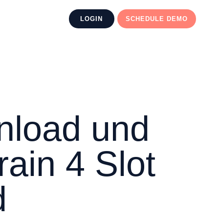
LOGIN
SCHEDULE DEMO
nload und
ain 4 Slot
d