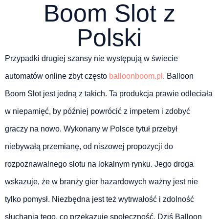
Boom Slot z
Polski
Przypadki drugiej szansy nie występują w świecie
automatów online zbyt często
balloonboom.pl
. Balloon
Boom Slot jest jedną z takich. Ta produkcja prawie odleciała
w niepamięć, by później powrócić z impetem i zdobyć
graczy na nowo. Wykonany w Polsce tytuł przebył
niebywałą przemianę, od niszowej propozycji do
rozpoznawalnego slotu na lokalnym rynku. Jego droga
wskazuje, że w branży gier hazardowych ważny jest nie
tylko pomysł. Niezbędna jest też wytrwałość i zdolność
słuchania tego, co przekazuje społeczność. Dziś Balloon