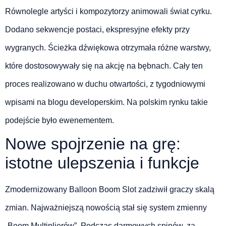
Równolegle artyści i kompozytorzy animowali świat cyrku.
Dodano sekwencje postaci, ekspresyjne efekty przy
wygranych. Ścieżka dźwiękowa otrzymała różne warstwy,
które dostosowywały się na akcję na bębnach. Cały ten
proces realizowano w duchu otwartości, z tygodniowymi
wpisami na blogu developerskim. Na polskim rynku takie
podejście było ewenementem.
Nowe spojrzenie na grę:
istotne ulepszenia i funkcje
Zmodernizowany Balloon Boom Slot zadziwił graczy skalą
zmian. Najważniejszą nowością stał się system zmienny
„Boom Multiplierów”. Podczas darmowych spinów, za