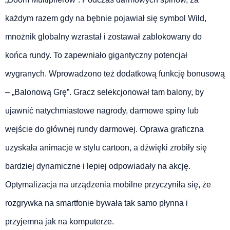
każdym razem gdy na bębnie pojawiał się symbol Wild,
mnożnik globalny wzrastał i zostawał zablokowany do
końca rundy. To zapewniało gigantyczny potencjał
wygranych. Wprowadzono też dodatkową funkcję bonusową
– „Balonową Grę”. Gracz selekcjonował tam balony, by
ujawnić natychmiastowe nagrody, darmowe spiny lub
wejście do głównej rundy darmowej. Oprawa graficzna
uzyskała animacje w stylu cartoon, a dźwięki zrobiły się
bardziej dynamiczne i lepiej odpowiadały na akcję.
Optymalizacja na urządzenia mobilne przyczyniła się, że
rozgrywka na smartfonie bywała tak samo płynna i
przyjemna jak na komputerze.