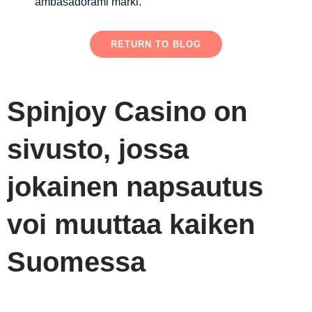
ambasadorami marki.
RETURN TO BLOG
Spinjoy Casino on
sivusto, jossa
jokainen napsautus
voi muuttaa kaiken
Suomessa