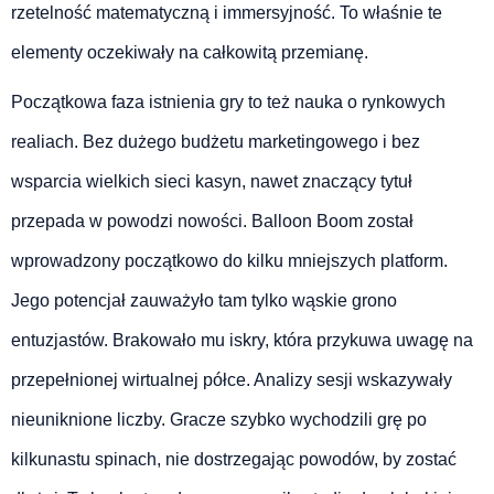
rzetelność matematyczną i immersyjność. To właśnie te
elementy oczekiwały na całkowitą przemianę.
Początkowa faza istnienia gry to też nauka o rynkowych
realiach. Bez dużego budżetu marketingowego i bez
wsparcia wielkich sieci kasyn, nawet znaczący tytuł
przepada w powodzi nowości. Balloon Boom został
wprowadzony początkowo do kilku mniejszych platform.
Jego potencjał zauważyło tam tylko wąskie grono
entuzjastów. Brakowało mu iskry, która przykuwa uwagę na
przepełnionej wirtualnej półce. Analizy sesji wskazywały
nieuniknione liczby. Gracze szybko wychodzili grę po
kilkunastu spinach, nie dostrzegając powodów, by zostać