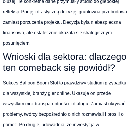
dłużej. Te konkretne dane przymusiły studio do głębokiej
refleksji. Podjęli drastyczną decyzję: gruntowna przebudowa
zamiast porzucenia projektu. Decyzja była niebezpieczna
finansowo, ale ostatecznie okazała się strategicznym
posunięciem.
Wnioski dla sektora: dlaczego
ten comeback się powiódł?
Sukces Balloon Boom Slot to prawdziwy studium przypadku
dla wszystkiej branży gier online. Ukazuje on przede
wszystkim moc transparentności i dialogu. Zamiast ukrywać
problemy, twórcy bezpośrednio o nich rozmawiali i prosili o
pomoc. Po drugie, udowadnia, że inwestycja w