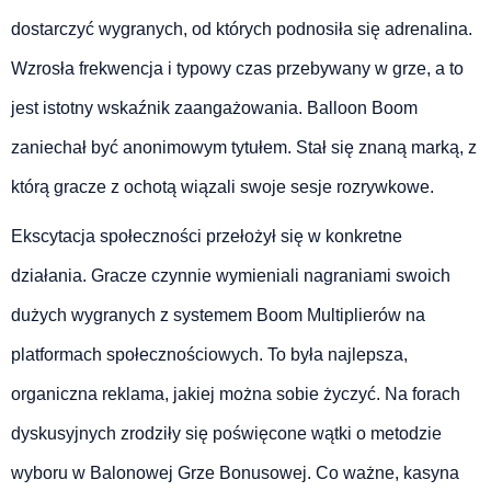
dostarczyć wygranych, od których podnosiła się adrenalina.
Wzrosła frekwencja i typowy czas przebywany w grze, a to
jest istotny wskaźnik zaangażowania. Balloon Boom
zaniechał być anonimowym tytułem. Stał się znaną marką, z
którą gracze z ochotą wiązali swoje sesje rozrywkowe.
Ekscytacja społeczności przełożył się w konkretne
działania. Gracze czynnie wymieniali nagraniami swoich
dużych wygranych z systemem Boom Multiplierów na
platformach społecznościowych. To była najlepsza,
organiczna reklama, jakiej można sobie życzyć. Na forach
dyskusyjnych zrodziły się poświęcone wątki o metodzie
wyboru w Balonowej Grze Bonusowej. Co ważne, kasyna