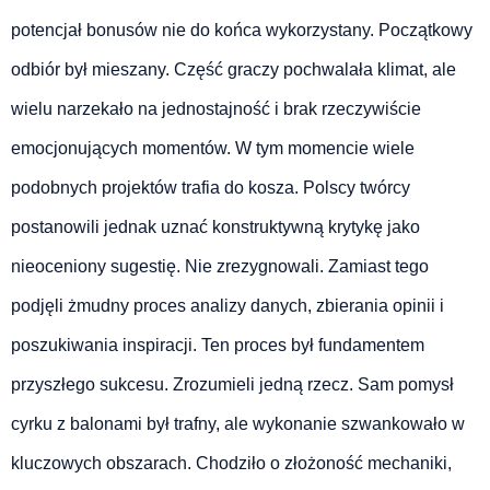
potencjał bonusów nie do końca wykorzystany. Początkowy
odbiór był mieszany. Część graczy pochwalała klimat, ale
wielu narzekało na jednostajność i brak rzeczywiście
emocjonujących momentów. W tym momencie wiele
podobnych projektów trafia do kosza. Polscy twórcy
postanowili jednak uznać konstruktywną krytykę jako
nieoceniony sugestię. Nie zrezygnowali. Zamiast tego
podjęli żmudny proces analizy danych, zbierania opinii i
poszukiwania inspiracji. Ten proces był fundamentem
przyszłego sukcesu. Zrozumieli jedną rzecz. Sam pomysł
cyrku z balonami był trafny, ale wykonanie szwankowało w
kluczowych obszarach. Chodziło o złożoność mechaniki,