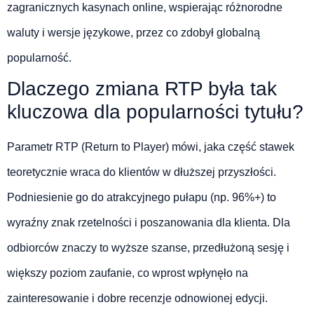
zagranicznych kasynach online, wspierając różnorodne
waluty i wersje językowe, przez co zdobył globalną
popularność.
Dlaczego zmiana RTP była tak
kluczowa dla popularności tytułu?
Parametr RTP (Return to Player) mówi, jaka część stawek
teoretycznie wraca do klientów w dłuższej przyszłości.
Podniesienie go do atrakcyjnego pułapu (np. 96%+) to
wyraźny znak rzetelności i poszanowania dla klienta. Dla
odbiorców znaczy to wyższe szanse, przedłużoną sesję i
większy poziom zaufanie, co wprost wpłynęło na
zainteresowanie i dobre recenzje odnowionej edycji.