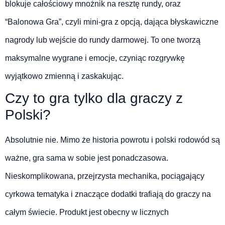
blokuje całościowy mnożnik na resztę rundy, oraz
“Balonowa Gra”, czyli mini-gra z opcją, dająca błyskawiczne
nagrody lub wejście do rundy darmowej. To one tworzą
maksymalne wygrane i emocje, czyniąc rozgrywkę
wyjątkowo zmienną i zaskakując.
Czy to gra tylko dla graczy z
Polski?
Absolutnie nie. Mimo że historia powrotu i polski rodowód są
ważne, gra sama w sobie jest ponadczasowa.
Nieskomplikowana, przejrzysta mechanika, pociągający
cyrkowa tematyka i znaczące dodatki trafiają do graczy na
całym świecie. Produkt jest obecny w licznych