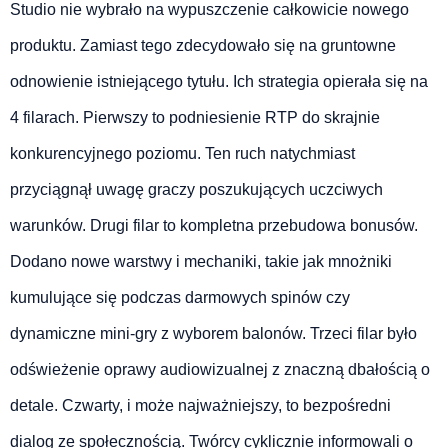
Studio nie wybrało na wypuszczenie całkowicie nowego
produktu. Zamiast tego zdecydowało się na gruntowne
odnowienie istniejącego tytułu. Ich strategia opierała się na
4 filarach. Pierwszy to podniesienie RTP do skrajnie
konkurencyjnego poziomu. Ten ruch natychmiast
przyciągnął uwagę graczy poszukujących uczciwych
warunków. Drugi filar to kompletna przebudowa bonusów.
Dodano nowe warstwy i mechaniki, takie jak mnożniki
kumulujące się podczas darmowych spinów czy
dynamiczne mini-gry z wyborem balonów. Trzeci filar było
odświeżenie oprawy audiowizualnej z znaczną dbałością o
detale. Czwarty, i może najważniejszy, to bezpośredni
dialog ze społecznością. Twórcy cyklicznie informowali o