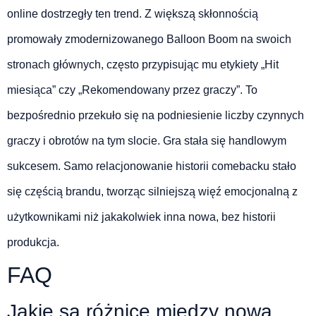
online dostrzegły ten trend. Z większą skłonnością
promowały zmodernizowanego Balloon Boom na swoich
stronach głównych, często przypisując mu etykiety „Hit
miesiąca” czy „Rekomendowany przez graczy”. To
bezpośrednio przekuło się na podniesienie liczby czynnych
graczy i obrotów na tym slocie. Gra stała się handlowym
sukcesem. Samo relacjonowanie historii comebacku stało
się częścią brandu, tworząc silniejszą więź emocjonalną z
użytkownikami niż jakakolwiek inna nowa, bez historii
produkcja.
FAQ
Jakie są różnice między nową