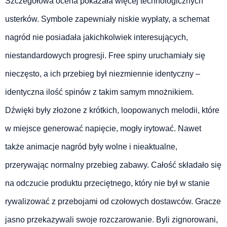
Szczegółowa ocena pokazała więcej technologicznych
usterków. Symbole zapewniały niskie wypłaty, a schemat
nagród nie posiadała jakichkolwiek interesujących,
niestandardowych progresji. Free spiny uruchamiały się
nieczęsto, a ich przebieg był niezmiennie identyczny –
identyczna ilość spinów z takim samym mnożnikiem.
Dźwięki były złożone z krótkich, loopowanych melodii, które
w miejsce generować napięcie, mogły irytować. Nawet
także animacje nagród były wolne i nieaktualne,
przerywając normalny przebieg zabawy. Całość składało się
na odczucie produktu przeciętnego, który nie był w stanie
rywalizować z przebojami od czołowych dostawców. Gracze
jasno przekazywali swoje rozczarowanie. Byli zignorowani,