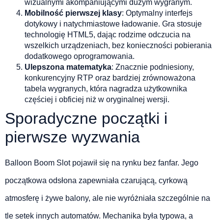
wizualnymi akompaniującymi dużym wygranym.
Mobilność pierwszej klasy
: Optymalny interfejs
dotykowy i natychmiastowe ładowanie. Gra stosuje
technologię HTML5, dając rodzime odczucia na
wszelkich urządzeniach, bez konieczności pobierania
dodatkowego oprogramowania.
Ulepszona matematyka
: Znacznie podniesiony,
konkurencyjny RTP oraz bardziej zrównoważona
tabela wygranych, która nagradza użytkownika
częściej i obficiej niż w oryginalnej wersji.
Sporadyczne początki i
pierwsze wyzwania
Balloon Boom Slot pojawił się na rynku bez fanfar. Jego
początkowa odsłona zapewniała czarującą, cyrkową
atmosferę i żywe balony, ale nie wyróżniała szczególnie na
tle setek innych automatów. Mechanika była typowa, a