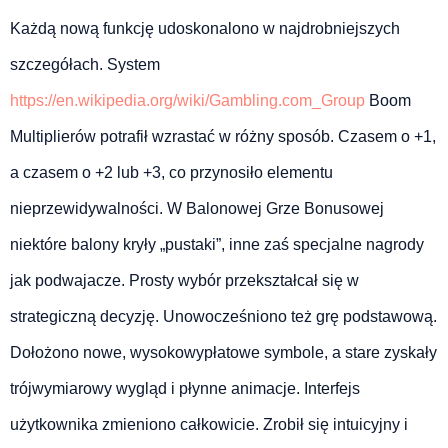
Każdą nową funkcję udoskonalono w najdrobniejszych
szczegółach. System
https://en.wikipedia.org/wiki/Gambling.com_Group
Boom
Multiplierów potrafił wzrastać w różny sposób. Czasem o +1,
a czasem o +2 lub +3, co przynosiło elementu
nieprzewidywalności. W Balonowej Grze Bonusowej
niektóre balony kryły „pustaki”, inne zaś specjalne nagrody
jak podwajacze. Prosty wybór przekształcał się w
strategiczną decyzję. Unowocześniono też grę podstawową.
Dołożono nowe, wysokowypłatowe symbole, a stare zyskały
trójwymiarowy wygląd i płynne animacje. Interfejs
użytkownika zmieniono całkowicie. Zrobił się intuicyjny i