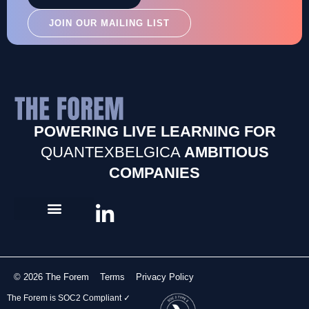
JOIN OUR MAILING LIST
POWERING LIVE LEARNING FOR
QUANTEXBELGICA
AMBITIOUS
COMPANIES
© 2026 The Forem
Terms
Privacy Policy
The Forem is SOC2 Compliant ✓