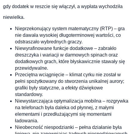
gdy dodatek w reszcie się włączył, a wypłata wychodziła
niewielka.
Nieprzekonujący system matematyczny (RTP) – gra
nie dawała wysokiej długoterminowej wartości, co
odstraszało wybrednych graczy.
Niewyrafinowane funkcje dodatkowe – zabrakło
dreszczyka i wariacji w darmowych spinach oraz
dodatkowych grach, które błyskawicznie stawały się
przewidywalne.
Przeciętna wciągnięcie – klimat cyrku nie został w
pełni spożytkowany do stworzenia unikalnej aurory;
grafiki były statyczne, a efekty dźwiękowe
standardowy.
Niewystarczająca optymalizacja mobilna – rozgrywka
na telefonach była daleka od płynnej, z małymi
elementami i przedłużającymi się momentami
ładowania.
Nieobecność niespodzianki – pełna działanie była
liniowa, nie zapewniając żadnych niespodziewanych