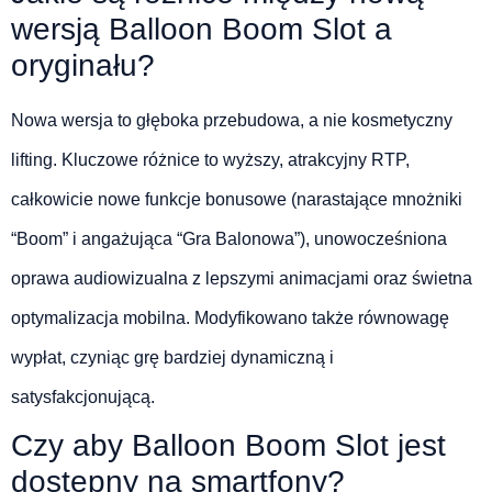
wersją Balloon Boom Slot a
oryginału?
Nowa wersja to głęboka przebudowa, a nie kosmetyczny
lifting. Kluczowe różnice to wyższy, atrakcyjny RTP,
całkowicie nowe funkcje bonusowe (narastające mnożniki
“Boom” i angażująca “Gra Balonowa”), unowocześniona
oprawa audiowizualna z lepszymi animacjami oraz świetna
optymalizacja mobilna. Modyfikowano także równowagę
wypłat, czyniąc grę bardziej dynamiczną i
satysfakcjonującą.
Czy aby Balloon Boom Slot jest
dostępny na smartfony?