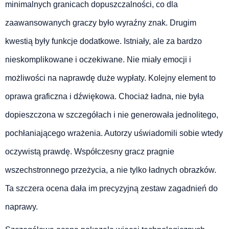
minimalnych granicach dopuszczalności, co dla
zaawansowanych graczy było wyraźny znak. Drugim
kwestią były funkcje dodatkowe. Istniały, ale za bardzo
nieskomplikowane i oczekiwane. Nie miały emocji i
możliwości na naprawdę duże wypłaty. Kolejny element to
oprawa graficzna i dźwiękowa. Chociaż ładna, nie była
dopieszczona w szczegółach i nie generowała jednolitego,
pochłaniającego wrażenia. Autorzy uświadomili sobie wtedy
oczywistą prawdę. Współczesny gracz pragnie
wszechstronnego przeżycia, a nie tylko ładnych obrazków.
Ta szczera ocena dała im precyzyjną zestaw zagadnień do
naprawy.