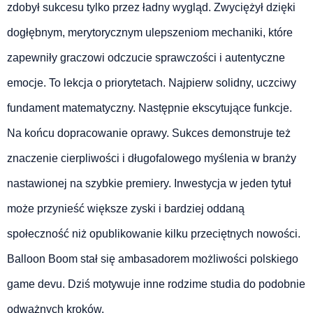
zdobył sukcesu tylko przez ładny wygląd. Zwyciężył dzięki
dogłębnym, merytorycznym ulepszeniom mechaniki, które
zapewniły graczowi odczucie sprawczości i autentyczne
emocje. To lekcja o priorytetach. Najpierw solidny, uczciwy
fundament matematyczny. Następnie ekscytujące funkcje.
Na końcu dopracowanie oprawy. Sukces demonstruje też
znaczenie cierpliwości i długofalowego myślenia w branży
nastawionej na szybkie premiery. Inwestycja w jeden tytuł
może przynieść większe zyski i bardziej oddaną
społeczność niż opublikowanie kilku przeciętnych nowości.
Balloon Boom stał się ambasadorem możliwości polskiego
game devu. Dziś motywuje inne rodzime studia do podobnie
odważnych kroków.