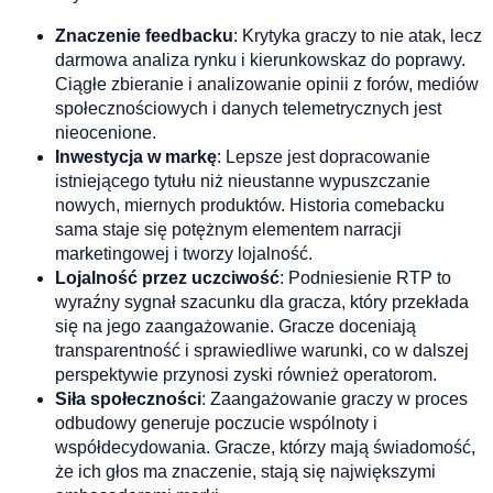
Znaczenie feedbacku
: Krytyka graczy to nie atak, lecz
darmowa analiza rynku i kierunkowskaz do poprawy.
Ciągłe zbieranie i analizowanie opinii z forów, mediów
społecznościowych i danych telemetrycznych jest
nieocenione.
Inwestycja w markę
: Lepsze jest dopracowanie
istniejącego tytułu niż nieustanne wypuszczanie
nowych, miernych produktów. Historia comebacku
sama staje się potężnym elementem narracji
marketingowej i tworzy lojalność.
Lojalność przez uczciwość
: Podniesienie RTP to
wyraźny sygnał szacunku dla gracza, który przekłada
się na jego zaangażowanie. Gracze doceniają
transparentność i sprawiedliwe warunki, co w dalszej
perspektywie przynosi zyski również operatorom.
Siła społeczności
: Zaangażowanie graczy w proces
odbudowy generuje poczucie wspólnoty i
współdecydowania. Gracze, którzy mają świadomość,
że ich głos ma znaczenie, stają się największymi