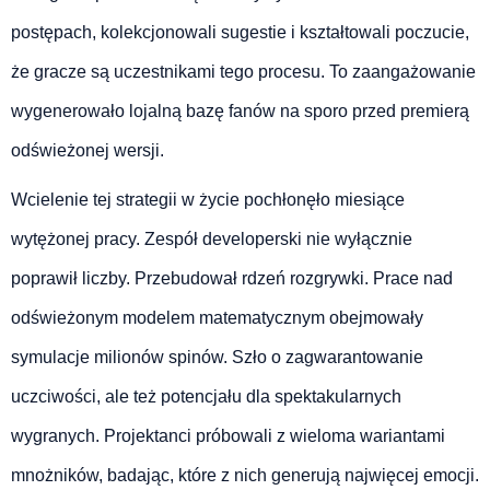
postępach, kolekcjonowali sugestie i kształtowali poczucie,
że gracze są uczestnikami tego procesu. To zaangażowanie
wygenerowało lojalną bazę fanów na sporo przed premierą
odświeżonej wersji.
Wcielenie tej strategii w życie pochłonęło miesiące
wytężonej pracy. Zespół developerski nie wyłącznie
poprawił liczby. Przebudował rdzeń rozgrywki. Prace nad
odświeżonym modelem matematycznym obejmowały
symulacje milionów spinów. Szło o zagwarantowanie
uczciwości, ale też potencjału dla spektakularnych
wygranych. Projektanci próbowali z wieloma wariantami
mnożników, badając, które z nich generują najwięcej emocji.