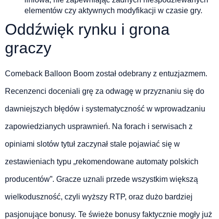
elementów czy aktywnych modyfikacji w czasie gry.
Oddźwięk rynku i grona
graczy
Comeback Balloon Boom został odebrany z entuzjazmem.
Recenzenci doceniali grę za odwagę w przyznaniu się do
dawniejszych błędów i systematyczność w wprowadzaniu
zapowiedzianych usprawnień. Na forach i serwisach z
opiniami slotów tytuł zaczynał stale pojawiać się w
zestawieniach typu „rekomendowane automaty polskich
producentów”. Gracze uznali przede wszystkim większą
wielkoduszność, czyli wyższy RTP, oraz dużo bardziej
pasjonujące bonusy. Te świeże bonusy faktycznie mogły już