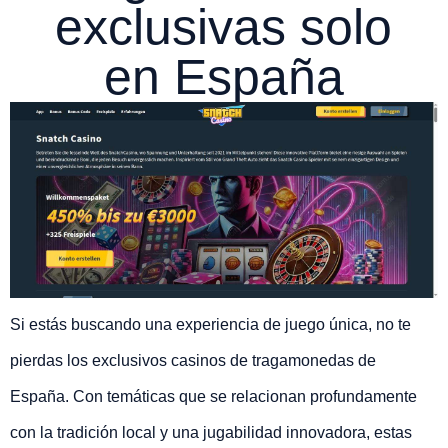
exclusivas solo
en España
Si estás buscando una experiencia de juego única, no te
pierdas los exclusivos casinos de tragamonedas de
España. Con temáticas que se relacionan profundamente
con la tradición local y una jugabilidad innovadora, estas