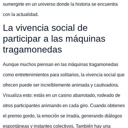
sumergirte en un universo donde la historia se encuentra
con la actualidad.
La vivencia social de
participar a las máquinas
tragamonedas
Aunque muchos piensan en las máquinas tragamonedas
como entretenimientos para solitarios, la vivencia social que
ofrecen puede ser increíblemente animada y cautivadora.
Visualiza esto: estás en un casino abarrotado, rodeado de
otros participantes animando en cada giro. Cuando obtienes
el premio gordo, la emoción se irradia, generando diálogos
espontáneas y instantes colectivos. También hay una