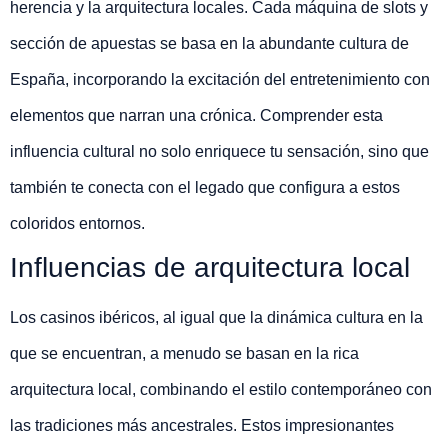
herencia y la arquitectura locales. Cada máquina de slots y
sección de apuestas se basa en la abundante cultura de
España, incorporando la excitación del entretenimiento con
elementos que narran una crónica. Comprender esta
influencia cultural no solo enriquece tu sensación, sino que
también te conecta con el legado que configura a estos
coloridos entornos.
Influencias de arquitectura local
Los casinos ibéricos, al igual que la dinámica cultura en la
que se encuentran, a menudo se basan en la rica
arquitectura local, combinando el estilo contemporáneo con
las tradiciones más ancestrales. Estos impresionantes