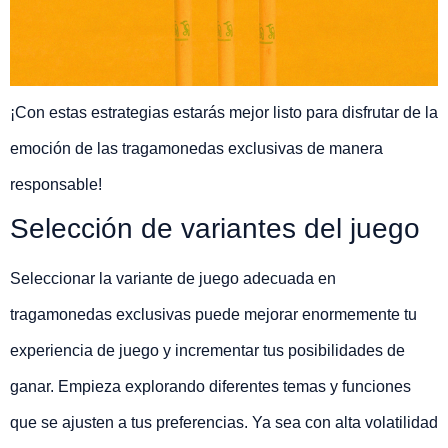
¡Con estas estrategias estarás mejor listo para disfrutar de la
emoción de las tragamonedas exclusivas de manera
responsable!
Selección de variantes del juego
Seleccionar la variante de juego adecuada en
tragamonedas exclusivas puede mejorar enormemente tu
experiencia de juego y incrementar tus posibilidades de
ganar. Empieza explorando diferentes temas y funciones
que se ajusten a tus preferencias. Ya sea con alta volatilidad