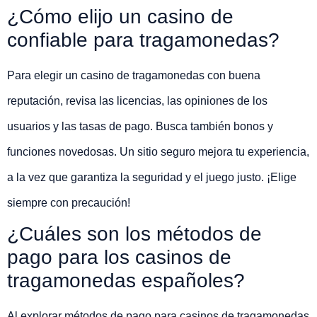
¿Cómo elijo un casino de
confiable para tragamonedas?
Para elegir un casino de tragamonedas con buena
reputación, revisa las licencias, las opiniones de los
usuarios y las tasas de pago. Busca también bonos y
funciones novedosas. Un sitio seguro mejora tu experiencia,
a la vez que garantiza la seguridad y el juego justo. ¡Elige
siempre con precaución!
¿Cuáles son los métodos de
pago para los casinos de
tragamonedas españoles?
Al explorar métodos de pago para casinos de tragamonedas