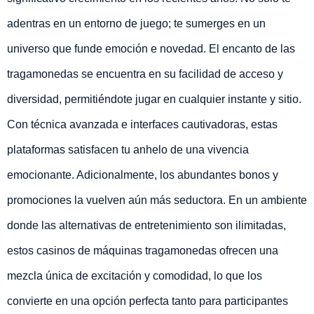
adentras en un entorno de juego; te sumerges en un
universo que funde emoción e novedad. El encanto de las
tragamonedas se encuentra en su facilidad de acceso y
diversidad, permitiéndote jugar en cualquier instante y sitio.
Con técnica avanzada e interfaces cautivadoras, estas
plataformas satisfacen tu anhelo de una vivencia
emocionante. Adicionalmente, los abundantes bonos y
promociones la vuelven aún más seductora. En un ambiente
donde las alternativas de entretenimiento son ilimitadas,
estos casinos de máquinas tragamonedas ofrecen una
mezcla única de excitación y comodidad, lo que los
convierte en una opción perfecta tanto para participantes