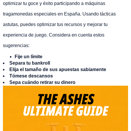
optimizar tu goce y éxito participando a máquinas
tragamonedas especiales en España. Usando tácticas
astutas, puedes optimizar tus recursos y mejorar tu
experiencia de juego. Considera en cuenta estos
sugerencias:
Fije un límite
Separa tu bankroll
Elija el tamaño de sus apuestas sabiamente
Tómese descansos
Sepa cuándo retirar su dinero