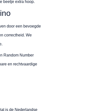
ne beetje extra hoop.
ino
egeven door een bevoegde
 en correctheid. We
e.
ssen Random Number
bare en rechtvaardige
Dat is de Nederlandse