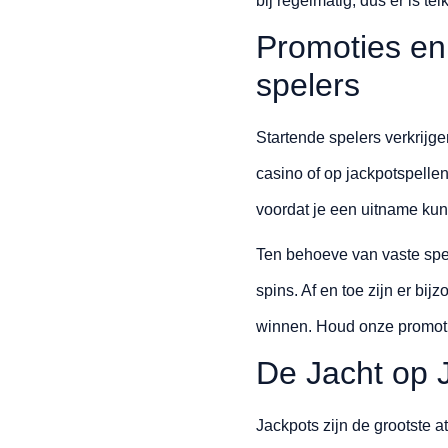
bij regelmatig, dus er is te
Promoties en
spelers
Startende spelers verkrijge
casino of op jackpotspell
voordat je een uitname kun
Ten behoeve van vaste spel
spins. Af en toe zijn er bi
winnen. Houd onze promotie
De Jacht op 
Jackpots zijn de grootste 