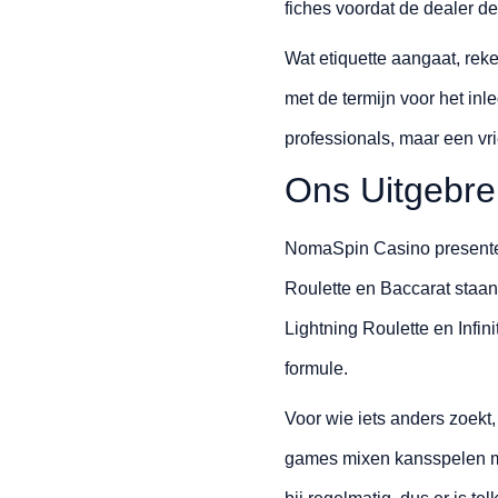
fiches voordat de dealer de
Wat etiquette aangaat, rek
met de termijn voor het inl
professionals, maar een vr
Ons Uitgebre
NomaSpin Casino presenteer
Roulette en Baccarat staan
Lightning Roulette en Infin
formule.
Voor wie iets anders zoek
games mixen kansspelen me