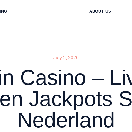
ING
ABOUT US
July 5, 2026
 Casino – Li
n Jackpots S
Nederland