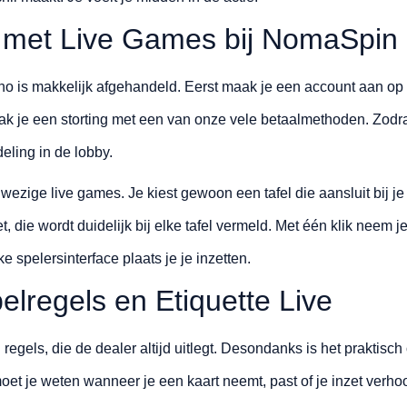
 met Live Games bij NomaSpin
o is makkelijk afgehandeld. Eerst maak je een account aan op
maak je een storting met een van onze vele betaalmethoden. Zodra 
deling in de lobby.
nwezige live games. Je kiest gewoon een tafel die aansluit bij j
, die wordt duidelijk bij elke tafel vermeld. Met één klik neem j
ke spelersinterface plaats je je inzetten.
elregels en Etiquette Live
n regels, die de dealer altijd uitlegt. Desondanks is het praktisc
et je weten wanneer je een kaart neemt, past of je inzet verhoogt