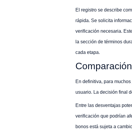
El registro se describe co
rápida. Se solicita informa
verificación necesaria. Est
la sección de términos dur
cada etapa.
Comparación 
En definitiva, para muchos 
usuario. La decisión final 
Entre las desventajas poten
verificación que podrían af
bonos está sujeta a cambios