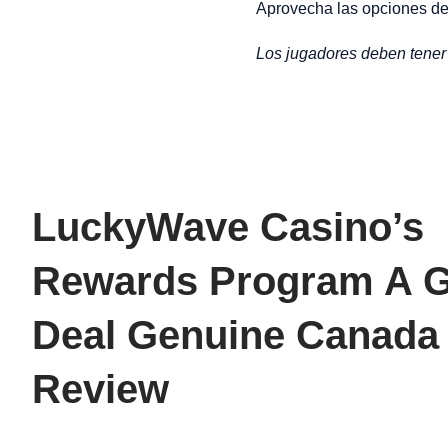
Aprovecha las opciones de 
Los jugadores deben tener
LuckyWave Casino’s
Rewards Program A 
Deal Genuine Canada 
Review