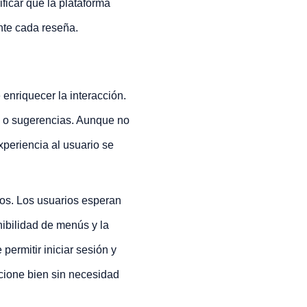
icar que la plataforma
nte cada reseña.
enriquecer la interacción.
s o sugerencias. Aunque no
xperiencia al usuario se
ivos. Los usuarios esperan
nibilidad de menús y la
permitir iniciar sesión y
uncione bien sin necesidad