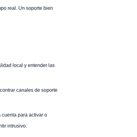
mpo real. Un soporte bien
lidad local y entender las
ncontrar canales de soporte
 cuenta para activar o
ir intrusivo.