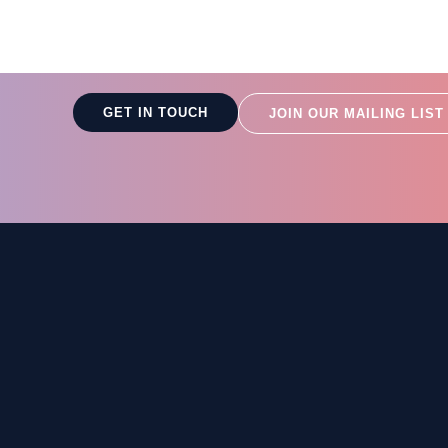
GET IN TOUCH
JOIN OUR MAILING LIST