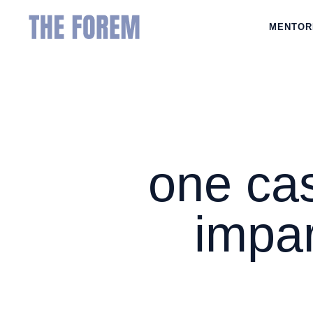
MENTOR
one ca
impar