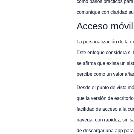
como pasos prácticos para
comunique con claridad sus
Acceso móvil
La personalización de la e
Este enfoque considera si 
se afirma que exista un si
percibe como un valor añad
Desde el punto de vista móv
que la versión de escritori
facilidad de acceso a la cu
navegar con rapidez, sin sa
de descargar una app para 