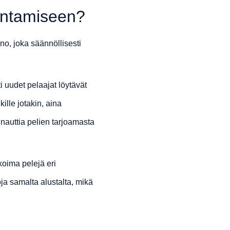
jentamiseen?
no, joka säännöllisesti
i uudet pelaajat löytävät
ille jotakin, aina
 nauttia pelien tarjoamasta
koima pelejä eri
toja samalta alustalta, mikä