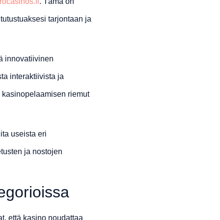
rocasinos.fi
. Tämä on
 tutustuaksesi tarjontaan ja
mä innovatiivinen
 interaktiivista ja
a kasinopelaamisen riemut
ta useista eri
etusten ja nostojen
egorioissa
at, että kasino noudattaa