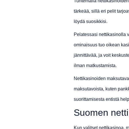
Tuntemalla nettikasinoiden ta
tärkeää, sillä eri pelit tar
löydä suosikkisi.
Pelatessasi nettikasinolla v
ominaisuus tuo oikean kasin
jännittävää, ja voit kesku
ilman matkustamista.
Nettikasinoiden maksutavat 
maksutavoista, kuten pankki
suorittamisesta entistä h
Suomen nettik
Kun valitset nettikasinoa, m