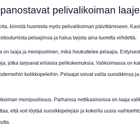
 panostavat pelivalikoiman laa
inoita, kiinnitä huomiota myös pelivalikoiman päivittämiseen. Kasi
 sitoutumista pelaajiinsa ja halua tarjota aina tuoretta viihdettä.
a on laaja ja monipuolinen, mikä houkuttelee pelaajia. Erityisest
a, jotka tarjoavat erilaisia pelikokemuksia. Valikoimassa on kaik
oderneihin kolikkopeleihin. Pelaajat voivat valita suosikkinsa ja
likoiman monipuolisuus. Parhaissa nettikasinoissa on laaja vali
ittaa, että voit löytää suosikkipelejäsi ja kokeilla uusia vaihtoeh
utta.