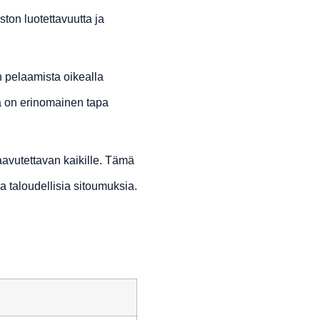
ton luotettavuutta ja
n pelaamista oikealla
kä on erinomainen tapa
avutettavan kaikille. Tämä
ia taloudellisia sitoumuksia.