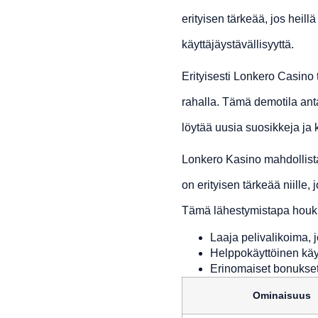
erityisen tärkeää, jos heil
käyttäjäystävällisyyttä.
Erityisesti Lonkero Casino
rahalla. Tämä demotila ant
löytää uusia suosikkeja ja k
Lonkero Kasino mahdollista
on erityisen tärkeää niille,
Tämä lähestymistapa houku
Laaja pelivalikoima, j
Helppokäyttöinen käytt
Erinomaiset bonukset j
Ominaisuus