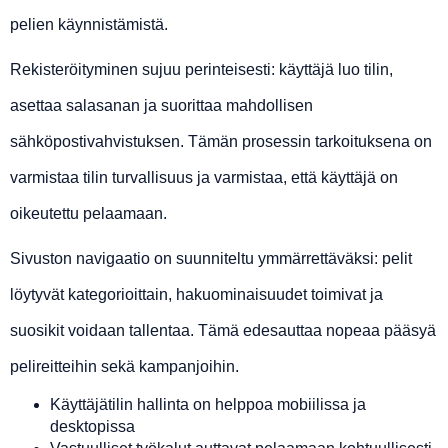
pelien käynnistämistä.
Rekisteröityminen sujuu perinteisesti: käyttäjä luo tilin,
asettaa salasanan ja suorittaa mahdollisen
sähköpostivahvistuksen. Tämän prosessin tarkoituksena on
varmistaa tilin turvallisuus ja varmistaa, että käyttäjä on
oikeutettu pelaamaan.
Sivuston navigaatio on suunniteltu ymmärrettäväksi: pelit
löytyvät kategorioittain, hakuominaisuudet toimivat ja
suosikit voidaan tallentaa. Tämä edesauttaa nopeaa pääsyä
pelireitteihin sekä kampanjoihin.
Käyttäjätilin hallinta on helppoa mobiilissa ja
desktopissa