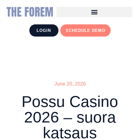
LOGIN
SCHEDULE DEMO
June 20, 2026
Possu Casino
2026 – suora
katsaus