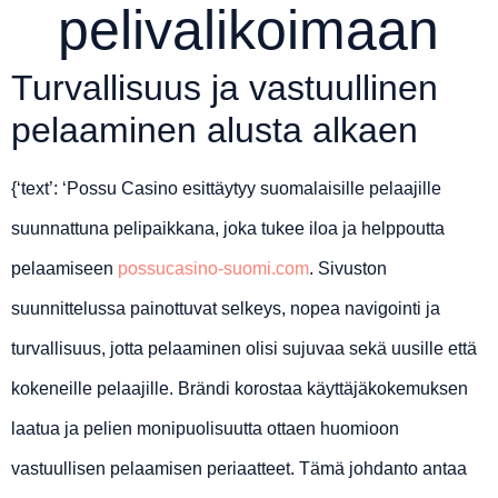
pelivalikoimaan
Turvallisuus ja vastuullinen
pelaaminen alusta alkaen
{‘text’: ‘Possu Casino esittäytyy suomalaisille pelaajille
suunnattuna pelipaikkana, joka tukee iloa ja helppoutta
pelaamiseen
possucasino-suomi.com
. Sivuston
suunnittelussa painottuvat selkeys, nopea navigointi ja
turvallisuus, jotta pelaaminen olisi sujuvaa sekä uusille että
kokeneille pelaajille. Brändi korostaa käyttäjäkokemuksen
laatua ja pelien monipuolisuutta ottaen huomioon
vastuullisen pelaamisen periaatteet. Tämä johdanto antaa