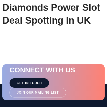
Diamonds Power Slot
Deal Spotting in UK
CONNECT WITH US
GET IN TOUCH
JOIN OUR MAILING LIST