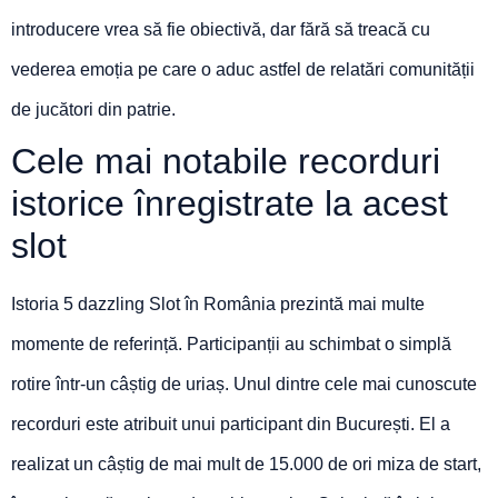
introducere vrea să fie obiectivă, dar fără să treacă cu
vederea emoția pe care o aduc astfel de relatări comunității
de jucători din patrie.
Cele mai notabile recorduri
istorice înregistrate la acest
slot
Istoria 5 dazzling Slot în România prezintă mai multe
momente de referință. Participanții au schimbat o simplă
rotire într-un câștig de uriaș. Unul dintre cele mai cunoscute
recorduri este atribuit unui participant din București. El a
realizat un câștig de mai mult de 15.000 de ori miza de start,