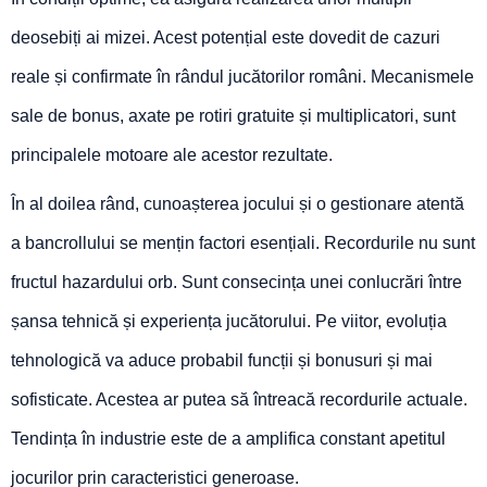
deosebiți ai mizei. Acest potențial este dovedit de cazuri
reale și confirmate în rândul jucătorilor români. Mecanismele
sale de bonus, axate pe rotiri gratuite și multiplicatori, sunt
principalele motoare ale acestor rezultate.
În al doilea rând, cunoașterea jocului și o gestionare atentă
a bancrollului se mențin factori esențiali. Recordurile nu sunt
fructul hazardului orb. Sunt consecința unei conlucrări între
șansa tehnică și experiența jucătorului. Pe viitor, evoluția
tehnologică va aduce probabil funcții și bonusuri și mai
sofisticate. Acestea ar putea să întreacă recordurile actuale.
Tendința în industrie este de a amplifica constant apetitul
jocurilor prin caracteristici generoase.