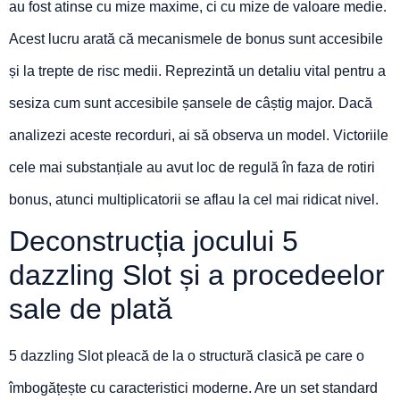
au fost atinse cu mize maxime, ci cu mize de valoare medie.
Acest lucru arată că mecanismele de bonus sunt accesibile
și la trepte de risc medii. Reprezintă un detaliu vital pentru a
sesiza cum sunt accesibile șansele de câștig major. Dacă
analizezi aceste recorduri, ai să observa un model. Victoriile
cele mai substanțiale au avut loc de regulă în faza de rotiri
bonus, atunci multiplicatorii se aflau la cel mai ridicat nivel.
Deconstrucția jocului 5
dazzling Slot și a procedeelor
sale de plată
5 dazzling Slot pleacă de la o structură clasică pe care o
îmbogățește cu caracteristici moderne. Are un set standard