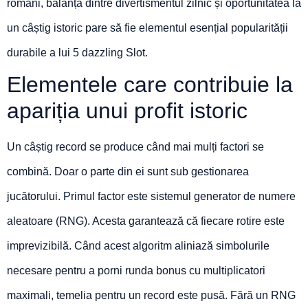
români, balanța dintre divertismentul zilnic și oportunitatea la
un câștig istoric pare să fie elementul esențial popularității
durabile a lui 5 dazzling Slot.
Elementele care contribuie la
apariția unui profit istoric
Un câștig record se produce când mai mulți factori se
combină. Doar o parte din ei sunt sub gestionarea
jucătorului. Primul factor este sistemul generator de numere
aleatoare (RNG). Acesta garantează că fiecare rotire este
imprevizibilă. Când acest algoritm aliniază simbolurile
necesare pentru a porni runda bonus cu multiplicatori
maximali, temelia pentru un record este pusă. Fără un RNG