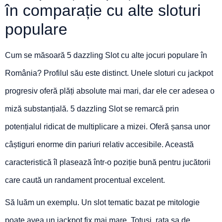
în comparație cu alte sloturi
populare
Cum se măsoară 5 dazzling Slot cu alte jocuri populare în
România? Profilul său este distinct. Unele sloturi cu jackpot
progresiv oferă plăți absolute mai mari, dar ele cer adesea o
miză substanțială. 5 dazzling Slot se remarcă prin
potențialul ridicat de multiplicare a mizei. Oferă șansa unor
câștiguri enorme din pariuri relativ accesibile. Această
caracteristică îl plasează într-o poziție bună pentru jucătorii
care caută un randament procentual excelent.
Să luăm un exemplu. Un slot tematic bazat pe mitologie
poate avea un jackpot fix mai mare. Totuși, rata sa de