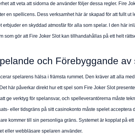
t att veta att sidorna de använder följer dessa regler. Fire Joke
 en spellicens. Dess verksamhet här är skapad för att fullt ut le
 erbjuder en skyddad atmosfär för alla som spelar. I den här inl
 som gör att Fire Joker Slot kan tillhandahållas på ett helt rättsen
 spelande och Förebyggande av
rar spelarens hälsa i främsta rummet. Den kräver att alla med s
 Det här påverkar direkt hur ett spel som Fire Joker Slot presente
tt ge verktyg för spelansvar, och spelleverantörerna måste tekn
sats- eller tidsgräns på sitt casinokonto måste spelet acceptera d
are kommer till sin personliga gräns. Systemet är kopplat på ett
het eller webbläsare spelaren använder.