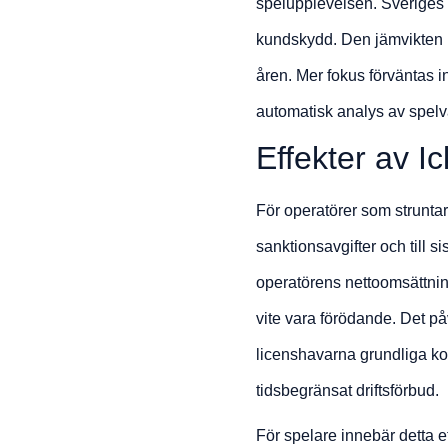
spelupplevelsen. Sveriges m
kundskydd. Den jämvikten k
åren. Mer fokus förväntas i
automatisk analys av spelvan
Effekter av I
För operatörer som strunta
sanktionsavgifter och till si
operatörens nettoomsättning
vite vara förödande. Det 
licenshavarna grundliga kont
tidsbegränsat driftsförbud.
För spelare innebär detta et