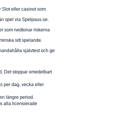
 Slot eller casinot som
rån spel via Spelpaus.se.
ller som nedtonar riskerna
minska sitt spelande.
handahålla självtest och ge
id. Det stoppar omedelbart
s per dag, vecka eller
en längre period.
s alla licensierade