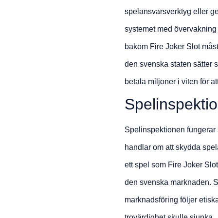
spelansvarsverktyg eller g
systemet med övervakning oc
bakom Fire Joker Slot måste
den svenska staten sätter s
betala miljoner i viten för 
Spelinspekti
Spelinspektionen fungerar 
handlar om att skydda spelar
ett spel som Fire Joker Sl
den svenska marknaden. Spel
marknadsföring följer etisk
trovärdighet skulle sjunka.