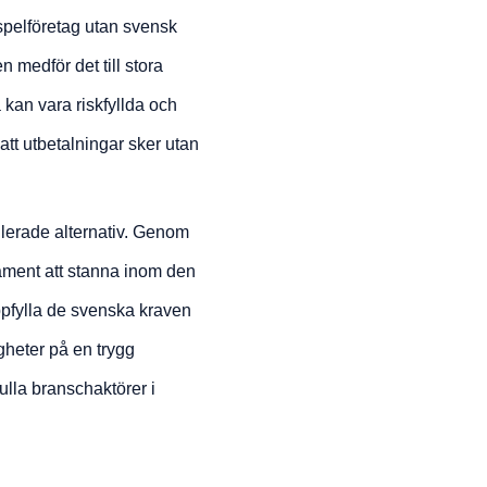
spelföretag utan svensk
n medför det till stora
kan vara riskfyllda och
 att utbetalningar sker utan
eglerade alternativ. Genom
tament att stanna inom den
ppfylla de svenska kraven
gheter på en trygg
ulla branschaktörer i