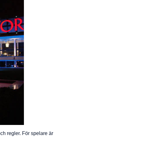
och regler. För spelare är