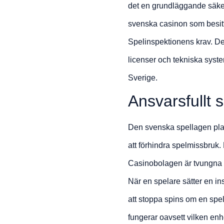
det en grundläggande säkerhe
svenska casinon som besitter
Spelinspektionens krav. Det
licenser och tekniska system
Sverige.
Ansvarsfullt
Den svenska spellagen place
att förhindra spelmissbruk.
Casinobolagen är tvungna a
När en spelare sätter en in
att stoppa spins om en spel
fungerar oavsett vilken en