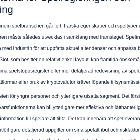
ing
inom spelbranschen går fort. Färska egenskaper och speltyper i
ynen måste således utvecklas i samklang med framsteget. Speli
 med industrin för att uppfatta aktuella tendenser och anpassa 
lot, som besitter en relativt enkel layout, kan framtida önskemå
 spelstoppsregister eller mer detaljerad redovisning av speld
ttformar eller bruk av kryptovalutor kräver löpande tillsynsmäs
heten för yngre personer och ytterligare utsatta segment. Det för
sfunktionerna kan bli ytterligare mer effektiva och lätthanterl
nformation till spelare att tillta. Det kan innebära att spellever
förligare detaljerad uppgifter om sina spelattribut och riskfakto