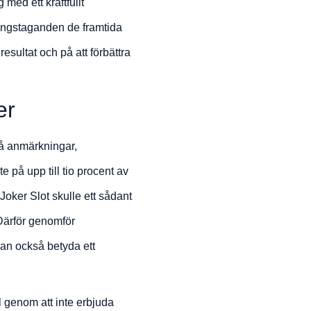
med ett kraftfullt
ningstaganden de framtida
sultat och på att förbättra
er
få anmärkningar,
te på upp till tio procent av
Joker Slot skulle ett sådant
Därför genomför
 kan också betyda ett
el genom att inte erbjuda