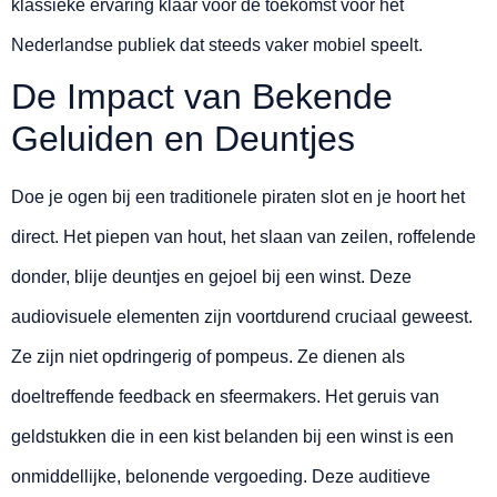
klassieke ervaring klaar voor de toekomst voor het
Nederlandse publiek dat steeds vaker mobiel speelt.
De Impact van Bekende
Geluiden en Deuntjes
Doe je ogen bij een traditionele piraten slot en je hoort het
direct. Het piepen van hout, het slaan van zeilen, roffelende
donder, blije deuntjes en gejoel bij een winst. Deze
audiovisuele elementen zijn voortdurend cruciaal geweest.
Ze zijn niet opdringerig of pompeus. Ze dienen als
doeltreffende feedback en sfeermakers. Het geruis van
geldstukken die in een kist belanden bij een winst is een
onmiddellijke, belonende vergoeding. Deze auditieve