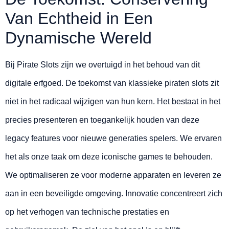
Van Echtheid in Een
Dynamische Wereld
Bij Pirate Slots zijn we overtuigd in het behoud van dit
digitale erfgoed. De toekomst van klassieke piraten slots zit
niet in het radicaal wijzigen van hun kern. Het bestaat in het
precies presenteren en toegankelijk houden van deze
legacy features voor nieuwe generaties spelers. We ervaren
het als onze taak om deze iconische games te behouden.
We optimaliseren ze voor moderne apparaten en leveren ze
aan in een beveiligde omgeving. Innovatie concentreert zich
op het verhogen van technische prestaties en