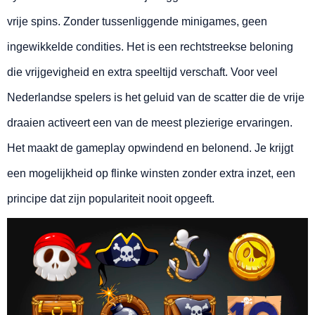
vrije spins. Zonder tussenliggende minigames, geen
ingewikkelde condities. Het is een rechtstreekse beloning
die vrijgevigheid en extra speeltijd verschaft. Voor veel
Nederlandse spelers is het geluid van de scatter die de vrije
draaien activeert een van de meest plezierige ervaringen.
Het maakt de gameplay opwindend en belonend. Je krijgt
een mogelijkheid op flinke winsten zonder extra inzet, een
principe dat zijn populariteit nooit opgeeft.