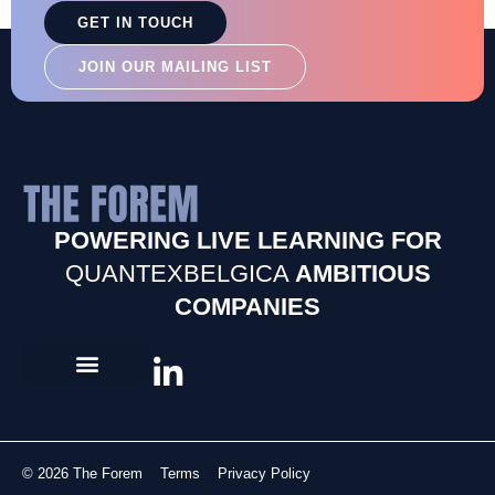
GET IN TOUCH
JOIN OUR MAILING LIST
POWERING LIVE LEARNING FOR
QUANTEXBELGICA
AMBITIOUS
COMPANIES
© 2026 The Forem
Terms
Privacy Policy