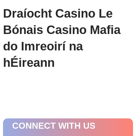
Draíocht Casino Le
Bónais Casino Mafia
do Imreoirí na
hÉireann
CONNECT WITH US