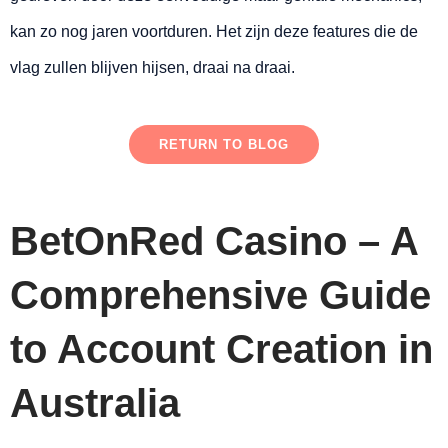
kan zo nog jaren voortduren. Het zijn deze features die de
vlag zullen blijven hijsen, draai na draai.
RETURN TO BLOG
BetOnRed Casino – A
Comprehensive Guide
to Account Creation in
Australia