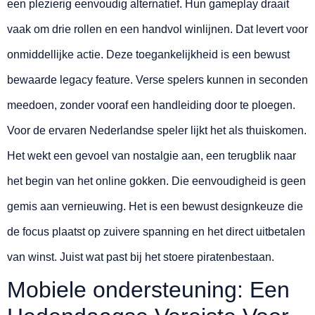
een plezierig eenvoudig alternatief. Hun gameplay draait
vaak om drie rollen en een handvol winlijnen. Dat levert voor
onmiddellijke actie. Deze toegankelijkheid is een bewust
bewaarde legacy feature. Verse spelers kunnen in seconden
meedoen, zonder vooraf een handleiding door te ploegen.
Voor de ervaren Nederlandse speler lijkt het als thuiskomen.
Het wekt een gevoel van nostalgie aan, een terugblik naar
het begin van het online gokken. Die eenvoudigheid is geen
gemis aan vernieuwing. Het is een bewust designkeuze die
de focus plaatst op zuivere spanning en het direct uitbetalen
van winst. Juist wat past bij het stoere piratenbestaan.
Mobiele ondersteuning: Een