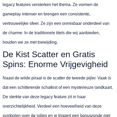
legacy features versterken het thema. Ze vormen de
gameplay intenser en brengen een consistente,
vertrouwelijke sfeer. Ze zijn een onmisbaar onderdeel van
de charme. In de traditionele titels die wij aanbieden,
houden we ze met toewijding.
De Kist Scatter en Gratis
Spins: Enorme Vrijgevigheid
Naast de wilde piraat is de scatter de tweede pijler. Vaak is
dat een schitterende schatkist of een mysterieuze landkaart.
De sterkte van deze legacy feature zit in haar
overzichtelijkheid. Verdeel een hoeveelheid van deze
symbolen over de rollen en je triggert een bonusronde met