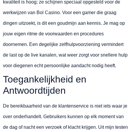
kwaliteit is hoog; ze schijnen speciaal opgesteld voor de
werkwijzen van Bol Casino. Voor een gamer die graag
dingen uitzoekt, is dit een goudmijn aan kennis. Je mag op
jouw eigen ritme de voorwaarden en procedures
doornemen. Een degelijke zelfhulpvoorziening vermindert
de last op de live kanalen, wat weer zorgt voor snellere hulp
voor diegenen echt persoonlijke aandacht nodig heeft.
Toegankelijkheid en
Antwoordtijden
De bereikbaarheid van de klantenservice is niet iets waar je
over onderhandelt. Gebruikers kunnen op elk moment van
de dag of nacht een verzoek of klacht krijgen. Uit mijn testen