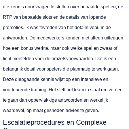
die kennis door vragen te stellen over bepaalde spellen, de
RTP van bepaalde slots en de details van lopende
promoties. Ik was tevreden van het detailniveau in de
antwoorden. De medewerkers konden niet alleen uitleggen
hoe een bonus werkte, maar ook welke spellen zwaar of
licht meetelden voor de omzetsvoorwaarden. Dat is een
belangrijk detail voor spelers die planmatig te werk gaan.
Deze diepgaande kennis wijst op een intensieve en
voortdurende training. Het stelt het team in staat om verder
te gaan dan oppervlakkige antwoorden en werkelijk
waardevol, op maat gesneden advies te geven.
Escalatieprocedures en Complexe