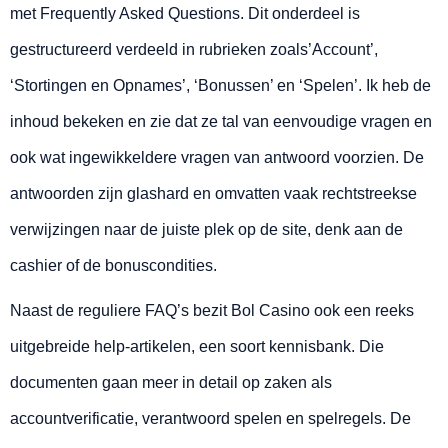
met Frequently Asked Questions. Dit onderdeel is
gestructureerd verdeeld in rubrieken zoals’Account’,
‘Stortingen en Opnames’, ‘Bonussen’ en ‘Spelen’. Ik heb de
inhoud bekeken en zie dat ze tal van eenvoudige vragen en
ook wat ingewikkeldere vragen van antwoord voorzien. De
antwoorden zijn glashard en omvatten vaak rechtstreekse
verwijzingen naar de juiste plek op de site, denk aan de
cashier of de bonuscondities.
Naast de reguliere FAQ’s bezit Bol Casino ook een reeks
uitgebreide help-artikelen, een soort kennisbank. Die
documenten gaan meer in detail op zaken als
accountverificatie, verantwoord spelen en spelregels. De