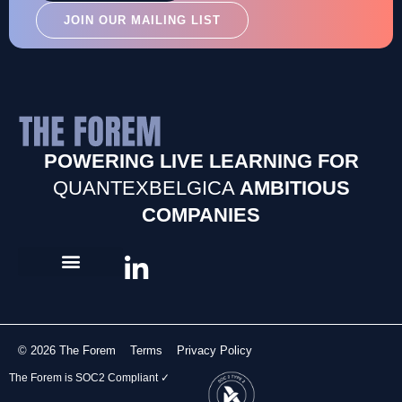
JOIN OUR MAILING LIST
POWERING LIVE LEARNING FOR
QUANTEXBELGICA
AMBITIOUS
COMPANIES
© 2026 The Forem
Terms
Privacy Policy
The Forem is SOC2 Compliant ✓