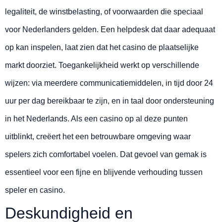
legaliteit, de winstbelasting, of voorwaarden die speciaal
voor Nederlanders gelden. Een helpdesk dat daar adequaat
op kan inspelen, laat zien dat het casino de plaatselijke
markt doorziet. Toegankelijkheid werkt op verschillende
wijzen: via meerdere communicatiemiddelen, in tijd door 24
uur per dag bereikbaar te zijn, en in taal door ondersteuning
in het Nederlands. Als een casino op al deze punten
uitblinkt, creëert het een betrouwbare omgeving waar
spelers zich comfortabel voelen. Dat gevoel van gemak is
essentieel voor een fijne en blijvende verhouding tussen
speler en casino.
Deskundigheid en