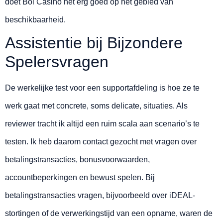
doet Bol Casino het erg goed op het gebied van
beschikbaarheid.
Assistentie bij Bijzondere
Spelersvragen
De werkelijke test voor een supportafdeling is hoe ze te
werk gaat met concrete, soms delicate, situaties. Als
reviewer tracht ik altijd een ruim scala aan scenario’s te
testen. Ik heb daarom contact gezocht met vragen over
betalingstransacties, bonusvoorwaarden,
accountbeperkingen en bewust spelen. Bij
betalingstransacties vragen, bijvoorbeeld over iDEAL-
stortingen of de verwerkingstijd van een opname, waren de