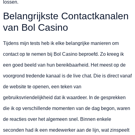
lossen.
Belangrijkste Contactkanalen
van Bol Casino
Tijdens mijn tests heb ik elke belangrijke manieren om
contact op te nemen bij Bol Casino beproefd. Zo kreeg ik
een goed beeld van hun bereikbaarheid. Het meest op de
voorgrond tredende kanaal is de live chat. Die is direct vanaf
de website te openen, een teken van
gebruiksvriendelijkheid dat ik waardeer. In de gesprekken
die ik op verschillende momenten van de dag begon, waren
de reacties over het algemeen snel. Binnen enkele
seconden had ik een medewerker aan de lijn, wat zinspeelt