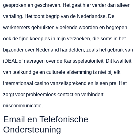
gesproken en geschreven. Het gaat hier verder dan alleen
vertaling. Het toont begrip van de Nederlandse. De
werknemers gebruikten vloeiende woorden en begrepen
ook de fijne kneepjes in mijn verzoeken, die soms in het
bijzonder over Nederland handelden, zoals het gebruik van
iDEAL of navragen over de Kansspelautoriteit. Dit kwaliteit
van taalkundige en culturele afstemming is niet bij elk
internationaal casino vanzelfsprekend en is een pre. Het
zorgt voor probleemloos contact en verhindert
miscommunicatie.
Email en Telefonische
Ondersteuning