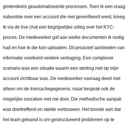
grotendeels geautomatiseerde processen. Toen ik een vraag
nabootste over een account die niet geverifieerd werd, kreeg
ik via de live chat een begrijpelijke uitleg over het KYC-
proces. De medewerker gaf aan welke documenten ik nodig
had en hoe ik die kon uploaden. Dit proactief aanbieden van
informatie voorkomt verdere vertraging. Een complexer
scenario was een situatie waarin een storting niet op mijn
account zichtbaar was. De medewerker navraag deed niet
alleen om de transactiegegevens, maar besprak ook de
mogelijke oorzaken met me door. Die methodische aanpak
was doeltreffend en stelde vertrouwen. Het toonde aan dat
het team getraind is om gestructureerd problemen op te