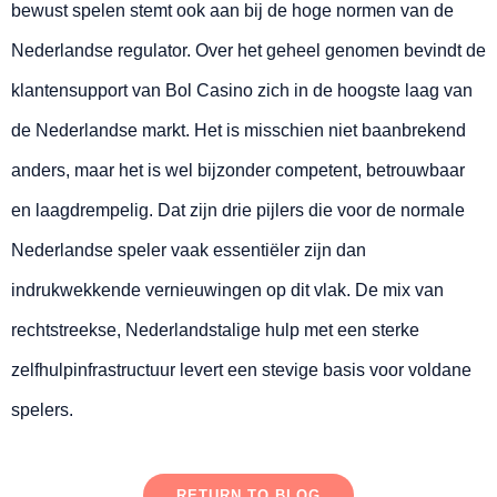
bewust spelen stemt ook aan bij de hoge normen van de
Nederlandse regulator. Over het geheel genomen bevindt de
klantensupport van Bol Casino zich in de hoogste laag van
de Nederlandse markt. Het is misschien niet baanbrekend
anders, maar het is wel bijzonder competent, betrouwbaar
en laagdrempelig. Dat zijn drie pijlers die voor de normale
Nederlandse speler vaak essentiëler zijn dan
indrukwekkende vernieuwingen op dit vlak. De mix van
rechtstreekse, Nederlandstalige hulp met een sterke
zelfhulpinfrastructuur levert een stevige basis voor voldane
spelers.
RETURN TO BLOG