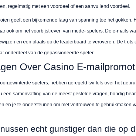
en, regelmatig met een voordeel of een aanvullend voordeel.
ien geeft een bijkomende laag van spanning toe het gokken. He
maar ook om het voorbijstreven van mede- spelers. De e-mails w
 bewijzen en een plaats op de leaderboard te veroveren. De trots
aar onderdeel van de gepassioneerde speler.
agen Over Casino E-mailpromot
orgewinterde spelers, hebben geregeld twijfels over het gebrui
t u een samenvatting van de meest gestelde vragen, bondig be
 en je te ondersteunen om met vertrouwen te gebruikmaken v
onussen echt gunstiger dan die op d