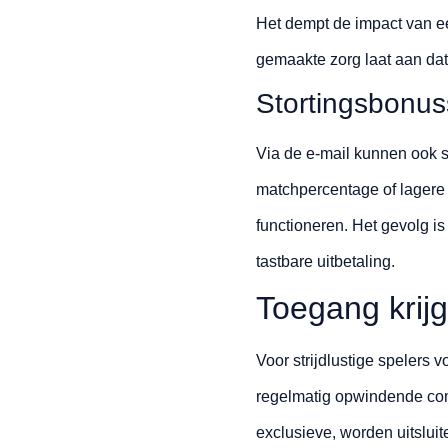
Het dempt de impact van ee
gemaakte zorg laat aan dat
Stortingsbonus
Via de e-mail kunnen ook
matchpercentage of lagere o
functioneren. Het gevolg i
tastbare uitbetaling.
Toegang krijg
Voor strijdlustige spelers
regelmatig opwindende comp
exclusieve, worden uitslu