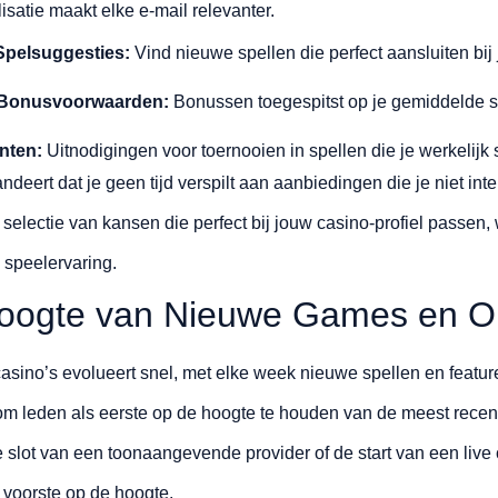
satie maakt elke e-mail relevanter.
pelsuggesties:
Vind nieuwe spellen die perfect aansluiten bij
 Bonusvoorwaarden:
Bonussen toegespitst op je gemiddelde s
nten:
Uitnodigingen voor toernooien in spellen die je werkelijk 
deert dat je geen tijd verspilt aan aanbiedingen die je niet int
selectie van kansen die perfect bij jouw casino-profiel passen, w
e speelervaring.
oogte van Nieuwe Games en O
asino’s evolueert snel, met elke week nieuwe spellen en featu
 om leden als eerste op de hoogte te houden van de meest recent
slot van een toonaangevende provider of de start van een live c
ls voorste op de hoogte.