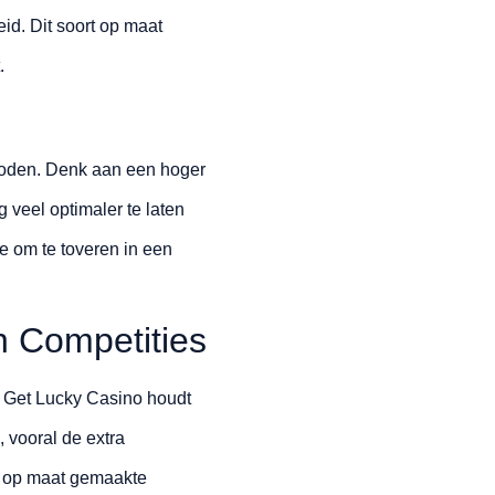
d. Dit soort op maat
.
boden. Denk aan een hoger
 veel optimaler te laten
e om te toveren in een
n Competities
g. Get Lucky Casino houdt
 vooral de extra
n op maat gemaakte