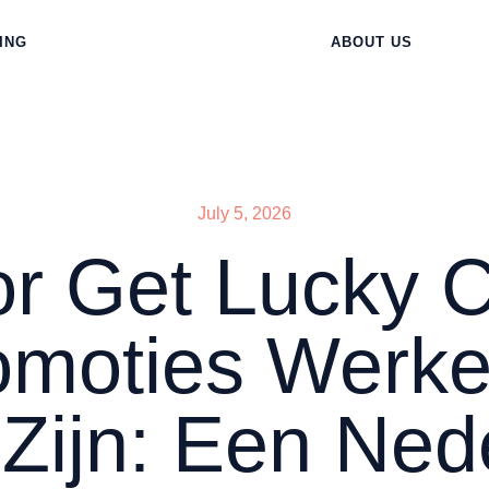
ING
ABOUT US
July 5, 2026
r Get Lucky C
omoties Werkel
Zijn: Een Ned