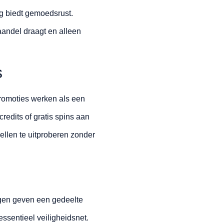
ng biedt gemoedsrust.
aandel draagt en alleen
s
promoties werken als een
redits of gratis spins aan
ellen te uitproberen zonder
ngen geven een gedeelte
essentieel veiligheidsnet.